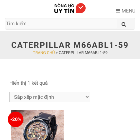
Skip
to
MENU
content
CATERPILLAR M66ABL1-59
TRANG CHỦ
>
CATERPILLAR M66ABL1-59
Hiển thị 1 kết quả
-20%