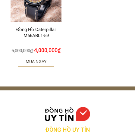
Đồng Hồ Caterpillar
M66ABL1-59
4,000,000
₫
5,000,000
₫
MUA NGAY
ĐỒNG HỒ UY TÍN