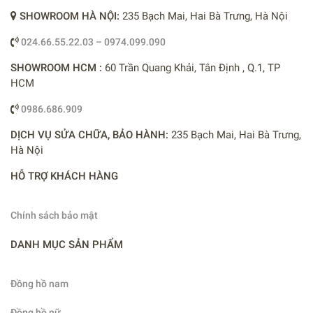
SHOWROOM HÀ NỘI:
235 Bạch Mai, Hai Bà Trưng, Hà Nội
024.66.55.22.03 – 0974.099.090
SHOWROOM HCM :
60 Trần Quang Khải, Tân Định , Q.1, TP
HCM
0986.686.909
DỊCH VỤ SỬA CHỮA, BẢO HÀNH:
235 Bạch Mai, Hai Bà Trưng,
Hà Nội
HỖ TRỢ KHÁCH HÀNG
Chính sách bảo mật
DANH MỤC SẢN PHẨM
Đồng hồ nam
Đồng hồ nữ