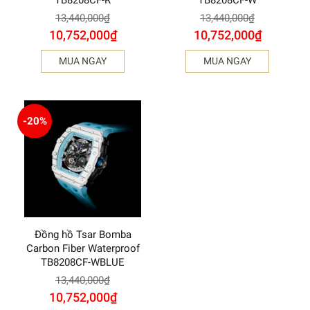
13,440,000
₫
13,440,000
₫
10,752,000
₫
10,752,000
₫
MUA NGAY
MUA NGAY
-20%
Đồng hồ Tsar Bomba
Carbon Fiber Waterproof
TB8208CF-WBLUE
13,440,000
₫
10,752,000
₫