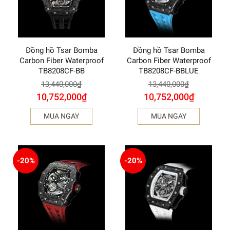
Đồng hồ Tsar Bomba
Đồng hồ Tsar Bomba
Carbon Fiber Waterproof
Carbon Fiber Waterproof
TB8208CF-BB
TB8208CF-BBLUE
13,440,000
₫
13,440,000
₫
10,752,000
₫
10,752,000
₫
MUA NGAY
MUA NGAY
-20%
-20%