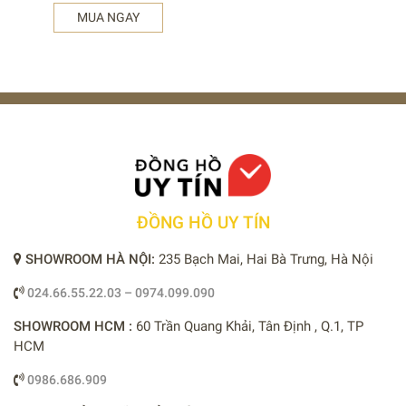
MUA NGAY
ĐỒNG HỒ UY TÍN
SHOWROOM HÀ NỘI:
235 Bạch Mai, Hai Bà Trưng, Hà Nội
024.66.55.22.03 – 0974.099.090
SHOWROOM HCM :
60 Trần Quang Khải, Tân Định , Q.1, TP
HCM
0986.686.909