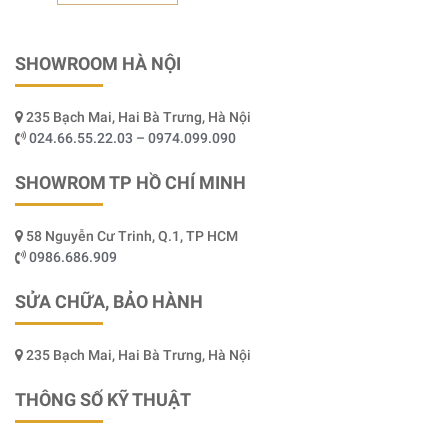
SHOWROOM HÀ NỘI
235 Bạch Mai, Hai Bà Trưng, Hà Nội
024.66.55.22.03 – 0974.099.090
SHOWROM TP HỒ CHÍ MINH
58 Nguyễn Cư Trinh, Q.1, TP HCM
0986.686.909
SỬA CHỮA, BẢO HÀNH
235 Bạch Mai, Hai Bà Trưng, Hà Nội
THÔNG SỐ KỸ THUẬT