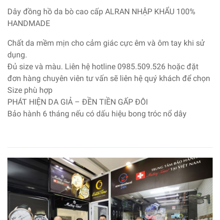
Dây đồng hồ da bò cao cấp ALRAN NHẬP KHẨU 100%
HANDMADE
Chất da mềm mịn cho cảm giác cực êm và ôm tay khi sử
dụng.
Đủ size và màu. Liên hệ hotline 0985.509.526 hoặc đặt
đơn hàng chuyên viên tư vấn sẽ liên hệ quý khách để chọn
Size phù hợp
PHÁT HIỆN DA GIẢ – ĐỀN TIỀN GẤP ĐÔI
Bảo hành 6 tháng nếu có dấu hiệu bong tróc nổ dây