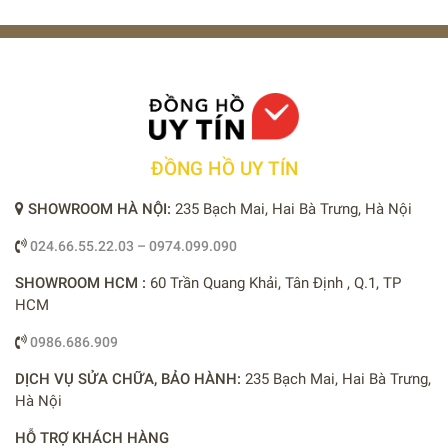
ĐỒNG HỒ UY TÍN
SHOWROOM HÀ NỘI:
235 Bạch Mai, Hai Bà Trưng, Hà Nội
024.66.55.22.03 – 0974.099.090
SHOWROOM HCM :
60 Trần Quang Khải, Tân Định , Q.1, TP
HCM
0986.686.909
DỊCH VỤ SỬA CHỮA, BẢO HÀNH:
235 Bạch Mai, Hai Bà Trưng,
Hà Nội
HỖ TRỢ KHÁCH HÀNG