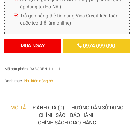
áp dụng tại Hà Nội)
Trả góp bằng thẻ tín dụng Visa Credit trên toàn
quốc (có thể làm online)
0974 099 090
MUA NGAY
Mã sản phẩm:
DABODEN-1-1-1-1
Danh mục:
Phụ kiện đồng hồ
MÔ TẢ
ĐÁNH GIÁ (0)
HƯỚNG DẪN SỬ DỤNG
CHÍNH SÁCH BẢO HÀNH
CHÍNH SÁCH GIAO HÀNG