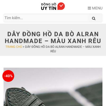
Skip
to
MENU
content
DÂY ĐỒNG HỒ DA BÒ ALRAN
HANDMADE – MÀU XANH RÊU
TRANG CHỦ
>
DÂY ĐỒNG HỒ DA BÒ ALRAN HANDMADE – MÀU XANH
RÊU
-40%