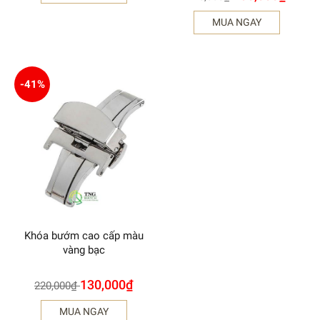
MUA NGAY
-41%
Khóa bướm cao cấp màu
vàng bạc
130,000
₫
220,000
₫
MUA NGAY