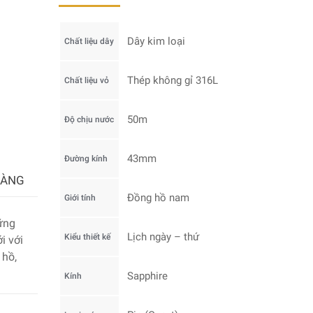
Dây kim loại
Chất liệu dây
Thép không gỉ 316L
Chất liệu vỏ
50m
Độ chịu nước
43mm
Đường kính
HÀNG
Đồng hồ nam
Giới tính
ững
Lịch ngày – thứ
Kiểu thiết kế
i với
 hồ,
Sapphire
Kính