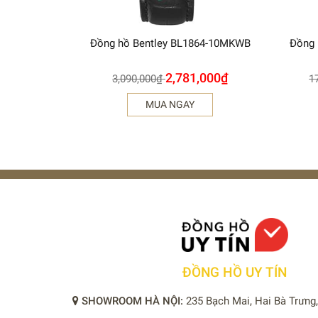
Đồng hồ Bentley BL1864-10MKWB
Đồng 
2,781,000
₫
3,090,000
₫
1
MUA NGAY
ĐỒNG HỒ UY TÍN
SHOWROOM HÀ NỘI:
235 Bạch Mai, Hai Bà Trưng