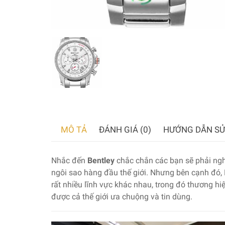
MÔ TẢ
ĐÁNH GIÁ (0)
HƯỚNG DẪN SỬ
Nhắc đến
Bentley
chắc chắn các bạn sẽ phải ngh
ngôi sao hàng đầu thế giới. Nhưng bên cạnh đó, B
rất nhiều lĩnh vực khác nhau, trong đó thương hi
được cả thế giới ưa chuộng và tin dùng.