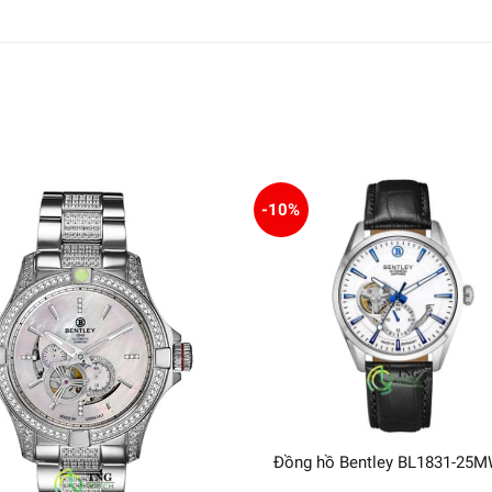
-10%
Đồng hồ Bentley BL1831-25