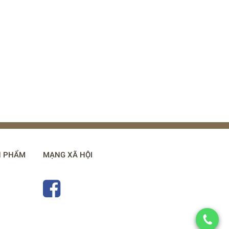
N PHẨM
MẠNG XÃ HỘI