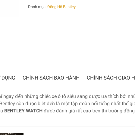
Danh mục:
Đồng Hồ Bentley
 DỤNG
CHÍNH SÁCH BẢO HÀNH
CHÍNH SÁCH GIAO 
ĩ ngay đến những chiếc xe ô tô siêu sang được ưa thích bởi nh
entley còn được biết đến là một tập đoàn nổi tiếng nhất thế giớ
ệu
BENTLEY WATCH
được đánh giá rất cao trên thị trường đồng