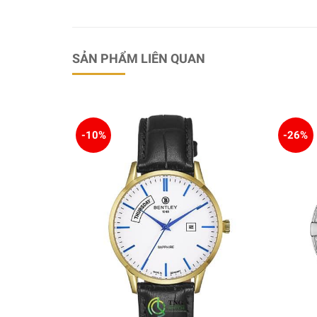
SẢN PHẨM LIÊN QUAN
-10%
-26%