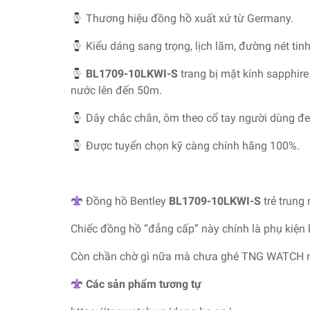
Thương hiệu đồng hồ xuất xứ từ Germany.
Kiểu dáng sang trọng, lịch lãm, đường nét tinh
BL1709-10LKWI-S
trang bị mặt kính sapphir
nước lên đến 50m.
Dây chắc chắn, ôm theo cổ tay người dùng đe
Được tuyển chọn kỹ càng chính hãng 100%.
Đồng hồ Bentley
BL1709-10LKWI-S
trẻ trung
Chiếc đồng hồ “đẳng cấp” này chính là phụ kiện
Còn chần chờ gì nữa mà chưa ghé TNG WATCH 
Các sản phẩm tương tự