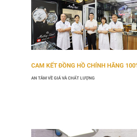
CAM KẾT ĐỒNG HỒ CHÍNH HÃNG 100
AN TÂM VỀ GIÁ VÀ CHẤT LƯỢNG