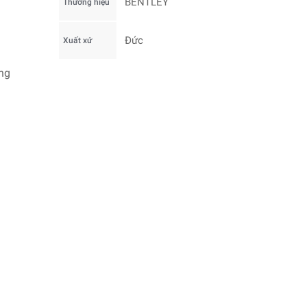
BENTLEY
Thương hiệu
Đức
Xuất xứ
ống