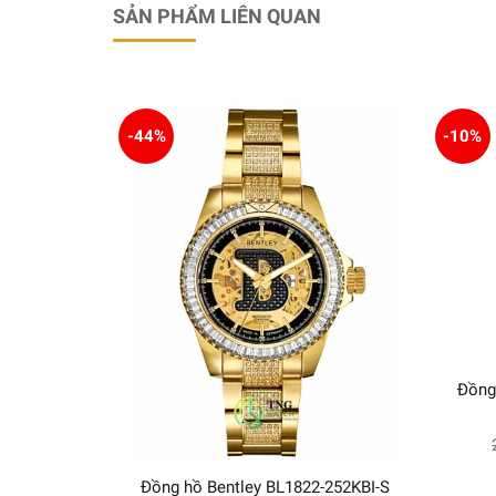
SẢN PHẨM LIÊN QUAN
-44%
-10%
Đồng
Đồng hồ Bentley BL1822-252KBI-S