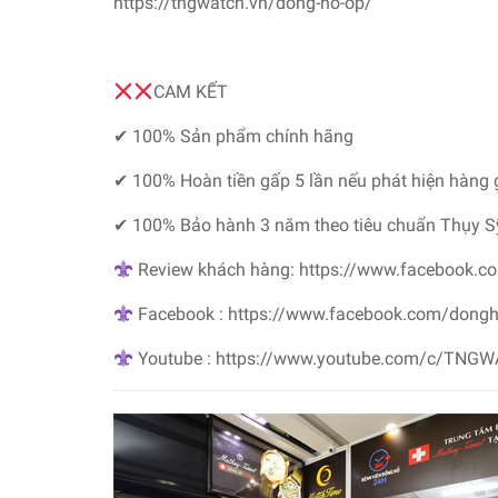
https://tngwatch.vn/dong-ho-op/
CAM KẾT
✔ 100% Sản phẩm chính hãng
✔ 100% Hoàn tiền gấp 5 lần nếu phát hiện hàng 
✔ 100% Bảo hành 3 năm theo tiêu chuẩn Thụy S
Review khách hàng: https://www.facebook.c
Facebook : https://www.facebook.com/dong
Youtube : https://www.youtube.com/c/TNG