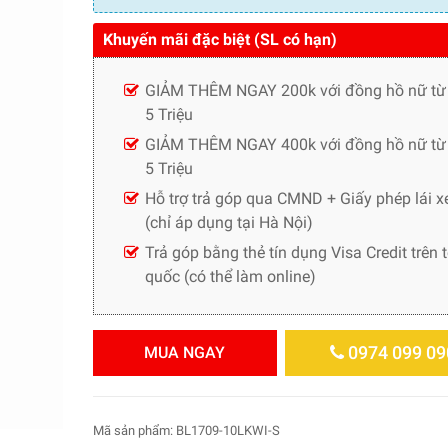
Khuyến mãi đặc biệt (SL có hạn)
GIẢM THÊM NGAY 200k với đồng hồ nữ từ
5 Triệu
GIẢM THÊM NGAY 400k với đồng hồ nữ từ 
5 Triệu
Hỗ trợ trả góp qua CMND + Giấy phép lái x
(chỉ áp dụng tại Hà Nội)
Trả góp bằng thẻ tín dụng Visa Credit trên 
quốc (có thể làm online)
0974 099 09
MUA NGAY
Mã sản phẩm:
BL1709-10LKWI-S