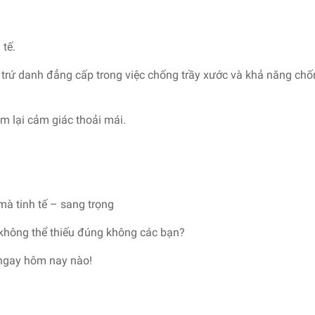
 tế.
e trứ danh đẳng cấp trong việc chống trầy xước và khả năng ch
m lại cảm giác thoải mái.
 mà tinh tế – sang trọng
 không thể thiếu đúng không các bạn?
ngay hôm nay nào!