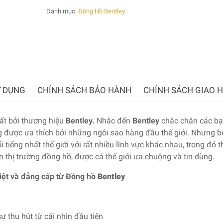
Danh mục:
Đồng Hồ Bentley
 DỤNG
CHÍNH SÁCH BẢO HÀNH
CHÍNH SÁCH GIAO 
ất bởi thương hiệu
Bentley.
Nhắc đến
Bentley
chắc chắn các bạ
ng được ưa thích bởi những ngôi sao hàng đầu thế giới. Nhưng 
 tiếng nhất thế giới với rất nhiều lĩnh vực khác nhau, trong đó 
n thị trường đồng hồ, được cả thế giới ưa chuộng và tin dùng.
iệt và đẳng cấp từ Đồng hồ
Bentley
sự thu hút từ cái nhìn đầu tiên