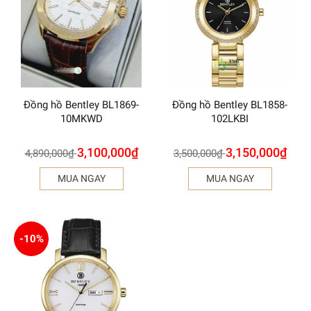
Đồng hồ Bentley BL1869-
Đồng hồ Bentley BL1858-
10MKWD
102LKBI
3,100,000
₫
3,150,000
₫
4,890,000
₫
3,500,000
₫
MUA NGAY
MUA NGAY
-10%