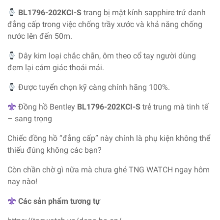
BL1796-202KCI-S
trang bị mặt kính sapphire trứ danh
đẳng cấp trong việc chống trầy xước và khả năng chống
nước lên đến 50m.
Dây kim loại chắc chắn, ôm theo cổ tay người dùng
đem lại cảm giác thoải mái.
Được tuyển chọn kỹ càng chính hãng 100%.
Đồng hồ Bentley
BL1796-202KCI-S
trẻ trung mà tinh tế
– sang trọng
Chiếc đồng hồ “đẳng cấp” này chính là phụ kiện không thể
thiếu đúng không các bạn?
Còn chần chờ gì nữa mà chưa ghé TNG WATCH ngay hôm
nay nào!
Các sản phẩm tương tự