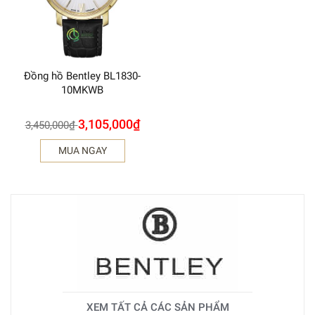
Đồng hồ Bentley BL1830-
10MKWB
3,105,000
₫
3,450,000
₫
MUA NGAY
XEM TẤT CẢ CÁC SẢN PHẨM