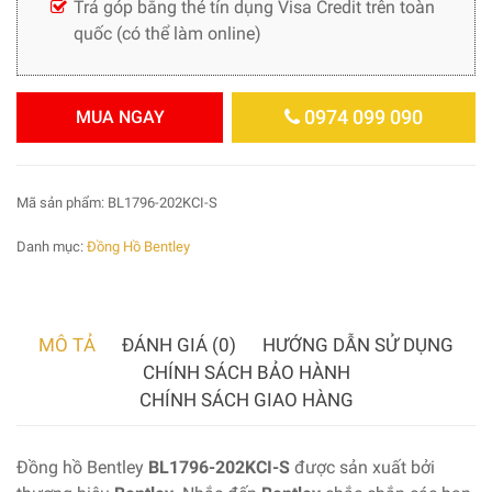
Trả góp bằng thẻ tín dụng Visa Credit trên toàn
quốc (có thể làm online)
0974 099 090
MUA NGAY
Mã sản phẩm:
BL1796-202KCI-S
Danh mục:
Đồng Hồ Bentley
MÔ TẢ
ĐÁNH GIÁ (0)
HƯỚNG DẪN SỬ DỤNG
CHÍNH SÁCH BẢO HÀNH
CHÍNH SÁCH GIAO HÀNG
Đồng hồ Bentley
BL1796-202KCI-S
được sản xuất bởi