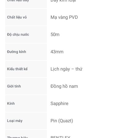
Dây kim loại
Chất liệu dây
Mạ vàng PVD
Chất liệu vỏ
50m
Độ chịu nước
43mm
Đường kính
Lịch ngày – thứ
Kiểu thiết kế
Đồng hồ nam
Giới tính
Sapphire
Kính
Pin (Quazt)
Loại máy