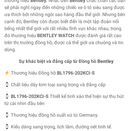
thương hiệu
Bentley.
Nhắc đến
Bentley
chắc chắn các bạn
sẽ phải nghĩ ngay đến những chiếc xe ô tô siêu sang được
ưa thích bởi những ngôi sao hàng đầu thế giới. Nhưng bên
cạnh đó, Bentley còn được biết đến là một tập đoàn nổi
tiếng nhất thế giới với rất nhiều lĩnh vực khác nhau, trong
đó thương hiệu
BENTLEY WATCH
được đánh giá rất cao
trên thị trường đồng hồ, được cả thế giới ưa chuộng và tin
dùng.
Sự khác biệt và đẳng cấp từ Đồng hồ
Bentley
Thương hiệu Đồng hồ
BL1796-202KCI-S
Chất liệu dây kim loại sang trọng và đẳng cấp
BL1796-202KCI-S
Thiết kế tinh xảo thể hiện sự thu hút
từ cái nhìn đầu tiên
Thương hiệu đồng hồ xuất xứ từ Germany.
Kiểu dáng sang trọng, lịch lãm, đường nét tinh tế.