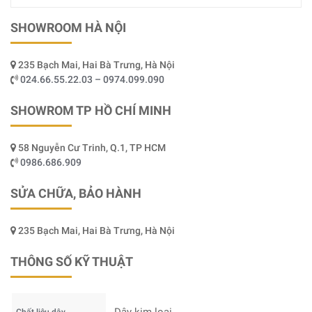
SHOWROOM HÀ NỘI
235 Bạch Mai, Hai Bà Trưng, Hà Nội
024.66.55.22.03 – 0974.099.090
SHOWROM TP HỒ CHÍ MINH
58 Nguyễn Cư Trinh, Q.1, TP HCM
0986.686.909
SỬA CHỮA, BẢO HÀNH
235 Bạch Mai, Hai Bà Trưng, Hà Nội
THÔNG SỐ KỸ THUẬT