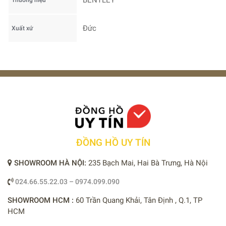
BENTLEY
Thương hiệu
Đức
Xuất xứ
ĐỒNG HỒ UY TÍN
SHOWROOM HÀ NỘI:
235 Bạch Mai, Hai Bà Trưng, Hà Nội
024.66.55.22.03 – 0974.099.090
SHOWROOM HCM :
60 Trần Quang Khải, Tân Định , Q.1, TP
HCM