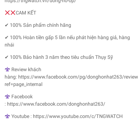
https://tngwatch.vn/dong-ho-op/
CAM KẾT
✔ 100% Sản phẩm chính hãng
✔ 100% Hoàn tiền gấp 5 lần nếu phát hiện hàng giả, hàng
nhái
✔ 100% Bảo hành 3 năm theo tiêu chuẩn Thụy Sỹ
Review khách
hàng: https://www.facebook.com/pg/donghonhat263/review
ref=page_internal
Facebook
: https://www.facebook.com/donghonhat263/
Youtube : https://www.youtube.com/c/TNGWATCH