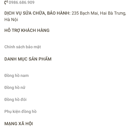
0986.686.909
DỊCH VỤ SỬA CHỮA, BẢO HÀNH:
235 Bạch Mai, Hai Bà Trưng,
Hà Nội
HỖ TRỢ KHÁCH HÀNG
Chính sách bảo mật
DANH MỤC SẢN PHẨM
Đồng hồ nam
Đồng hồ nữ
Đồng hồ đôi
Phụ kiện đồng hồ
MẠNG XÃ HỘI