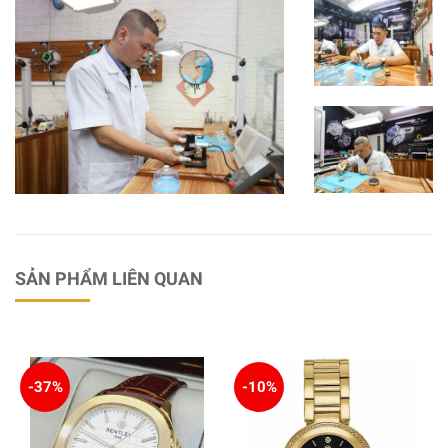
SẢN PHẨM LIÊN QUAN
-37%
-10%