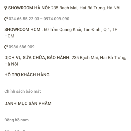
SHOWROOM HÀ NỘI:
235 Bạch Mai, Hai Bà Trưng, Hà Nội
024.66.55.22.03 – 0974.099.090
SHOWROOM HCM :
60 Trần Quang Khải, Tân Định , Q.1, TP
HCM
0986.686.909
DỊCH VỤ SỬA CHỮA, BẢO HÀNH:
235 Bạch Mai, Hai Bà Trưng,
Hà Nội
HỖ TRỢ KHÁCH HÀNG
Chính sách bảo mật
DANH MỤC SẢN PHẨM
Đồng hồ nam