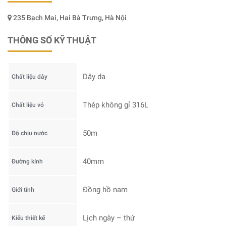
235 Bạch Mai, Hai Bà Trưng, Hà Nội
THÔNG SỐ KỸ THUẬT
Dây da
Chất liệu dây
Thép không gỉ 316L
Chất liệu vỏ
50m
Độ chịu nước
40mm
Đường kính
Đồng hồ nam
Giới tính
Lịch ngày – thứ
Kiểu thiết kế