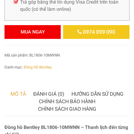
Trả góp bằng thẻ tín dụng Visa Credit trên toàn
quốc (có thể làm online)
0974 099 090
MUA NGAY
Mã sản phẩm:
BL1806-10MWNN
Danh mục:
Đồng Hồ Bentley
MÔ TẢ
ĐÁNH GIÁ (0)
HƯỚNG DẪN SỬ DỤNG
CHÍNH SÁCH BẢO HÀNH
CHÍNH SÁCH GIAO HÀNG
Đồng hồ Bentley BL1806-10MWNN – Thanh lịch đến từng