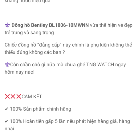
kháng nước hiệu quả
Đồng hồ Bentley BL1806-10MWNN
vừa thể hiện vẻ đẹp
trẻ trung và sang trọng
Chiếc đồng hồ “đẳng cấp” này chính là phụ kiện không thể
thiếu đúng không các bạn ?
Còn chần chờ gì nữa mà chưa ghé TNG WATCH ngay
hôm nay nào!
CAM KẾT
✔ 100% Sản phẩm chính hãng
✔ 100% Hoàn tiền gấp 5 lần nếu phát hiện hàng giả, hàng
nhái