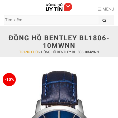
Skip
to
MENU
content
ĐỒNG HỒ BENTLEY BL1806-
10MWNN
TRANG CHỦ
>
ĐỒNG HỒ BENTLEY BL1806-10MWNN
-10%