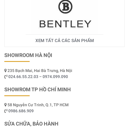
XEM TẤT CẢ CÁC SẢN PHẨM
SHOWROOM HÀ NỘI
235 Bạch Mai, Hai Bà Trưng, Hà Nội
024.66.55.22.03 – 0974.099.090
SHOWROM TP HỒ CHÍ MINH
58 Nguyễn Cư Trinh, Q.1, TP HCM
0986.686.909
SỬA CHỮA, BẢO HÀNH