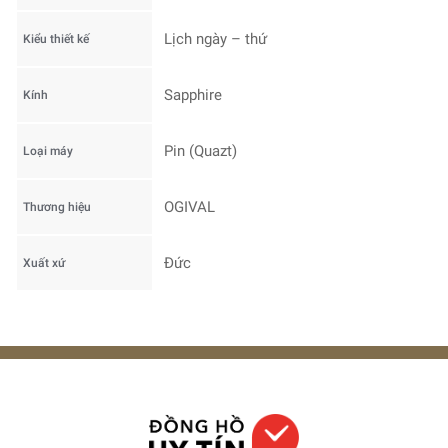
Lịch ngày – thứ
Kiểu thiết kế
Sapphire
Kính
Pin (Quazt)
Loại máy
OGIVAL
Thương hiệu
Đức
Xuất xứ