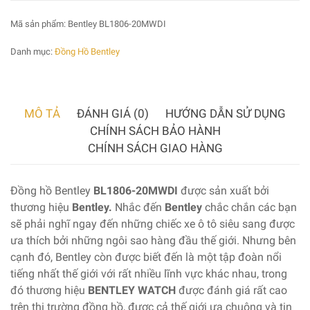
Mã sản phẩm:
Bentley BL1806-20MWDI
Danh mục:
Đồng Hồ Bentley
MÔ TẢ
ĐÁNH GIÁ (0)
HƯỚNG DẪN SỬ DỤNG
CHÍNH SÁCH BẢO HÀNH
CHÍNH SÁCH GIAO HÀNG
Đồng hồ Bentley
BL1806-20MWDI
được sản xuất bởi
thương hiệu
Bentley.
Nhắc đến
Bentley
chắc chắn các bạn
sẽ phải nghĩ ngay đến những chiếc xe ô tô siêu sang được
ưa thích bởi những ngôi sao hàng đầu thế giới. Nhưng bên
cạnh đó, Bentley còn được biết đến là một tập đoàn nổi
tiếng nhất thế giới với rất nhiều lĩnh vực khác nhau, trong
đó thương hiệu
BENTLEY WATCH
được đánh giá rất cao
trên thị trường đồng hồ, được cả thế giới ưa chuộng và tin