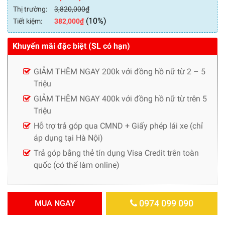
Thị trường:
3,820,000
₫
(10%)
Tiết kiệm:
382,000
₫
Khuyến mãi đặc biệt (SL có hạn)
GIẢM THÊM NGAY 200k với đồng hồ nữ từ 2 – 5
Triệu
GIẢM THÊM NGAY 400k với đồng hồ nữ từ trên 5
Triệu
Hỗ trợ trả góp qua CMND + Giấy phép lái xe (chỉ
áp dụng tại Hà Nội)
Trả góp bằng thẻ tín dụng Visa Credit trên toàn
quốc (có thể làm online)
0974 099 090
MUA NGAY