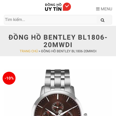
Skip
to
MENU
content
ĐỒNG HỒ BENTLEY BL1806-
20MWDI
TRANG CHỦ
>
ĐỒNG HỒ BENTLEY BL1806-20MWDI
-10%