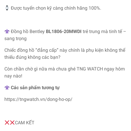
Được tuyển chọn kỹ càng chính hãng 100%.
Đồng hồ Bentley
BL1806-20MWDI
trẻ trung mà tinh tế –
sang trọng
Chiếc đồng hồ “đẳng cấp” này chính là phụ kiện không thể
thiếu đúng không các bạn?
Còn chần chờ gì nữa mà chưa ghé TNG WATCH ngay hôm
nay nào!
Các sản phẩm tương tự
https://tngwatch.vn/dong-ho-op/
CAM KẾT