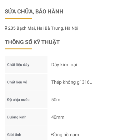
SỬA CHỮA, BẢO HÀNH
235 Bạch Mai, Hai Bà Trưng, Hà Nội
THÔNG SỐ KỸ THUẬT
Dây kim loại
Chất liệu dây
Thép không gỉ 316L
Chất liệu vỏ
50m
Độ chịu nước
40mm
Đường kính
Đồng hồ nam
Giới tính