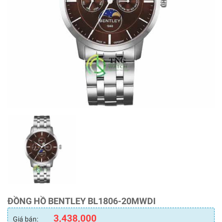
ĐỒNG HỒ BENTLEY BL1806-20MWDI
3,438,000
Giá bán: