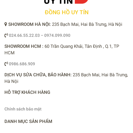
ĐỒNG HỒ UY TÍN
SHOWROOM HÀ NỘI:
235 Bạch Mai, Hai Bà Trưng, Hà Nội
024.66.55.22.03 – 0974.099.090
SHOWROOM HCM :
60 Trần Quang Khải, Tân Định , Q.1, TP
HCM
0986.686.909
DỊCH VỤ SỬA CHỮA, BẢO HÀNH:
235 Bạch Mai, Hai Bà Trưng,
Hà Nội
HỖ TRỢ KHÁCH HÀNG
Chính sách bảo mật
DANH MỤC SẢN PHẨM