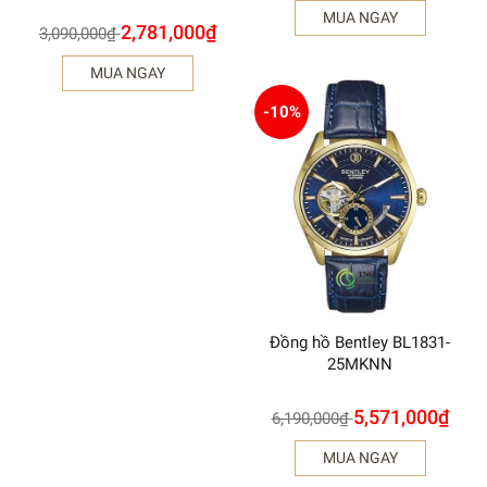
MUA NGAY
2,781,000
₫
3,090,000
₫
MUA NGAY
-10%
Đồng hồ Bentley BL1831-
25MKNN
5,571,000
₫
6,190,000
₫
MUA NGAY