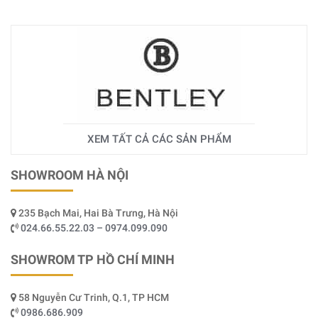
XEM TẤT CẢ CÁC SẢN PHẨM
SHOWROOM HÀ NỘI
235 Bạch Mai, Hai Bà Trưng, Hà Nội
024.66.55.22.03 – 0974.099.090
SHOWROM TP HỒ CHÍ MINH
58 Nguyễn Cư Trinh, Q.1, TP HCM
0986.686.909