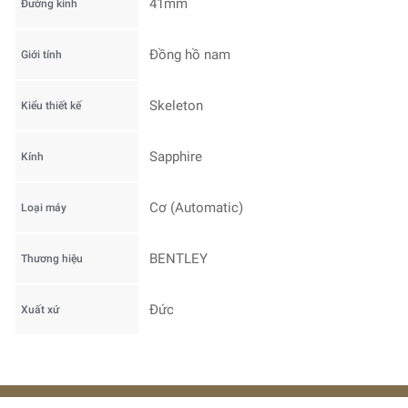
41mm
Đường kính
Đồng hồ nam
Giới tính
Skeleton
Kiểu thiết kế
Sapphire
Kính
Cơ (Automatic)
Loại máy
BENTLEY
Thương hiệu
Đức
Xuất xứ