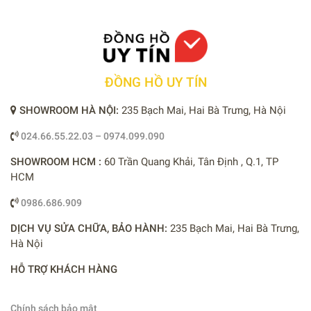
ĐỒNG HỒ UY TÍN
SHOWROOM HÀ NỘI:
235 Bạch Mai, Hai Bà Trưng, Hà Nội
024.66.55.22.03 – 0974.099.090
SHOWROOM HCM :
60 Trần Quang Khải, Tân Định , Q.1, TP
HCM
0986.686.909
DỊCH VỤ SỬA CHỮA, BẢO HÀNH:
235 Bạch Mai, Hai Bà Trưng,
Hà Nội
HỖ TRỢ KHÁCH HÀNG
Chính sách bảo mật