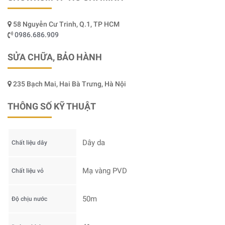
58 Nguyễn Cư Trinh, Q.1, TP HCM
0986.686.909
SỬA CHỮA, BẢO HÀNH
235 Bạch Mai, Hai Bà Trưng, Hà Nội
THÔNG SỐ KỸ THUẬT
Dây da
Chất liệu dây
Mạ vàng PVD
Chất liệu vỏ
50m
Độ chịu nước