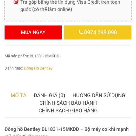
Trả góp bằng thẻ tín dụng Visa Credit trên toàn
quốc (có thể làm online)
0974 099 090
MUA NGAY
Mã sản phẩm:
BL1831-15MKDD
Danh mục:
Đồng Hồ Bentley
MÔ TẢ
ĐÁNH GIÁ (0)
HƯỚNG DẪN SỬ DỤNG
CHÍNH SÁCH BẢO HÀNH
CHÍNH SÁCH GIAO HÀNG
Đồng hồ Bentley BL1831-15MKDD
– Bộ máy cơ khí mạnh