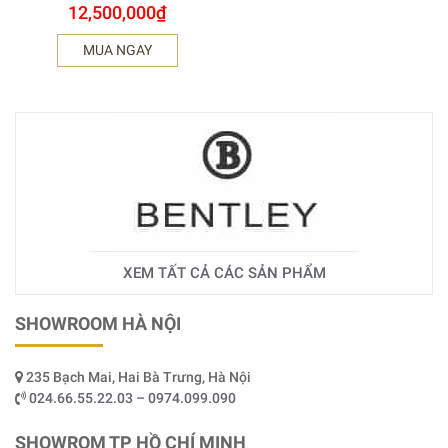
12,500,000
₫
MUA NGAY
XEM TẤT CẢ CÁC SẢN PHẨM
SHOWROOM HÀ NỘI
235 Bạch Mai, Hai Bà Trưng, Hà Nội
024.66.55.22.03 – 0974.099.090
SHOWROM TP HỒ CHÍ MINH