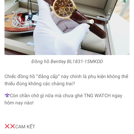
Đồng hồ Bentley BL1831-15MKDD
Chiếc đồng hồ “đẳng cấp” này chính là phụ kiện không thể
thiếu đúng không các chàng trai?
Còn chần chờ gì nữa mà chưa ghé TNG WATCH ngay
hôm nay nào!
CAM KẾT