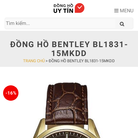
Skip
to
MENU
content
ĐỒNG HỒ BENTLEY BL1831-
15MKDD
TRANG CHỦ
>
ĐỒNG HỒ BENTLEY BL1831-15MKDD
-16%