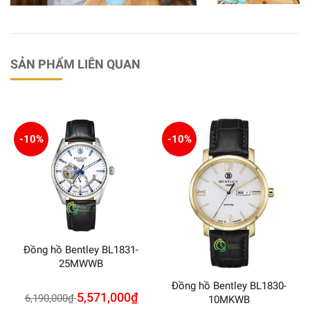
SẢN PHẨM LIÊN QUAN
-10%
-10%
Đồng hồ Bentley BL1831-
25MWWB
Đồng hồ Bentley BL1830-
5,571,000
₫
6,190,000
₫
10MKWB