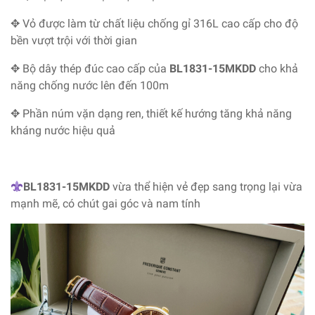
✥ Vỏ được làm từ chất liệu chống gỉ 316L cao cấp cho độ
bền vượt trội với thời gian
✥ Bộ dây thép đúc cao cấp của
BL1831-15MKDD
cho khả
năng chống nước lên đến 100m
✥ Phần núm vặn dạng ren, thiết kế hướng tăng khả năng
kháng nước hiệu quả
BL1831-15MKDD
vừa thể hiện vẻ đẹp sang trọng lại vừa
mạnh mẽ, có chút gai góc và nam tính