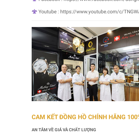
Youtube : https://www.youtube.com/c/TNG
CAM KẾT ĐỒNG HỒ CHÍNH HÃNG 100
AN TÂM VỀ GIÁ VÀ CHẤT LƯỢNG