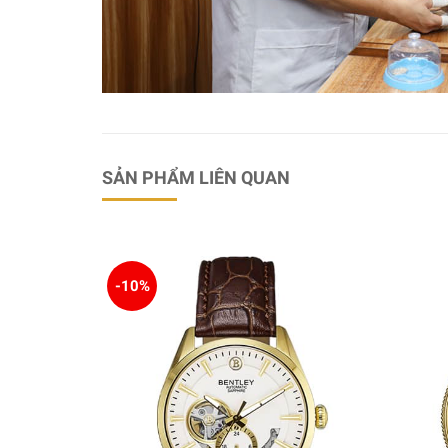
SẢN PHẨM LIÊN QUAN
-10%