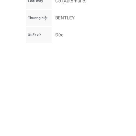
Cơ (Automatic)
Loại máy
BENTLEY
Thương hiệu
Đức
Xuất xứ