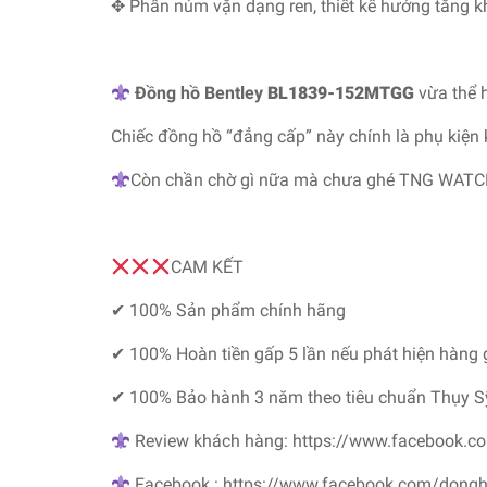
✥ Phần núm vặn dạng ren, thiết kế hướng tăng 
Đồng hồ Bentley
BL1839-152MTGG
vừa thể 
Chiếc đồng hồ “đẳng cấp” này chính là phụ kiện
Còn chần chờ gì nữa mà chưa ghé TNG WATC
CAM KẾT
✔ 100% Sản phẩm chính hãng
✔ 100% Hoàn tiền gấp 5 lần nếu phát hiện hàng 
✔ 100% Bảo hành 3 năm theo tiêu chuẩn Thụy S
Review khách hàng: https://www.facebook.c
Facebook : https://www.facebook.com/dong