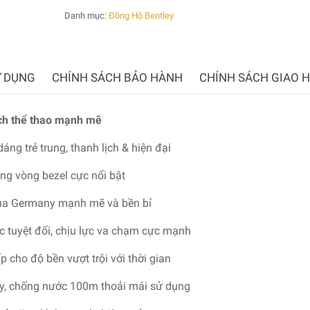
Danh mục:
Đồng Hồ Bentley
 DỤNG
CHÍNH SÁCH BẢO HÀNH
CHÍNH SÁCH GIAO 
h thể thao mạnh mẽ
dáng trẻ trung, thanh lịch & hiện đại
ng vòng bezel cực nổi bật
của Germany mạnh mẽ và bền bỉ
c tuyệt đối, chịu lực va chạm cực mạnh
 cho độ bền vượt trội với thời gian
ay, chống nước 100m thoải mái sử dụng