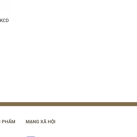
LKCD
N PHẨM
MẠNG XÃ HỘI