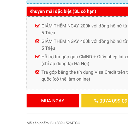
Khuyến mãi đặc biệt (SL có hạn)
GIẢM THÊM NGAY 200k với đồng hồ nữ từ
5 Triệu
GIẢM THÊM NGAY 400k với đồng hồ nữ từ 
5 Triệu
Hỗ trợ trả góp qua CMND + Giấy phép lái x
(chỉ áp dụng tại Hà Nội)
Trả góp bằng thẻ tín dụng Visa Credit trên 
quốc (có thể làm online)
0974 099 09
MUA NGAY
Mã sản phẩm:
BL1839-152MTGG