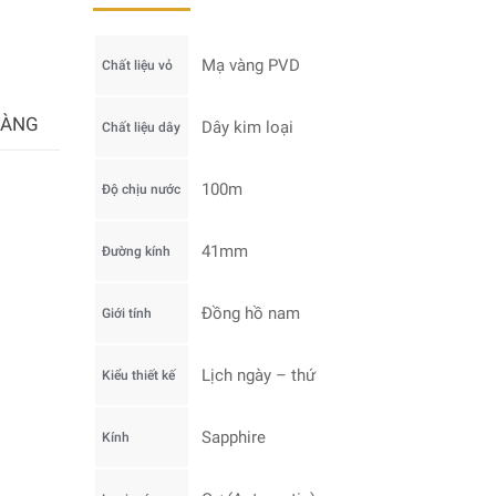
Mạ vàng PVD
Chất liệu vỏ
HÀNG
Dây kim loại
Chất liệu dây
100m
Độ chịu nước
41mm
Đường kính
Đồng hồ nam
Giới tính
Lịch ngày – thứ
Kiểu thiết kế
Sapphire
Kính