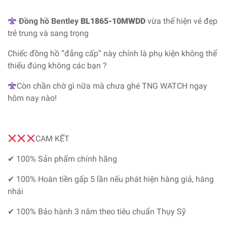
Đồng hồ Bentley
BL1865-10MWDD
vừa thể hiện vẻ đẹp
trẻ trung và sang trọng
Chiếc đồng hồ “đẳng cấp” này chính là phụ kiện không thể
thiếu đúng không các bạn ?
Còn chần chờ gì nữa mà chưa ghé TNG WATCH ngay
hôm nay nào!
CAM KẾT
✔ 100% Sản phẩm chính hãng
✔ 100% Hoàn tiền gấp 5 lần nếu phát hiện hàng giả, hàng
nhái
✔ 100% Bảo hành 3 năm theo tiêu chuẩn Thụy Sỹ