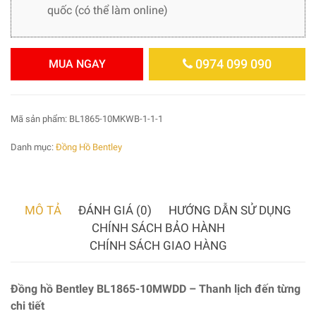
quốc (có thể làm online)
0974 099 090
MUA NGAY
Mã sản phẩm:
BL1865-10MKWB-1-1-1
Danh mục:
Đồng Hồ Bentley
MÔ TẢ
ĐÁNH GIÁ (0)
HƯỚNG DẪN SỬ DỤNG
CHÍNH SÁCH BẢO HÀNH
CHÍNH SÁCH GIAO HÀNG
Đồng hồ Bentley BL1865-10MWDD – Thanh lịch đến từng
chi tiết