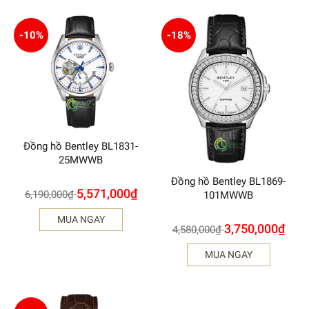
-10%
-18%
Đồng hồ Bentley BL1831-
25MWWB
Đồng hồ Bentley BL1869-
5,571,000
₫
6,190,000
₫
101MWWB
MUA NGAY
3,750,000
₫
4,580,000
₫
MUA NGAY