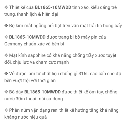
✥ Thiết kế của
BL1865-10MWDD
tinh xảo, kiểu dáng trẻ
trung, thanh lịch & hiện đại
✥ Bộ kim mắt ngỗng nổi bật trên vân mặt trải tia bóng bẩy
✥
BL1865-10MWDD
được trang bị bộ máy pin của
Germany chuẩn xác và bền bỉ
✥ Mặt kính sapphire có khả năng chống trầy xước tuyệt
đối, chịu lực va chạm cực mạnh
✥ Vỏ được làm từ chất liệu chống gỉ 316L cao cấp cho độ
bền vượt trội với thời gian
✥ Bộ dây
BL1865-10MWDD
được thiết kế ôm tay, chống
nước 30m thoải mái sử dụng
✥ Phần núm vặn dạng ren, thiết kế hướng tăng khả năng
kháng nước hiệu quả