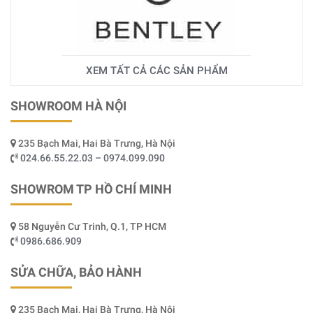
XEM TẤT CẢ CÁC SẢN PHẨM
SHOWROOM HÀ NỘI
235 Bạch Mai, Hai Bà Trưng, Hà Nội
024.66.55.22.03 – 0974.099.090
SHOWROM TP HỒ CHÍ MINH
58 Nguyễn Cư Trinh, Q.1, TP HCM
0986.686.909
SỬA CHỮA, BẢO HÀNH
235 Bạch Mai, Hai Bà Trưng, Hà Nội