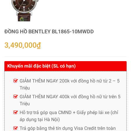
ĐỒNG HỒ BENTLEY BL1865-10MWDD
3,490,000
₫
Khuyến mãi đặc biệt (SL có hạn)
GIẢM THÊM NGAY 200k với đồng hồ nữ từ 2 – 5
Triệu
GIẢM THÊM NGAY 400k với đồng hồ nữ từ trên 5
Triệu
Hỗ trợ trả góp qua CMND + Giấy phép lái xe (chỉ
áp dụng tại Hà Nội)
Trả góp bằng thẻ tín dụng Visa Credit trên toàn