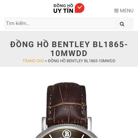
Skip
to
MENU
content
ĐỒNG HỒ BENTLEY BL1865-
10MWDD
TRANG CHỦ
>
ĐỒNG HỒ BENTLEY BL1865-10MWDD