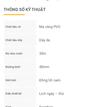
THÔNG SỐ KỸ THUẬT
Mạ vàng PVD
Chất liệu vỏ
Dây da
Chất liệu dây
30m
Độ chịu nước
40mm
Đường kính
Đồng hồ nam
Giới tính
Lịch ngày – thứ
Kiểu thiết kế