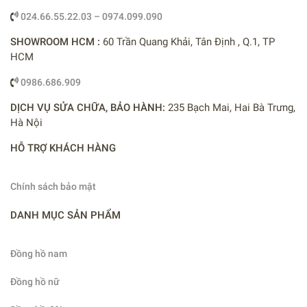
024.66.55.22.03 – 0974.099.090
SHOWROOM HCM :
60 Trần Quang Khải, Tân Định , Q.1, TP
HCM
0986.686.909
DỊCH VỤ SỬA CHỮA, BẢO HÀNH:
235 Bạch Mai, Hai Bà Trưng,
Hà Nội
HỖ TRỢ KHÁCH HÀNG
Chính sách bảo mật
DANH MỤC SẢN PHẨM
Đồng hồ nam
Đồng hồ nữ