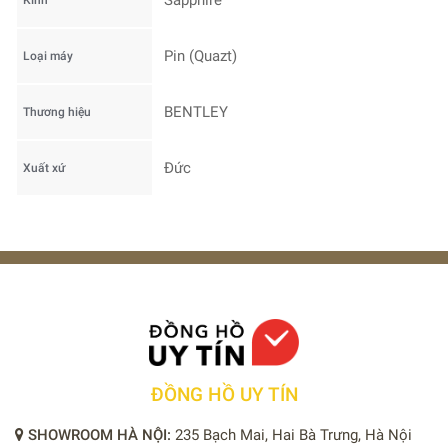
Sapphire
Kính
Pin (Quazt)
Loại máy
BENTLEY
Thương hiệu
Đức
Xuất xứ
ĐỒNG HỒ UY TÍN
SHOWROOM HÀ NỘI:
235 Bạch Mai, Hai Bà Trưng, Hà Nội