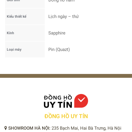
Đồng hồ nam
Giới tính
Lịch ngày – thứ
Kiểu thiết kế
Sapphire
Kính
Pin (Quazt)
Loại máy
ĐỒNG HỒ UY TÍN
SHOWROOM HÀ NỘI:
235 Bạch Mai, Hai Bà Trưng, Hà Nội