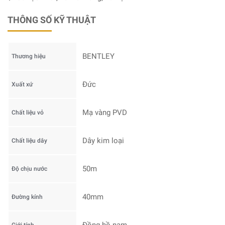
THÔNG SỐ KỸ THUẬT
BENTLEY
Thương hiệu
Đức
Xuất xứ
Mạ vàng PVD
Chất liệu vỏ
Dây kim loại
Chất liệu dây
50m
Độ chịu nước
40mm
Đường kính