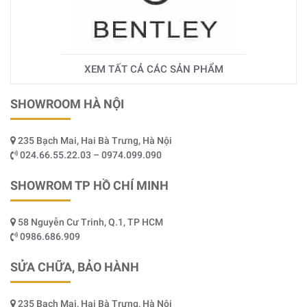
XEM TẤT CẢ CÁC SẢN PHẨM
SHOWROOM HÀ NỘI
235 Bạch Mai, Hai Bà Trưng, Hà Nội
024.66.55.22.03 – 0974.099.090
SHOWROM TP HỒ CHÍ MINH
58 Nguyễn Cư Trinh, Q.1, TP HCM
0986.686.909
SỬA CHỮA, BẢO HÀNH
235 Bạch Mai, Hai Bà Trưng, Hà Nội