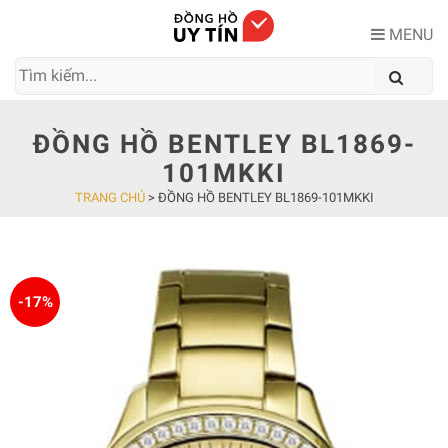
Skip
to
MENU
content
ĐỒNG HỒ BENTLEY BL1869-
101MKKI
TRANG CHỦ
>
ĐỒNG HỒ BENTLEY BL1869-101MKKI
-17%