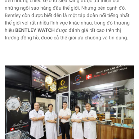
đến những chiếc xe ô tô siêu sang được ưa thích bởi
những ngôi sao hàng đầu thế giới. Nhưng bên cạnh đó,
Bentley còn được biết đến là một tập đoàn nổi tiếng nhất
thế giới với rất nhiều lĩnh vực khác nhau, trong đó thương
hiệu
BENTLEY WATCH
được đánh giá rất cao trên thị
trường đồng hồ, được cả thế giới ưa chuộng và tin dùng.