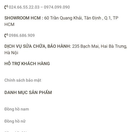
024.66.55.22.03 – 0974.099.090
SHOWROOM HCM :
60 Trần Quang Khải, Tân Định , Q.1, TP
HCM
0986.686.909
DỊCH VỤ SỬA CHỮA, BẢO HÀNH:
235 Bạch Mai, Hai Bà Trưng,
Hà Nội
HỖ TRỢ KHÁCH HÀNG
Chính sách bảo mật
DANH MỤC SẢN PHẨM
Đồng hồ nam
Đồng hồ nữ