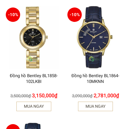
-10%
-10%
Đồng hồ Bentley BL1858-
Đồng hồ Bentley BL1864-
102LKBI
10MKNN
3,150,000
₫
2,781,000
₫
3,500,000
₫
3,090,000
₫
MUA NGAY
MUA NGAY