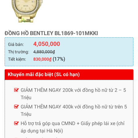
ĐỒNG HỒ BENTLEY BL1869-101MKKI
4,050,000
Giá bán:
Thị trường:
4,880,000
₫
(17%)
Tiết kiệm:
830,000
₫
Khuyến mãi đặc biệt (SL có hạn)
GIẢM THÊM NGAY 200k với đồng hồ nữ từ 2 – 5
Triệu
GIẢM THÊM NGAY 400k với đồng hồ nữ từ trên 5
Triệu
Hỗ trợ trả góp qua CMND + Giấy phép lái xe (chỉ
áp dụng tại Hà Nội)