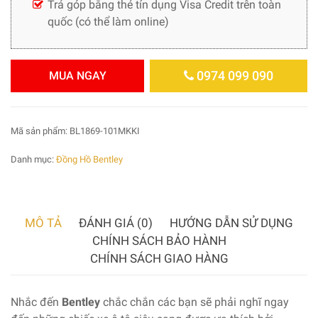
Trả góp bằng thẻ tín dụng Visa Credit trên toàn
quốc (có thể làm online)
0974 099 090
MUA NGAY
Mã sản phẩm:
BL1869-101MKKI
Danh mục:
Đồng Hồ Bentley
MÔ TẢ
ĐÁNH GIÁ (0)
HƯỚNG DẪN SỬ DỤNG
CHÍNH SÁCH BẢO HÀNH
CHÍNH SÁCH GIAO HÀNG
Nhắc đến
Bentley
chắc chắn các bạn sẽ phải nghĩ ngay