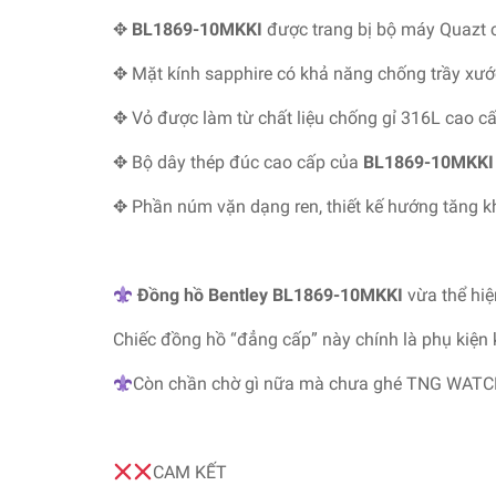
✥
BL1869-10MKKI
được trang bị bộ máy Quazt c
✥ Mặt kính sapphire có khả năng chống trầy xướ
✥ Vỏ được làm từ chất liệu chống gỉ 316L cao cấp
✥ Bộ dây thép đúc cao cấp của
BL1869-10MKKI
✥ Phần núm vặn dạng ren, thiết kế hướng tăng 
Đồng hồ Bentley BL1869-10MKKI
vừa thể hi
Chiếc đồng hồ “đẳng cấp” này chính là phụ kiện 
Còn chần chờ gì nữa mà chưa ghé TNG WATC
CAM KẾT