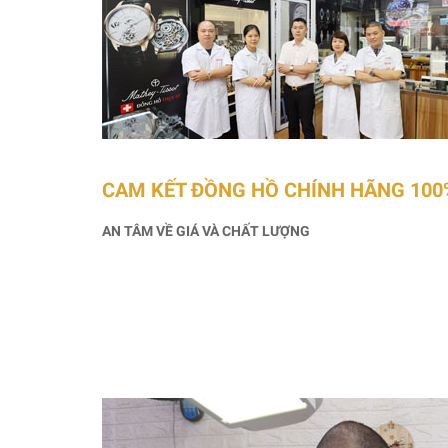
CAM KẾT ĐỒNG HỒ CHÍNH HÃNG 100
AN TÂM VỀ GIÁ VÀ CHẤT LƯỢNG