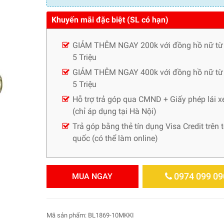
Khuyến mãi đặc biệt (SL có hạn)
GIẢM THÊM NGAY 200k với đồng hồ nữ từ
5 Triệu
GIẢM THÊM NGAY 400k với đồng hồ nữ từ 
5 Triệu
Hỗ trợ trả góp qua CMND + Giấy phép lái x
(chỉ áp dụng tại Hà Nội)
Trả góp bằng thẻ tín dụng Visa Credit trên 
quốc (có thể làm online)
0974 099 09
MUA NGAY
Mã sản phẩm:
BL1869-10MKKI