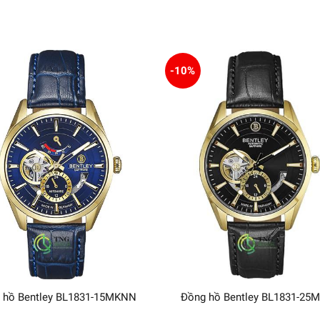
-10%
 hồ Bentley BL1831-15MKNN
Đồng hồ Bentley BL1831-25