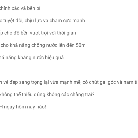
hính xác và bền bỉ
c tuyệt đối, chịu lực va chạm cực mạnh
 cho độ bền vượt trội với thời gian
cho khả năng chống nước lên đến 50m
khả năng kháng nước hiệu quả
ện vẻ đẹp sang trọng lại vừa mạnh mẽ, có chút gai góc và nam t
không thể thiếu đúng không các chàng trai?
H ngay hôm nay nào!