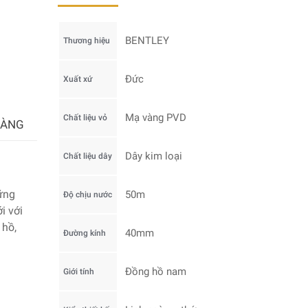
BENTLEY
Thương hiệu
Đức
Xuất xứ
Mạ vàng PVD
Chất liệu vỏ
HÀNG
Dây kim loại
Chất liệu dây
ững
50m
Độ chịu nước
i với
 hồ,
40mm
Đường kính
Đồng hồ nam
Giới tính