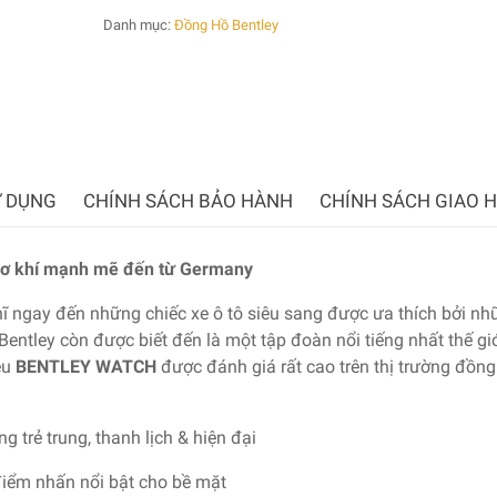
Danh mục:
Đồng Hồ Bentley
 DỤNG
CHÍNH SÁCH BẢO HÀNH
CHÍNH SÁCH GIAO 
ơ khí mạnh mẽ đến từ Germany
ĩ ngay đến những chiếc xe ô tô siêu sang được ưa thích bởi nh
entley còn được biết đến là một tập đoàn nổi tiếng nhất thế giớ
ệu
BENTLEY WATCH
được đánh giá rất cao trên thị trường đồng
ng trẻ trung, thanh lịch & hiện đại
điểm nhấn nổi bật cho bề mặt