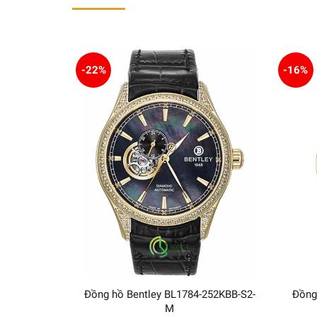
-22%
-16%
Đồng hồ Bentley BL1784-252KBB-S2-
Đồng
M