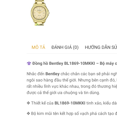
MÔ TẢ
ĐÁNH GIÁ (0)
HƯỚNG DẪN SỬ
Đồng hồ Bentley
BL1869-10MKKI – Bộ máy c
Nhắc đến
Bentley
chắc chắn các bạn sẽ phải ngh
ngôi sao hàng đầu thế giới. Nhưng bên cạnh đó, B
rất nhiều lĩnh vực khác nhau, trong đó thương hi
được cả thế giới ưa chuộng và tin dùng.
✥ Thiết kế của
BL1869-10MKKI
tinh xảo, kiểu dá
✥ Bộ kim mũi tên kết hợp số vạch phá cách tạo 