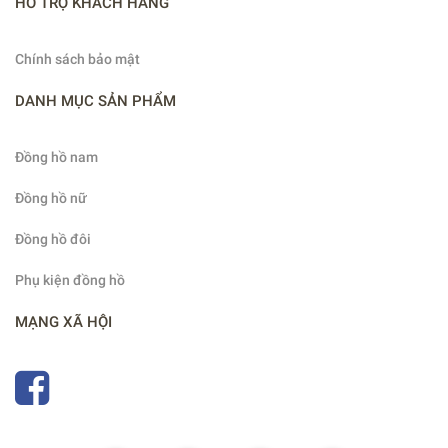
HỖ TRỢ KHÁCH HÀNG
Chính sách bảo mật
DANH MỤC SẢN PHẨM
Đồng hồ nam
Đồng hồ nữ
Đồng hồ đôi
Phụ kiện đồng hồ
MẠNG XÃ HỘI