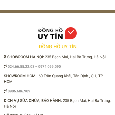
ĐỒNG HỒ UY TÍN
SHOWROOM HÀ NỘI:
235 Bạch Mai, Hai Bà Trưng, Hà Nội
024.66.55.22.03 – 0974.099.090
SHOWROOM HCM :
60 Trần Quang Khải, Tân Định , Q.1, TP
HCM
0986.686.909
DỊCH VỤ SỬA CHỮA, BẢO HÀNH:
235 Bạch Mai, Hai Bà Trưng,
Hà Nội