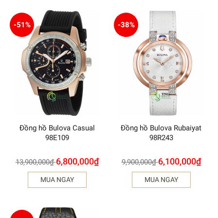
-51%
-38%
Đồng hồ Bulova Casual
Đồng hồ Bulova Rubaiyat
98E109
98R243
6,800,000
₫
6,100,000
₫
13,900,000
₫
9,900,000
₫
MUA NGAY
MUA NGAY