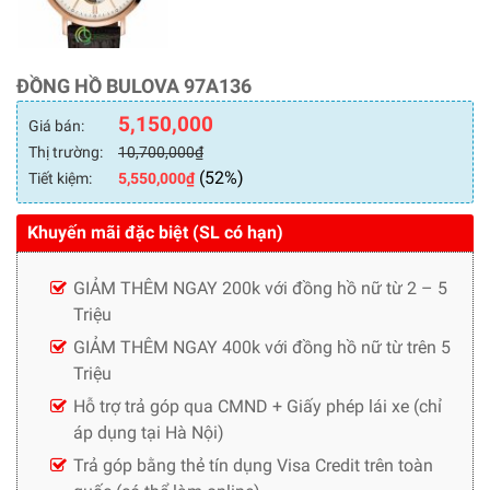
ĐỒNG HỒ BULOVA 97A136
5,150,000
Giá bán:
Thị trường:
10,700,000
₫
(52%)
Tiết kiệm:
5,550,000
₫
Khuyến mãi đặc biệt (SL có hạn)
GIẢM THÊM NGAY 200k với đồng hồ nữ từ 2 – 5
Triệu
GIẢM THÊM NGAY 400k với đồng hồ nữ từ trên 5
Triệu
Hỗ trợ trả góp qua CMND + Giấy phép lái xe (chỉ
áp dụng tại Hà Nội)
Trả góp bằng thẻ tín dụng Visa Credit trên toàn