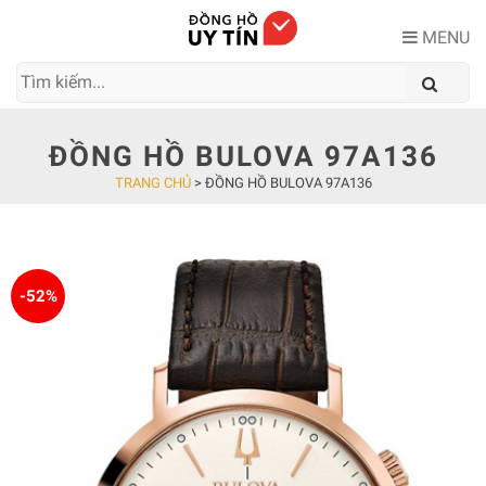
Skip
to
MENU
content
ĐỒNG HỒ BULOVA 97A136
TRANG CHỦ
>
ĐỒNG HỒ BULOVA 97A136
-52%