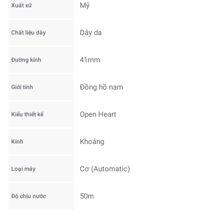
Mỹ
Xuất xứ
Dây da
Chất liệu dây
41mm
Đường kính
Đồng hồ nam
Giới tính
Open Heart
Kiểu thiết kế
Khoáng
Kính
Cơ (Automatic)
Loại máy
50m
Độ chịu nước