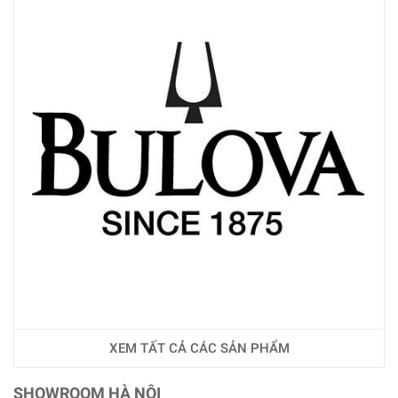
XEM TẤT CẢ CÁC SẢN PHẨM
SHOWROOM HÀ NỘI