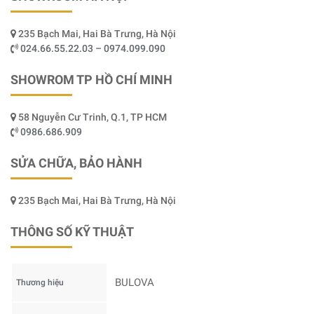
235 Bạch Mai, Hai Bà Trưng, Hà Nội
024.66.55.22.03 – 0974.099.090
SHOWROM TP HỒ CHÍ MINH
58 Nguyễn Cư Trinh, Q.1, TP HCM
0986.686.909
SỬA CHỮA, BẢO HÀNH
235 Bạch Mai, Hai Bà Trưng, Hà Nội
THÔNG SỐ KỸ THUẬT
BULOVA
Thương hiệu