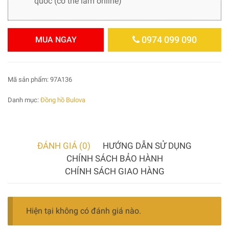
quốc (có thể làm online)
0974 099 090
MUA NGAY
Mã sản phẩm:
97A136
Danh mục:
Đồng hồ Bulova
ĐÁNH GIÁ (0)
HƯỚNG DẪN SỬ DỤNG
CHÍNH SÁCH BẢO HÀNH
CHÍNH SÁCH GIAO HÀNG
Hiện tại không có đánh giá nào.