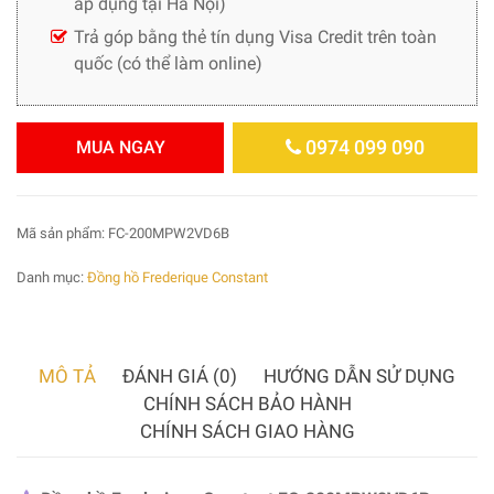
áp dụng tại Hà Nội)
Trả góp bằng thẻ tín dụng Visa Credit trên toàn
quốc (có thể làm online)
0974 099 090
MUA NGAY
Mã sản phẩm:
FC-200MPW2VD6B
Danh mục:
Đồng hồ Frederique Constant
MÔ TẢ
ĐÁNH GIÁ (0)
HƯỚNG DẪN SỬ DỤNG
CHÍNH SÁCH BẢO HÀNH
CHÍNH SÁCH GIAO HÀNG