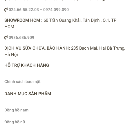
024.66.55.22.03 – 0974.099.090
SHOWROOM HCM :
60 Trần Quang Khải, Tân Định , Q.1, TP
HCM
0986.686.909
DỊCH VỤ SỬA CHỮA, BẢO HÀNH:
235 Bạch Mai, Hai Bà Trưng,
Hà Nội
HỖ TRỢ KHÁCH HÀNG
Chính sách bảo mật
DANH MỤC SẢN PHẨM
Đồng hồ nam
Đồng hồ nữ