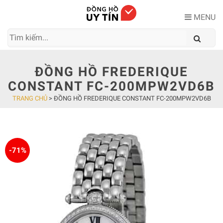
Skip
to
MENU
content
ĐỒNG HỒ FREDERIQUE
CONSTANT FC-200MPW2VD6B
TRANG CHỦ
>
ĐỒNG HỒ FREDERIQUE CONSTANT FC-200MPW2VD6B
-71%