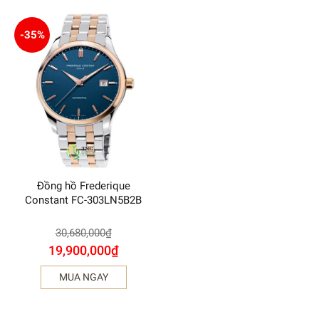
-35%
Đồng hồ Frederique
Constant FC-303LN5B2B
30,680,000
₫
19,900,000
₫
MUA NGAY