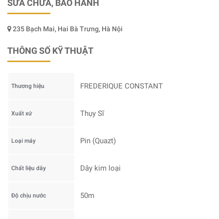
SỬA CHỮA, BẢO HÀNH
235 Bạch Mai, Hai Bà Trưng, Hà Nội
THÔNG SỐ KỸ THUẬT
FREDERIQUE CONSTANT
Thương hiệu
Thụy Sĩ
Xuất xứ
Pin (Quazt)
Loại máy
Dây kim loại
Chất liệu dây
50m
Độ chịu nước