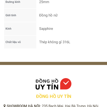
25mm
Đường kính
Đồng hồ nữ
Giới tính
Sapphire
Kính
Thép không gỉ 316L
Chất liệu vỏ
ĐỒNG HỒ UY TÍN
SHOWROOM HÀ NỘI:
235 Bạch Mai, Hai Bà Trưng, Hà Nội