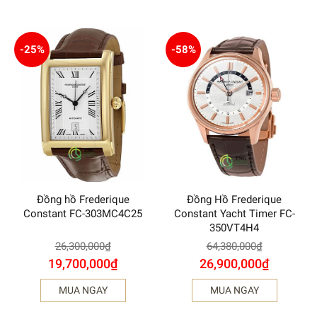
-25%
-58%
Đồng hồ Frederique
Đồng Hồ Frederique
Constant FC-303MC4C25
Constant Yacht Timer FC-
350VT4H4
26,300,000
₫
64,380,000
₫
19,700,000
₫
26,900,000
₫
MUA NGAY
MUA NGAY