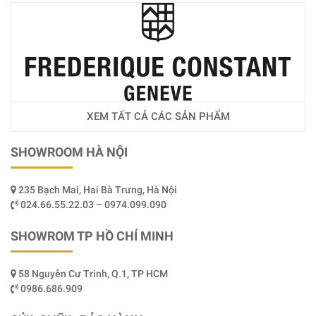
XEM TẤT CẢ CÁC SẢN PHẨM
SHOWROOM HÀ NỘI
235 Bạch Mai, Hai Bà Trưng, Hà Nội
024.66.55.22.03 – 0974.099.090
SHOWROM TP HỒ CHÍ MINH
58 Nguyễn Cư Trinh, Q.1, TP HCM
0986.686.909