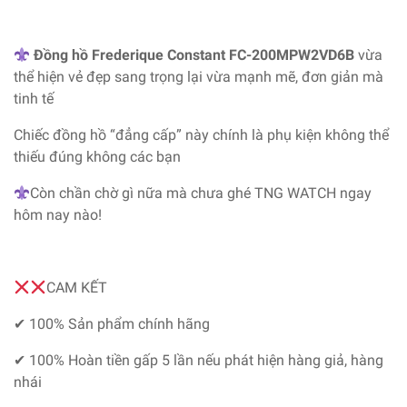
Đồng hồ Frederique Constant FC-200MPW2VD6B
vừa
thể hiện vẻ đẹp sang trọng lại vừa mạnh mẽ, đơn giản mà
tinh tế
Chiếc đồng hồ “đẳng cấp” này chính là phụ kiện không thể
thiếu đúng không các bạn
Còn chần chờ gì nữa mà chưa ghé TNG WATCH ngay
hôm nay nào!
CAM KẾT
✔ 100% Sản phẩm chính hãng
✔ 100% Hoàn tiền gấp 5 lần nếu phát hiện hàng giả, hàng
nhái