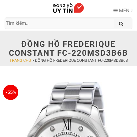
Skip
to
MENU
content
ĐỒNG HỒ FREDERIQUE
CONSTANT FC-220MSD3B6B
TRANG CHỦ
>
ĐỒNG HỒ FREDERIQUE CONSTANT FC-220MSD3B6B
-55%