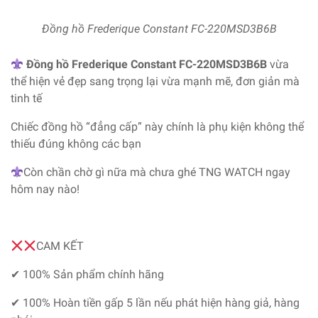
Đồng hồ Frederique Constant FC-220MSD3B6B
Đồng hồ Frederique Constant FC-220MSD3B6B
vừa
thể hiện vẻ đẹp sang trọng lại vừa mạnh mẽ, đơn giản mà
tinh tế
Chiếc đồng hồ “đẳng cấp” này chính là phụ kiện không thể
thiếu đúng không các bạn
Còn chần chờ gì nữa mà chưa ghé TNG WATCH ngay
hôm nay nào!
CAM KẾT
✔ 100% Sản phẩm chính hãng
✔ 100% Hoàn tiền gấp 5 lần nếu phát hiện hàng giả, hàng