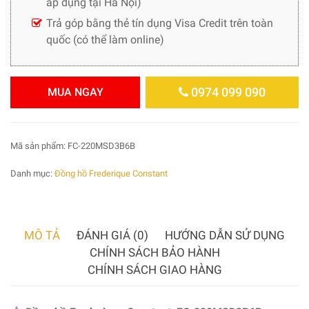
áp dụng tại Hà Nội)
Trả góp bằng thẻ tín dụng Visa Credit trên toàn
quốc (có thể làm online)
0974 099 090
MUA NGAY
Mã sản phẩm:
FC-220MSD3B6B
Danh mục:
Đồng hồ Frederique Constant
MÔ TẢ
ĐÁNH GIÁ (0)
HƯỚNG DẪN SỬ DỤNG
CHÍNH SÁCH BẢO HÀNH
CHÍNH SÁCH GIAO HÀNG