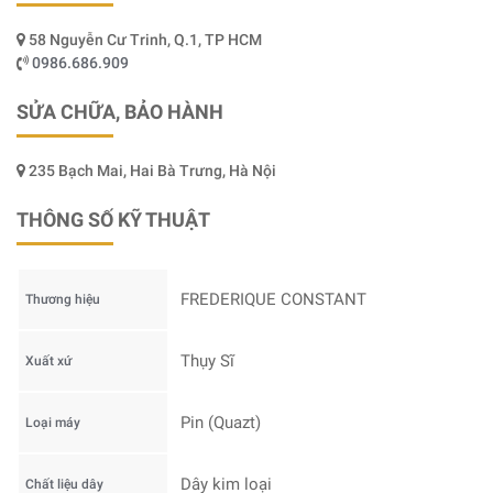
58 Nguyễn Cư Trinh, Q.1, TP HCM
0986.686.909
SỬA CHỮA, BẢO HÀNH
235 Bạch Mai, Hai Bà Trưng, Hà Nội
THÔNG SỐ KỸ THUẬT
FREDERIQUE CONSTANT
Thương hiệu
Thụy Sĩ
Xuất xứ
Pin (Quazt)
Loại máy
Dây kim loại
Chất liệu dây