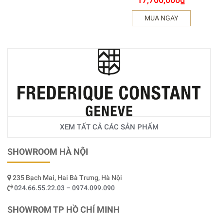
MUA NGAY
XEM TẤT CẢ CÁC SẢN PHẨM
SHOWROOM HÀ NỘI
235 Bạch Mai, Hai Bà Trưng, Hà Nội
024.66.55.22.03 – 0974.099.090
SHOWROM TP HỒ CHÍ MINH