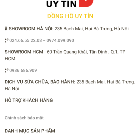
ĐỒNG HỒ UY TÍN
SHOWROOM HÀ NỘI:
235 Bạch Mai, Hai Bà Trưng, Hà Nội
024.66.55.22.03 – 0974.099.090
SHOWROOM HCM :
60 Trần Quang Khải, Tân Định , Q.1, TP
HCM
0986.686.909
DỊCH VỤ SỬA CHỮA, BẢO HÀNH:
235 Bạch Mai, Hai Bà Trưng,
Hà Nội
HỖ TRỢ KHÁCH HÀNG
Chính sách bảo mật
DANH MỤC SẢN PHẨM