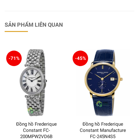
SẢN PHẨM LIÊN QUAN
-71%
-45%
Đồng hồ Frederique
Đồng hồ Frederique
Constant FC-
Constant Manufacture
200MPW2VD6B
FC-245N4S5