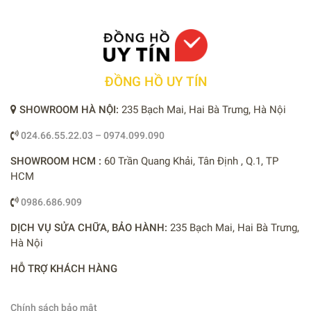
ĐỒNG HỒ UY TÍN
SHOWROOM HÀ NỘI:
235 Bạch Mai, Hai Bà Trưng, Hà Nội
024.66.55.22.03 – 0974.099.090
SHOWROOM HCM :
60 Trần Quang Khải, Tân Định , Q.1, TP
HCM
0986.686.909
DỊCH VỤ SỬA CHỮA, BẢO HÀNH:
235 Bạch Mai, Hai Bà Trưng,
Hà Nội
HỖ TRỢ KHÁCH HÀNG
Chính sách bảo mật