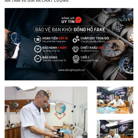
AN TÂM VỀ GIÁ VÀ CHẤT LƯỢNG