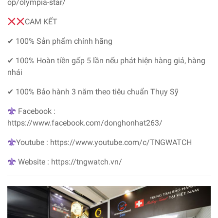
op/olympia-star/
CAM KẾT
✔ 100% Sản phẩm chính hãng
✔ 100% Hoàn tiền gấp 5 lần nếu phát hiện hàng giả, hàng
nhái
✔ 100% Bảo hành 3 năm theo tiêu chuẩn Thụy Sỹ
Facebook :
https://www.facebook.com/donghonhat263/
Youtube : https://www.youtube.com/c/TNGWATCH
Website : https://tngwatch.vn/