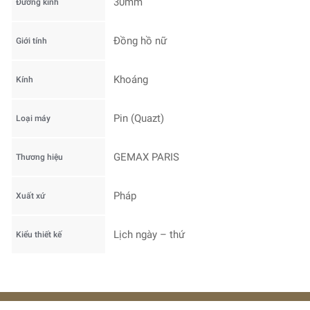
30mm
Đường kính
Đồng hồ nữ
Giới tính
Khoáng
Kính
Pin (Quazt)
Loại máy
GEMAX PARIS
Thương hiệu
Pháp
Xuất xứ
Lịch ngày – thứ
Kiểu thiết kế