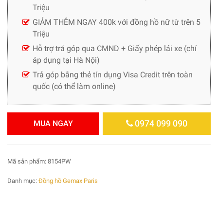
Triệu
GIẢM THÊM NGAY 400k với đồng hồ nữ từ trên 5
Triệu
Hỗ trợ trả góp qua CMND + Giấy phép lái xe (chỉ
áp dụng tại Hà Nội)
Trả góp bằng thẻ tín dụng Visa Credit trên toàn
quốc (có thể làm online)
0974 099 090
MUA NGAY
Mã sản phẩm:
8154PW
Danh mục:
Đồng hồ Gemax Paris