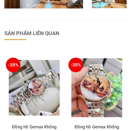
SẢN PHẨM LIÊN QUAN
-20%
-20%
Đồng hồ Gemax Khổng
Đồng hồ Gemax Khổng