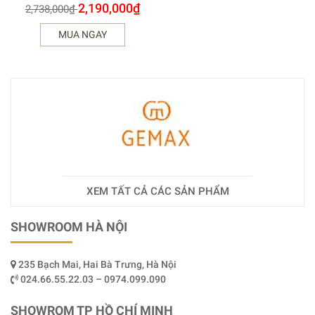
2,190,000
₫
2,738,000
₫
MUA NGAY
XEM TẤT CẢ CÁC SẢN PHẨM
SHOWROOM HÀ NỘI
235 Bạch Mai, Hai Bà Trưng, Hà Nội
024.66.55.22.03 – 0974.099.090
SHOWROM TP HỒ CHÍ MINH