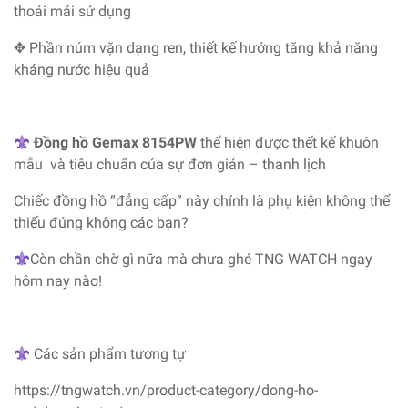
thoải mái sử dụng
✥ Phần núm vặn dạng ren, thiết kế hướng tăng khả năng
kháng nước hiệu quả
Đồng hồ Gemax 8154PW
thể hiện được thết kế khuôn
mẫu và tiêu chuẩn của sự đơn giản – thanh lịch
Chiếc đồng hồ “đẳng cấp” này chính là phụ kiện không thể
thiếu đúng không các bạn?
Còn chần chờ gì nữa mà chưa ghé TNG WATCH ngay
hôm nay nào!
Các sản phẩm tương tự
https://tngwatch.vn/product-category/dong-ho-