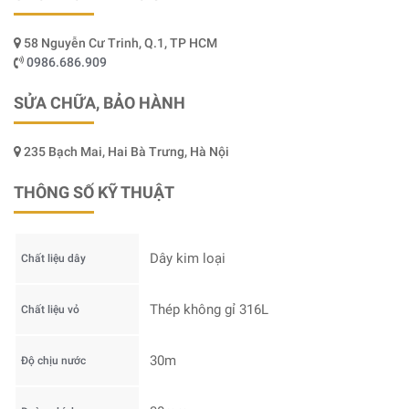
58 Nguyễn Cư Trinh, Q.1, TP HCM
0986.686.909
SỬA CHỮA, BẢO HÀNH
235 Bạch Mai, Hai Bà Trưng, Hà Nội
THÔNG SỐ KỸ THUẬT
Dây kim loại
Chất liệu dây
Thép không gỉ 316L
Chất liệu vỏ
30m
Độ chịu nước