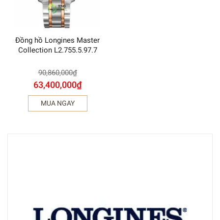
Đồng hồ Longines Master
Collection L2.755.5.97.7
90,860,000
₫
63,400,000
₫
MUA NGAY