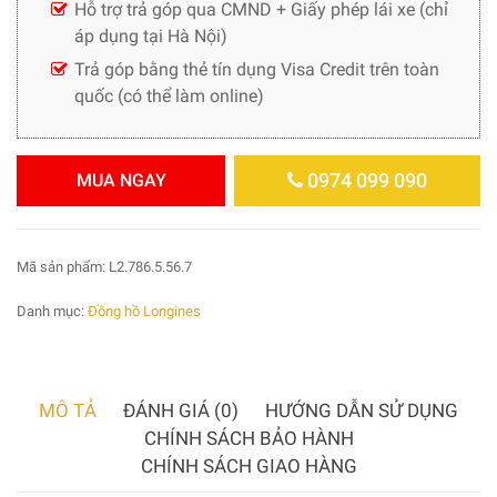
Hỗ trợ trả góp qua CMND + Giấy phép lái xe (chỉ
áp dụng tại Hà Nội)
Trả góp bằng thẻ tín dụng Visa Credit trên toàn
quốc (có thể làm online)
0974 099 090
MUA NGAY
Mã sản phẩm:
L2.786.5.56.7
Danh mục:
Đồng hồ Longines
MÔ TẢ
ĐÁNH GIÁ (0)
HƯỚNG DẪN SỬ DỤNG
CHÍNH SÁCH BẢO HÀNH
CHÍNH SÁCH GIAO HÀNG