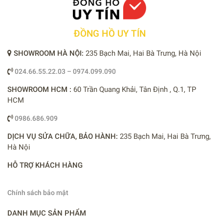
ĐỒNG HỒ UY TÍN
SHOWROOM HÀ NỘI:
235 Bạch Mai, Hai Bà Trưng, Hà Nội
024.66.55.22.03 – 0974.099.090
SHOWROOM HCM :
60 Trần Quang Khải, Tân Định , Q.1, TP
HCM
0986.686.909
DỊCH VỤ SỬA CHỮA, BẢO HÀNH:
235 Bạch Mai, Hai Bà Trưng,
Hà Nội
HỖ TRỢ KHÁCH HÀNG
Chính sách bảo mật
DANH MỤC SẢN PHẨM