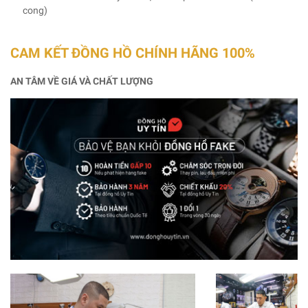
cong)
CAM KẾT ĐỒNG HỒ CHÍNH HÃNG 100%
AN TÂM VỀ GIÁ VÀ CHẤT LƯỢNG