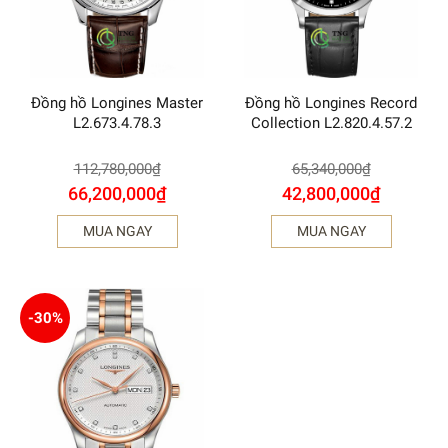
Đồng hồ Longines Master
Đồng hồ Longines Record
L2.673.4.78.3
Collection L2.820.4.57.2
112,780,000
₫
65,340,000
₫
66,200,000
₫
42,800,000
₫
MUA NGAY
MUA NGAY
-30%