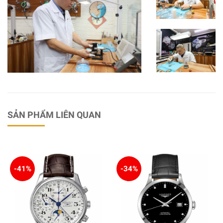
SẢN PHẨM LIÊN QUAN
-41%
-34%