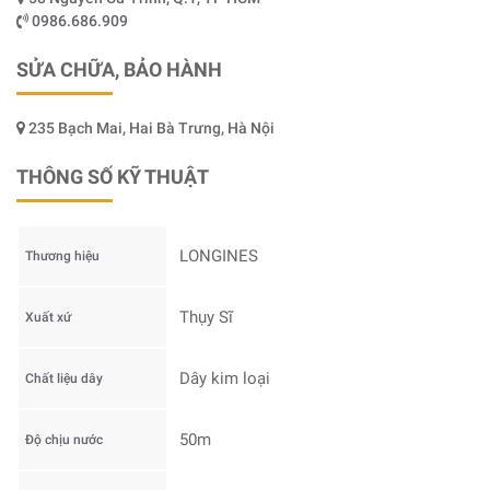
0986.686.909
SỬA CHỮA, BẢO HÀNH
235 Bạch Mai, Hai Bà Trưng, Hà Nội
THÔNG SỐ KỸ THUẬT
LONGINES
Thương hiệu
Thụy Sĩ
Xuất xứ
Dây kim loại
Chất liệu dây
50m
Độ chịu nước