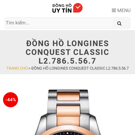
Skip
to
MENU
content
ĐỒNG HỒ LONGINES
CONQUEST CLASSIC
L2.786.5.56.7
TRANG CHỦ
>
ĐỒNG HỒ LONGINES CONQUEST CLASSIC L2.786.5.56.7
-44%