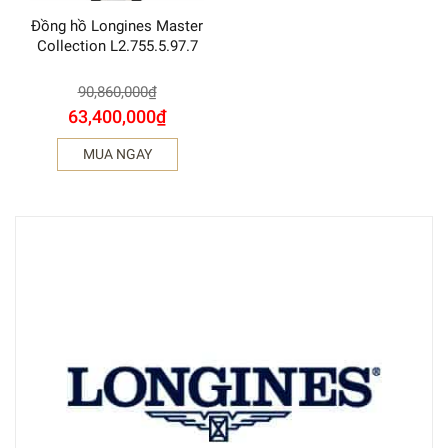
Đồng hồ Longines Master
Collection L2.755.5.97.7
90,860,000
₫
63,400,000
₫
MUA NGAY