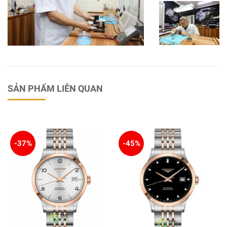
SẢN PHẨM LIÊN QUAN
-37%
-45%