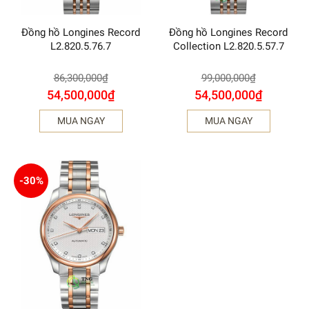
Đồng hồ Longines Record
Đồng hồ Longines Record
L2.820.5.76.7
Collection L2.820.5.57.7
86,300,000
₫
99,000,000
₫
54,500,000
₫
54,500,000
₫
MUA NGAY
MUA NGAY
-30%