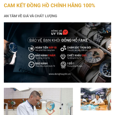
CAM KẾT ĐỒNG HỒ CHÍNH HÃNG 100%
AN TÂM VỀ GIÁ VÀ CHẤT LƯỢNG