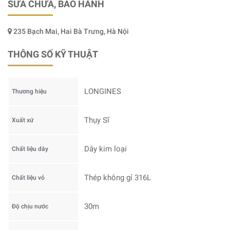
SỬA CHỮA, BẢO HÀNH
235 Bạch Mai, Hai Bà Trưng, Hà Nội
THÔNG SỐ KỸ THUẬT
LONGINES
Thương hiệu
Thụy Sĩ
Xuất xứ
Dây kim loại
Chất liệu dây
Thép không gỉ 316L
Chất liệu vỏ
30m
Độ chịu nước