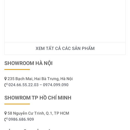
XEM TẤT CẢ CÁC SẢN PHẨM
SHOWROOM HÀ NỘI
235 Bạch Mai, Hai Bà Trưng, Hà Nội
024.66.55.22.03 – 0974.099.090
SHOWROM TP HỒ CHÍ MINH
58 Nguyễn Cư Trinh, Q.1, TP HCM
0986.686.909