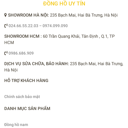
ĐỒNG HỒ UY TÍN
SHOWROOM HÀ NỘI:
235 Bạch Mai, Hai Bà Trưng, Hà Nội
024.66.55.22.03 – 0974.099.090
SHOWROOM HCM :
60 Trần Quang Khải, Tân Định , Q.1, TP
HCM
0986.686.909
DỊCH VỤ SỬA CHỮA, BẢO HÀNH:
235 Bạch Mai, Hai Bà Trưng,
Hà Nội
HỖ TRỢ KHÁCH HÀNG
Chính sách bảo mật
DANH MỤC SẢN PHẨM
Đồng hồ nam