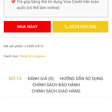
Trả góp bằng thẻ tín dụng Visa Credit trên toàn
quốc (có thể làm online)
0974 099 090
MUA NGAY
Mã sản phẩm:
L4.809.4.87.6
Danh mục:
Đồng hồ Longines
MÔ TẢ
ĐÁNH GIÁ (0)
HƯỚNG DẪN SỬ DỤNG
CHÍNH SÁCH BẢO HÀNH
CHÍNH SÁCH GIAO HÀNG