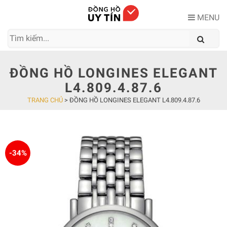
Skip
to
MENU
content
ĐỒNG HỒ LONGINES ELEGANT
L4.809.4.87.6
TRANG CHỦ
>
ĐỒNG HỒ LONGINES ELEGANT L4.809.4.87.6
-34%