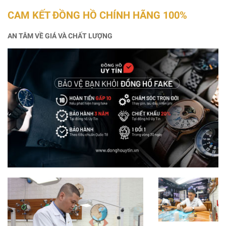
CAM KẾT ĐỒNG HỒ CHÍNH HÃNG 100%
AN TÂM VỀ GIÁ VÀ CHẤT LƯỢNG