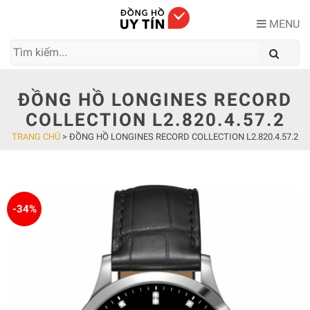
Skip
to
MENU
content
ĐỒNG HỒ LONGINES RECORD
COLLECTION L2.820.4.57.2
TRANG CHỦ
>
ĐỒNG HỒ LONGINES RECORD COLLECTION L2.820.4.57.2
-34%