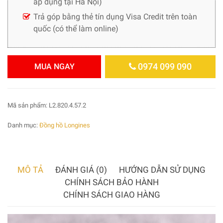
áp dụng tại Hà Nội)
Trả góp bằng thẻ tín dụng Visa Credit trên toàn
quốc (có thể làm online)
0974 099 090
MUA NGAY
Mã sản phẩm:
L2.820.4.57.2
Danh mục:
Đồng hồ Longines
MÔ TẢ
ĐÁNH GIÁ (0)
HƯỚNG DẪN SỬ DỤNG
CHÍNH SÁCH BẢO HÀNH
CHÍNH SÁCH GIAO HÀNG