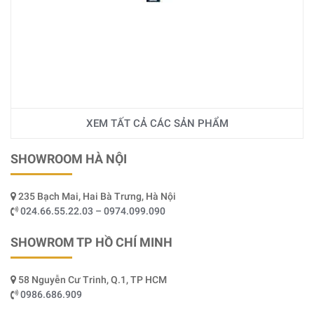
XEM TẤT CẢ CÁC SẢN PHẨM
SHOWROOM HÀ NỘI
235 Bạch Mai, Hai Bà Trưng, Hà Nội
024.66.55.22.03 – 0974.099.090
SHOWROM TP HỒ CHÍ MINH
58 Nguyễn Cư Trinh, Q.1, TP HCM
0986.686.909