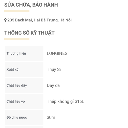
SỬA CHỮA, BẢO HÀNH
235 Bạch Mai, Hai Bà Trưng, Hà Nội
THÔNG SỐ KỸ THUẬT
LONGINES
Thương hiệu
Thụy Sĩ
Xuất xứ
Dây da
Chất liệu dây
Thép không gỉ 316L
Chất liệu vỏ
30m
Độ chịu nước