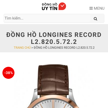
Skip
to
MENU
content
ĐỒNG HỒ LONGINES RECORD
L2.820.5.72.2
TRANG CHỦ
>
ĐỒNG HỒ LONGINES RECORD L2.820.5.72.2
-38%