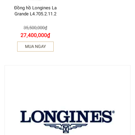
Đồng hồ Longines La
Grande L4.705.2.11.2
35,500,000
₫
27,400,000
₫
MUA NGAY