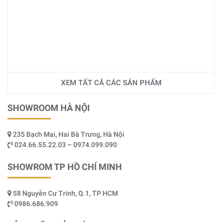
XEM TẤT CẢ CÁC SẢN PHẨM
SHOWROOM HÀ NỘI
235 Bạch Mai, Hai Bà Trưng, Hà Nội
024.66.55.22.03 – 0974.099.090
SHOWROM TP HỒ CHÍ MINH
58 Nguyễn Cư Trinh, Q.1, TP HCM
0986.686.909