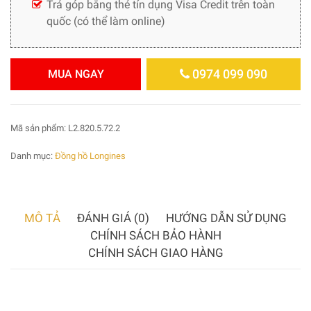
Trả góp bằng thẻ tín dụng Visa Credit trên toàn
quốc (có thể làm online)
0974 099 090
MUA NGAY
Mã sản phẩm:
L2.820.5.72.2
Danh mục:
Đồng hồ Longines
MÔ TẢ
ĐÁNH GIÁ (0)
HƯỚNG DẪN SỬ DỤNG
CHÍNH SÁCH BẢO HÀNH
CHÍNH SÁCH GIAO HÀNG