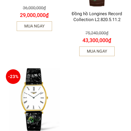
36,000,000
₫
Đồng hồ Longines Record
29,000,000
₫
Collection L2.820.5.11.2
MUA NGAY
75,240,000
₫
43,300,000
₫
MUA NGAY
-23%