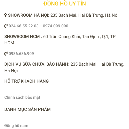
ĐỒNG HỒ UY TÍN
SHOWROOM HÀ NỘI:
235 Bạch Mai, Hai Bà Trưng, Hà Nội
024.66.55.22.03 – 0974.099.090
SHOWROOM HCM :
60 Trần Quang Khải, Tân Định , Q.1, TP
HCM
0986.686.909
DỊCH VỤ SỬA CHỮA, BẢO HÀNH:
235 Bạch Mai, Hai Bà Trưng,
Hà Nội
HỖ TRỢ KHÁCH HÀNG
Chính sách bảo mật
DANH MỤC SẢN PHẨM
Đồng hồ nam