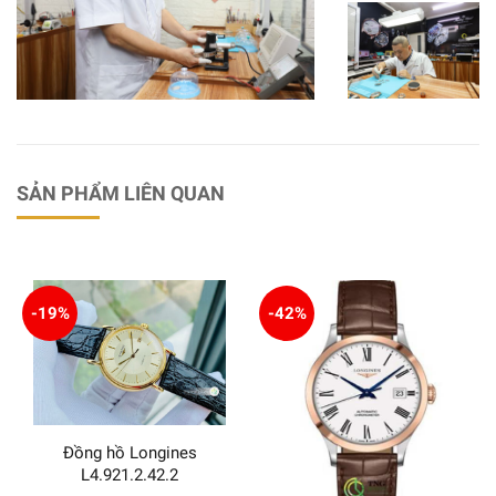
SẢN PHẨM LIÊN QUAN
-19%
-42%
Đồng hồ Longines
L4.921.2.42.2