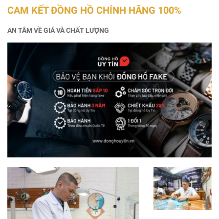
CAM KẾT ĐỒNG HỒ CHÍNH HÃNG 100%
AN TÂM VỀ GIÁ VÀ CHẤT LƯỢNG