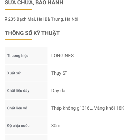
SỬA CHỮA, BẢO HÀNH
235 Bạch Mai, Hai Bà Trưng, Hà Nội
THÔNG SỐ KỸ THUẬT
LONGINES
Thương hiệu
Thụy Sĩ
Xuất xứ
Dây da
Chất liệu dây
Thép không gỉ 316L, Vàng khối 18K
Chất liệu vỏ
30m
Độ chịu nước