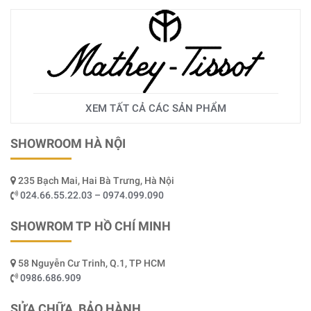
XEM TẤT CẢ CÁC SẢN PHẨM
SHOWROOM HÀ NỘI
235 Bạch Mai, Hai Bà Trưng, Hà Nội
024.66.55.22.03 – 0974.099.090
SHOWROM TP HỒ CHÍ MINH
58 Nguyễn Cư Trinh, Q.1, TP HCM
0986.686.909
SỬA CHỮA, BẢO HÀNH