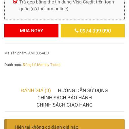
Trả góp bằng thẻ tín dụng Visa Credit trên toàn
quốc (có thể làm online)
0974 099 090
MUA NGAY
Mã sản phẩm:
AM1886ABU
Danh mục:
Đồng hồ Mathey Tissot
ĐÁNH GIÁ (0)
HƯỚNG DẪN SỬ DỤNG
CHÍNH SÁCH BẢO HÀNH
CHÍNH SÁCH GIAO HÀNG
Hiện tại không có đánh giá nào.