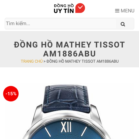
Skip
to
MENU
content
ĐỒNG HỒ MATHEY TISSOT
AM1886ABU
TRANG CHỦ
>
ĐỒNG HỒ MATHEY TISSOT AM1886ABU
-15%