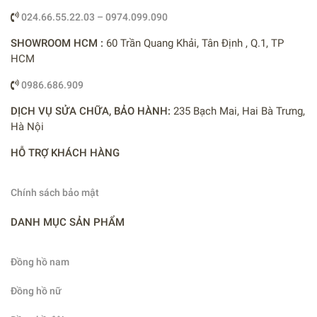
024.66.55.22.03 – 0974.099.090
SHOWROOM HCM :
60 Trần Quang Khải, Tân Định , Q.1, TP
HCM
0986.686.909
DỊCH VỤ SỬA CHỮA, BẢO HÀNH:
235 Bạch Mai, Hai Bà Trưng,
Hà Nội
HỖ TRỢ KHÁCH HÀNG
Chính sách bảo mật
DANH MỤC SẢN PHẨM
Đồng hồ nam
Đồng hồ nữ