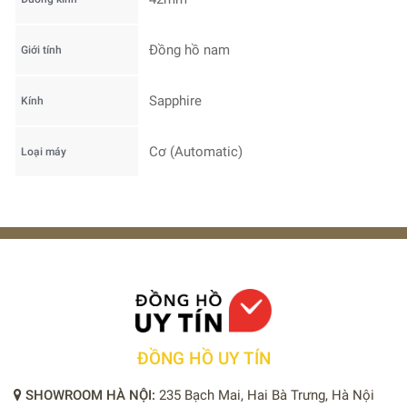
Đồng hồ nam
Giới tính
Sapphire
Kính
Cơ (Automatic)
Loại máy
ĐỒNG HỒ UY TÍN
SHOWROOM HÀ NỘI:
235 Bạch Mai, Hai Bà Trưng, Hà Nội