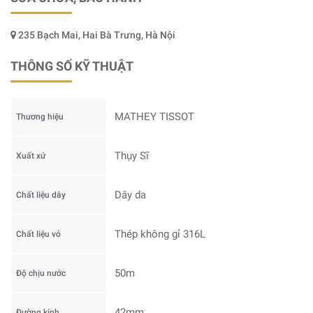
235 Bạch Mai, Hai Bà Trưng, Hà Nội
THÔNG SỐ KỸ THUẬT
MATHEY TISSOT
Thương hiệu
Thụy Sĩ
Xuất xứ
Dây da
Chất liệu dây
Thép không gỉ 316L
Chất liệu vỏ
50m
Độ chịu nước
42mm
Đường kính