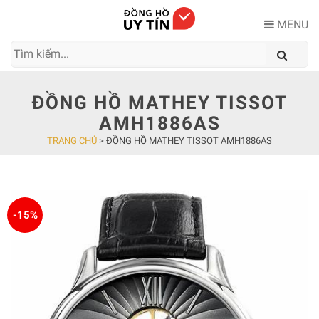
Skip
to
MENU
content
ĐỒNG HỒ MATHEY TISSOT
AMH1886AS
TRANG CHỦ
>
ĐỒNG HỒ MATHEY TISSOT AMH1886AS
-15%