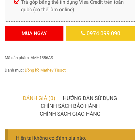
Trả góp bằng thẻ tín dụng Visa Credit trên toàn
quốc (có thể làm online)
0974 099 090
MUA NGAY
Mã sản phẩm:
AMH1886AS
Danh mục:
Đồng hồ Mathey Tissot
ĐÁNH GIÁ (0)
HƯỚNG DẪN SỬ DỤNG
CHÍNH SÁCH BẢO HÀNH
CHÍNH SÁCH GIAO HÀNG
Hiện tại không có đánh giá nào.