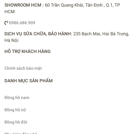
SHOWROOM HCM :
60 Trần Quang Khải, Tân Định , Q.1, TP
HCM
0986.686.909
DỊCH VỤ SỬA CHỮA, BẢO HÀNH:
235 Bạch Mai, Hai Bà Trưng,
Hà Nội
HỖ TRỢ KHÁCH HÀNG
Chính sách bảo mật
DANH MỤC SẢN PHẨM
Đồng hồ nam
Đồng hồ nữ
Đồng hồ đôi