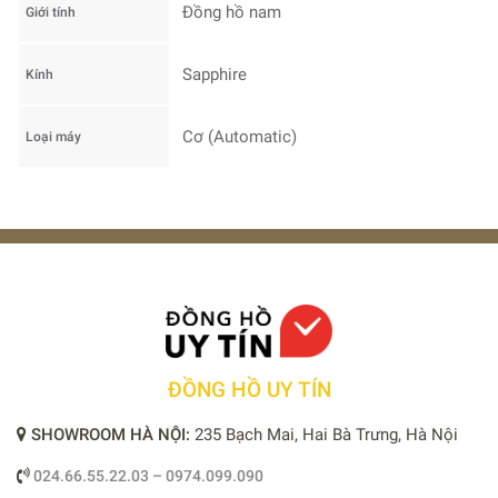
Đồng hồ nam
Giới tính
Sapphire
Kính
Cơ (Automatic)
Loại máy
ĐỒNG HỒ UY TÍN
SHOWROOM HÀ NỘI:
235 Bạch Mai, Hai Bà Trưng, Hà Nội
024.66.55.22.03 – 0974.099.090