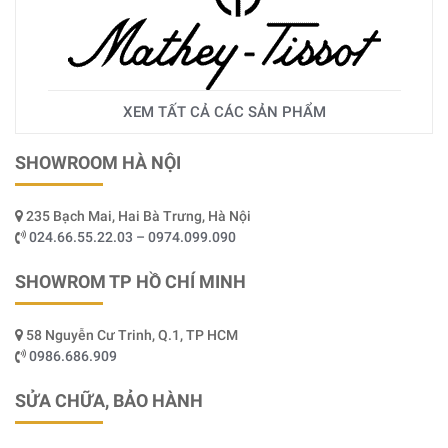
XEM TẤT CẢ CÁC SẢN PHẨM
SHOWROOM HÀ NỘI
235 Bạch Mai, Hai Bà Trưng, Hà Nội
024.66.55.22.03 – 0974.099.090
SHOWROM TP HỒ CHÍ MINH
58 Nguyễn Cư Trinh, Q.1, TP HCM
0986.686.909
SỬA CHỮA, BẢO HÀNH