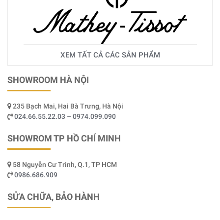
XEM TẤT CẢ CÁC SẢN PHẨM
SHOWROOM HÀ NỘI
235 Bạch Mai, Hai Bà Trưng, Hà Nội
024.66.55.22.03 – 0974.099.090
SHOWROM TP HỒ CHÍ MINH
58 Nguyễn Cư Trinh, Q.1, TP HCM
0986.686.909
SỬA CHỮA, BẢO HÀNH