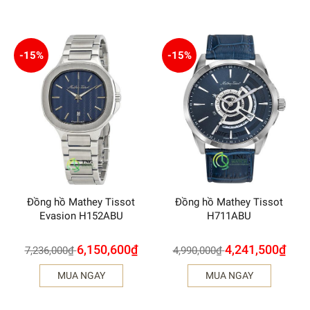
-15%
-15%
Đồng hồ Mathey Tissot
Đồng hồ Mathey Tissot
Evasion H152ABU
H711ABU
6,150,600
₫
4,241,500
₫
7,236,000
₫
4,990,000
₫
MUA NGAY
MUA NGAY