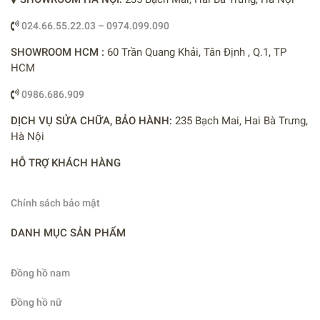
024.66.55.22.03 – 0974.099.090
SHOWROOM HCM :
60 Trần Quang Khải, Tân Định , Q.1, TP
HCM
0986.686.909
DỊCH VỤ SỬA CHỮA, BẢO HÀNH:
235 Bạch Mai, Hai Bà Trưng,
Hà Nội
HỖ TRỢ KHÁCH HÀNG
Chính sách bảo mật
DANH MỤC SẢN PHẨM
Đồng hồ nam
Đồng hồ nữ