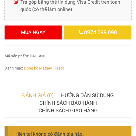
Trả góp bằng thẻ tín dụng Visa Credit trên toàn
quốc (có thể làm online)
0974 099 090
MUA NGAY
Mã sản phẩm:
D411AM
Danh mục:
Đồng hồ Mathey Tissot
ĐÁNH GIÁ (0)
HƯỚNG DẪN SỬ DỤNG
CHÍNH SÁCH BẢO HÀNH
CHÍNH SÁCH GIAO HÀNG
Hiện tại không có đánh giá nào.