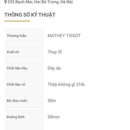
235 Bạch Mai, Hai Bà Trưng, Hà Nội
THÔNG SỐ KỸ THUẬT
MATHEY TISSOT
Thương hiệu
Thụy Sĩ
Xuất xứ
Dây da
Chất liệu dây
Thép không gỉ 316L
Chất liệu vỏ
50m
Độ chịu nước
30mm
Đường kính