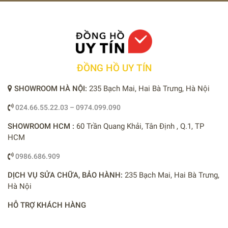
ĐỒNG HỒ UY TÍN
SHOWROOM HÀ NỘI:
235 Bạch Mai, Hai Bà Trưng, Hà Nội
024.66.55.22.03 – 0974.099.090
SHOWROOM HCM :
60 Trần Quang Khải, Tân Định , Q.1, TP
HCM
0986.686.909
DỊCH VỤ SỬA CHỮA, BẢO HÀNH:
235 Bạch Mai, Hai Bà Trưng,
Hà Nội
HỖ TRỢ KHÁCH HÀNG