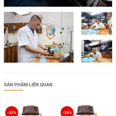
SẢN PHẨM LIÊN QUAN
-33%
-20%