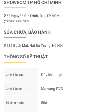
SHOWROM TP HỒ CHÍ MINH
58 Nguyễn Cư Trinh, Q.1, TP HCM
0986.686.909
SỬA CHỮA, BẢO HÀNH
235 Bạch Mai, Hai Bà Trưng, Hà Nội
THÔNG SỐ KỸ THUẬT
Dây kim loại
Chất liệu dây
Mạ vàng PVD
Chất liệu vỏ
50m
Độ chịu nước