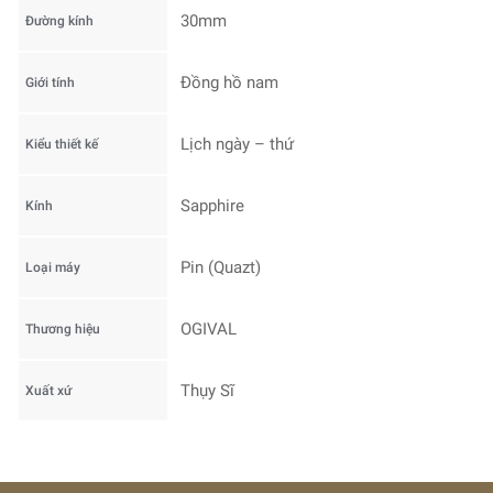
30mm
Đường kính
Đồng hồ nam
Giới tính
Lịch ngày – thứ
Kiểu thiết kế
Sapphire
Kính
Pin (Quazt)
Loại máy
OGIVAL
Thương hiệu
Thụy Sĩ
Xuất xứ