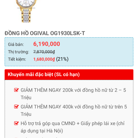
ĐỒNG HỒ OGIVAL OG1930LSK-T
6,190,000
Giá bán:
Thị trường:
7,870,000
₫
(21%)
Tiết kiệm:
1,680,000
₫
Khuyến mãi đặc biệt (SL có hạn)
GIẢM THÊM NGAY 200k với đồng hồ nữ từ 2 – 5
Triệu
GIẢM THÊM NGAY 400k với đồng hồ nữ từ trên 5
Triệu
Hỗ trợ trả góp qua CMND + Giấy phép lái xe (chỉ
áp dụng tại Hà Nội)