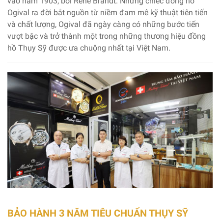
vào năm 1903, bởi Rene Brandt. Những chiếc đồng hồ
Ogival ra đời bắt nguồn từ niềm đam mê kỹ thuật tiên tiến
và chất lượng, Ogival đã ngày càng có những bước tiến
vượt bậc và trở thành một trong những thương hiệu đồng
hồ Thụy Sỹ được ưa chuộng nhất tại Việt Nam.
BẢO HÀNH 3 NĂM TIÊU CHUẨN THỤY SỸ