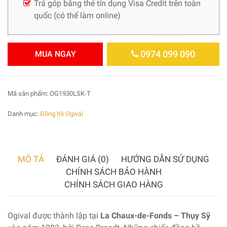
Trả góp bằng thẻ tín dụng Visa Credit trên toàn
quốc (có thể làm online)
0974 099 090
MUA NGAY
Mã sản phẩm:
OG1930LSK-T
Danh mục:
Đồng hồ Ogival
MÔ TẢ
ĐÁNH GIÁ (0)
HƯỚNG DẪN SỬ DỤNG
CHÍNH SÁCH BẢO HÀNH
CHÍNH SÁCH GIAO HÀNG
Ogival được thành lập tại
La Chaux-de-Fonds – Thụy Sỹ