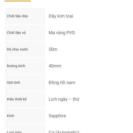
Dây kim loại
Chất liệu dây
Mạ vàng PVD
Chất liệu vỏ
50m
Độ chịu nước
40mm
Đường kính
Đồng hồ nam
Giới tính
Lịch ngày – thứ
Kiểu thiết kế
Sapphire
Kính
Cơ (Automatic)
Loại máy