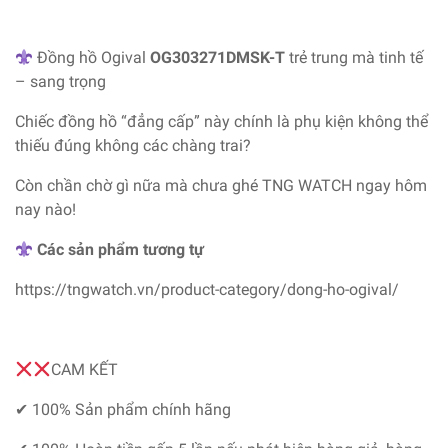
Đồng hồ Ogival
OG303271DMSK-T
trẻ trung mà tinh tế
– sang trọng
Chiếc đồng hồ “đẳng cấp” này chính là phụ kiện không thể
thiếu đúng không các chàng trai?
Còn chần chờ gì nữa mà chưa ghé TNG WATCH ngay hôm
nay nào!
Các sản phẩm tương tự
https://tngwatch.vn/product-category/dong-ho-ogival/
CAM KẾT
✔ 100% Sản phẩm chính hãng