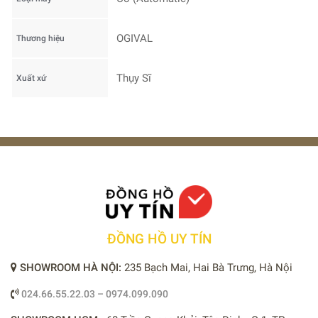
OGIVAL
Thương hiệu
Thụy Sĩ
Xuất xứ
ĐỒNG HỒ UY TÍN
SHOWROOM HÀ NỘI:
235 Bạch Mai, Hai Bà Trưng, Hà Nội
024.66.55.22.03 – 0974.099.090