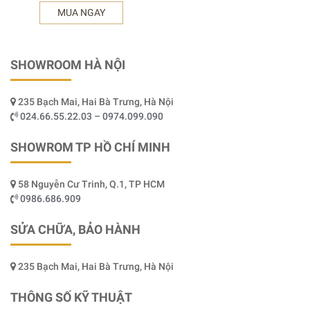
MUA NGAY
SHOWROOM HÀ NỘI
235 Bạch Mai, Hai Bà Trưng, Hà Nội
024.66.55.22.03 – 0974.099.090
SHOWROM TP HỒ CHÍ MINH
58 Nguyễn Cư Trinh, Q.1, TP HCM
0986.686.909
SỬA CHỮA, BẢO HÀNH
235 Bạch Mai, Hai Bà Trưng, Hà Nội
THÔNG SỐ KỸ THUẬT