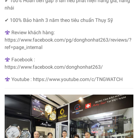
✔ 100% Hoàn tiền gấp 5 lần nếu phát hiện hàng giả, hàng
nhái
✔ 100% Bảo hành 3 năm theo tiêu chuẩn Thụy Sỹ
Review khách hàng:
https://www.facebook.com/pg/donghonhat263/reviews/?
ref=page_internal
Facebook :
https://www.facebook.com/donghonhat263/
Youtube : https://www.youtube.com/c/TNGWATCH