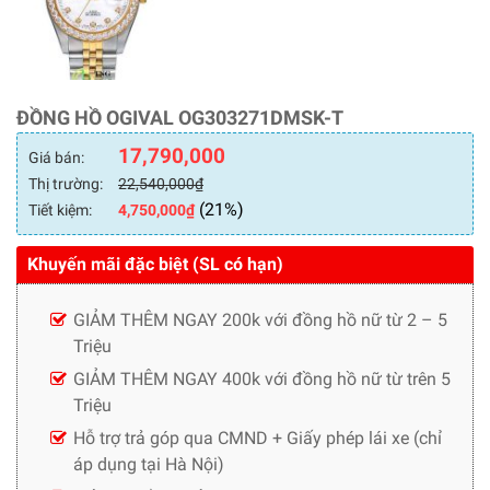
ĐỒNG HỒ OGIVAL OG303271DMSK-T
17,790,000
Giá bán:
Thị trường:
22,540,000
₫
(21%)
Tiết kiệm:
4,750,000
₫
Khuyến mãi đặc biệt (SL có hạn)
GIẢM THÊM NGAY 200k với đồng hồ nữ từ 2 – 5
Triệu
GIẢM THÊM NGAY 400k với đồng hồ nữ từ trên 5
Triệu
Hỗ trợ trả góp qua CMND + Giấy phép lái xe (chỉ
áp dụng tại Hà Nội)