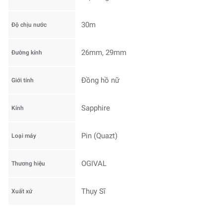
30m
Độ chịu nước
26mm, 29mm
Đường kính
Đồng hồ nữ
Giới tính
Sapphire
Kính
Pin (Quazt)
Loại máy
OGIVAL
Thương hiệu
Thụy Sĩ
Xuất xứ