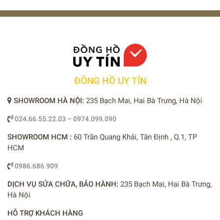
ĐỒNG HỒ UY TÍN
SHOWROOM HÀ NỘI:
235 Bạch Mai, Hai Bà Trưng, Hà Nội
024.66.55.22.03 – 0974.099.090
SHOWROOM HCM :
60 Trần Quang Khải, Tân Định , Q.1, TP
HCM
0986.686.909
DỊCH VỤ SỬA CHỮA, BẢO HÀNH:
235 Bạch Mai, Hai Bà Trưng,
Hà Nội
HỖ TRỢ KHÁCH HÀNG