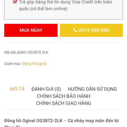
Trả góp bằng thẻ tín dụng Visa Credit trên toàn
quốc (có thể làm online)
0974 099 090
MUA NGAY
Mã sản phẩm:
OG3872-2LK
Danh mục:
Đồng hồ Ogival
MÔ TẢ
ĐÁNH GIÁ (0)
HƯỚNG DẪN SỬ DỤNG
CHÍNH SÁCH BẢO HÀNH
CHÍNH SÁCH GIAO HÀNG
Đồng hồ Ogival OG3872-2LK
–
Cá nhảy may mắn đến từ