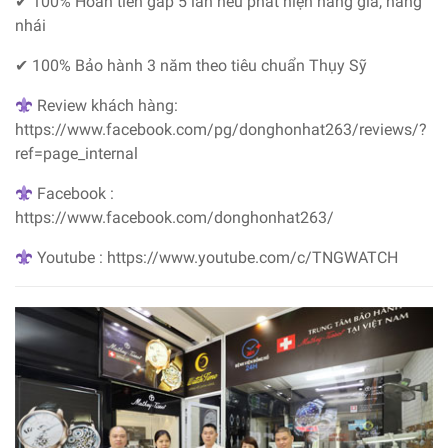
✔ 100% Hoàn tiền gấp 5 lần nếu phát hiện hàng giả, hàng
nhái
✔ 100% Bảo hành 3 năm theo tiêu chuẩn Thụy Sỹ
Review khách hàng:
https://www.facebook.com/pg/donghonhat263/reviews/?
ref=page_internal
Facebook :
https://www.facebook.com/donghonhat263/
Youtube : https://www.youtube.com/c/TNGWATCH