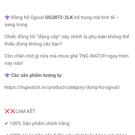
Đồng hồ Ogival
OG3872-2LK
trẻ trung mà tinh tế –
sang trọng
Chiếc đồng hồ “đẳng cấp” này chính là phụ kiện không thể
thiếu đúng không các bạn?
Còn chần chờ gì nữa mà chưa ghé TNG WATCH ngay hôm
nay nào!
Các sản phẩm tương tự
https://tngwatch.vn/product-category/dong-ho-ogival/
CAM KẾT
✔ 100% Sản phẩm chính hãng