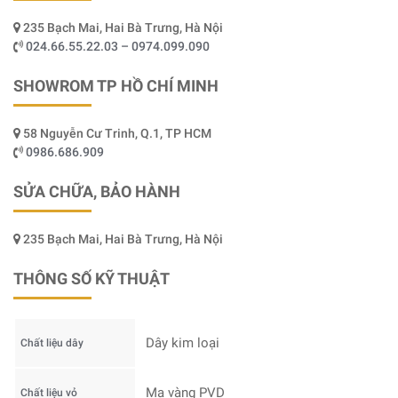
235 Bạch Mai, Hai Bà Trưng, Hà Nội
024.66.55.22.03 – 0974.099.090
SHOWROM TP HỒ CHÍ MINH
58 Nguyễn Cư Trinh, Q.1, TP HCM
0986.686.909
SỬA CHỮA, BẢO HÀNH
235 Bạch Mai, Hai Bà Trưng, Hà Nội
THÔNG SỐ KỸ THUẬT
Dây kim loại
Chất liệu dây
Mạ vàng PVD
Chất liệu vỏ