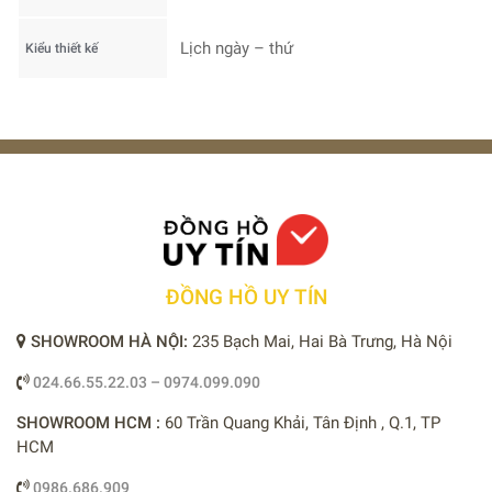
Lịch ngày – thứ
Kiểu thiết kế
ĐỒNG HỒ UY TÍN
SHOWROOM HÀ NỘI:
235 Bạch Mai, Hai Bà Trưng, Hà Nội
024.66.55.22.03 – 0974.099.090
SHOWROOM HCM :
60 Trần Quang Khải, Tân Định , Q.1, TP
HCM
0986.686.909