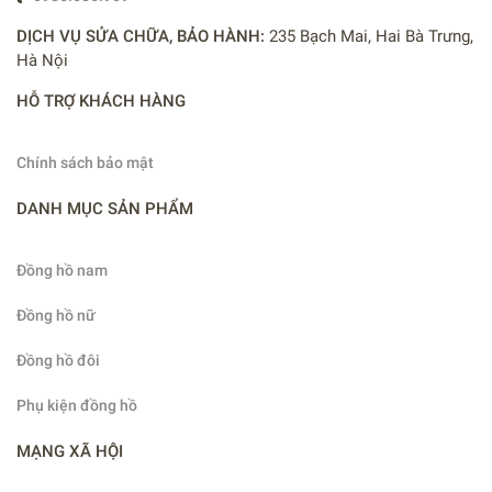
DỊCH VỤ SỬA CHỮA, BẢO HÀNH:
235 Bạch Mai, Hai Bà Trưng,
Hà Nội
HỖ TRỢ KHÁCH HÀNG
Chính sách bảo mật
DANH MỤC SẢN PHẨM
Đồng hồ nam
Đồng hồ nữ
Đồng hồ đôi
Phụ kiện đồng hồ
MẠNG XÃ HỘI