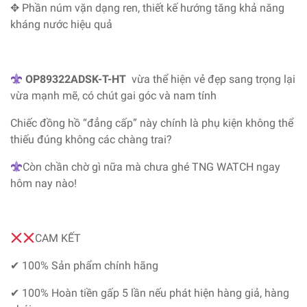
✥ Phần núm vặn dạng ren, thiết kế hướng tăng khả năng
kháng nước hiệu quả
OP89322ADSK-T-HT
vừa thể hiện vẻ đẹp sang trọng lại
vừa mạnh mẽ, có chút gai góc và nam tính
Chiếc đồng hồ “đẳng cấp” này chính là phụ kiện không thể
thiếu đúng không các chàng trai?
Còn chần chờ gì nữa mà chưa ghé TNG WATCH ngay
hôm nay nào!
CAM KẾT
✔ 100% Sản phẩm chính hãng
✔ 100% Hoàn tiền gấp 5 lần nếu phát hiện hàng giả, hàng