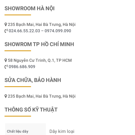
SHOWROOM HÀ NỘI
235 Bạch Mai, Hai Bà Trưng, Hà Nội
024.66.55.22.03 – 0974.099.090
SHOWROM TP HỒ CHÍ MINH
58 Nguyễn Cư Trinh, Q.1, TP HCM
0986.686.909
SỬA CHỮA, BẢO HÀNH
235 Bạch Mai, Hai Bà Trưng, Hà Nội
THÔNG SỐ KỸ THUẬT
Dây kim loại
Chất liệu dây