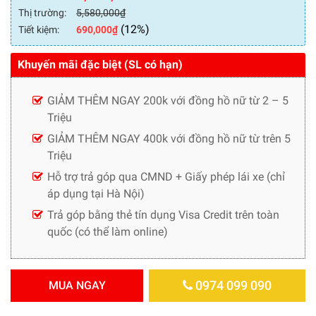
Thị trường:
5,580,000
₫
(12%)
Tiết kiệm:
690,000
₫
Khuyến mãi đặc biệt (SL có hạn)
GIẢM THÊM NGAY 200k với đồng hồ nữ từ 2 – 5
Triệu
GIẢM THÊM NGAY 400k với đồng hồ nữ từ trên 5
Triệu
Hỗ trợ trả góp qua CMND + Giấy phép lái xe (chỉ
áp dụng tại Hà Nội)
Trả góp bằng thẻ tín dụng Visa Credit trên toàn
quốc (có thể làm online)
0974 099 090
MUA NGAY