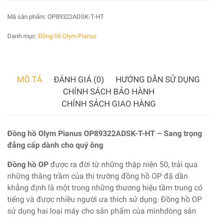
Mã sản phẩm:
OP89322ADSK-T-HT
Danh mục:
Đồng hồ Olym Pianus
MÔ TẢ
ĐÁNH GIÁ (0)
HƯỚNG DẪN SỬ DỤNG
CHÍNH SÁCH BẢO HÀNH
CHÍNH SÁCH GIAO HÀNG
Đồng hồ Olym Pianus OP89322ADSK-T-HT – Sang trọng
đẳng cấp dành cho quý ông
Đồng hồ OP
được ra đời từ những thập niên 50, trải qua
những thăng trầm của thị trường đồng hồ OP đã dần
khẳng định là một trong những thương hiệu tầm trung có
tiếng và được nhiều người ưa thích sử dụng. Đồng hồ OP
sử dụng hai loại máy cho sản phẩm của mìnhdòng sản