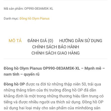
Mã sản phẩm:
OP990-083AMSK-XL
Danh mục:
Đồng hồ Olym Pianus
MÔ TẢ
ĐÁNH GIÁ (0)
HƯỚNG DẪN SỬ DỤNG
CHÍNH SÁCH BẢO HÀNH
CHÍNH SÁCH GIAO HÀNG
Đồng hồ Olym Pianus OP990-083AMSK-XL – Mạnh mẽ –
nam tính – quyến rũ
Đồng hồ OP
được ra đời từ những thập niên 50, trải qua
những thăng trầm của thị trường đồng hồ OP đã dần
khẳng định là một trong những thương hiệu tầm trung có
tiếng và được nhiều người ưa thích sử dụng. Đồng hồ OP
sử dụng hai loại máy cho sản phẩm của mìnhdòng sản