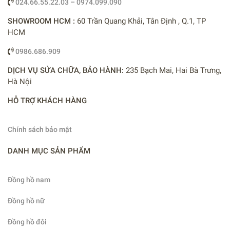
024.66.55.22.03 – 0974.099.090
SHOWROOM HCM :
60 Trần Quang Khải, Tân Định , Q.1, TP
HCM
0986.686.909
DỊCH VỤ SỬA CHỮA, BẢO HÀNH:
235 Bạch Mai, Hai Bà Trưng,
Hà Nội
HỖ TRỢ KHÁCH HÀNG
Chính sách bảo mật
DANH MỤC SẢN PHẨM
Đồng hồ nam
Đồng hồ nữ
Đồng hồ đôi