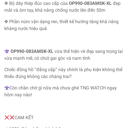
✥ Bộ dây thép đúc cao cấp của
OP990-083AMSK-XL
đẹp
mắt và ôm tay, khả năng chống nước lên đến 50m
✥ Phần núm vặn dạng ren, thiết kế hướng tăng khả năng
kháng nước hiệu quả
OP990-083AMSK-XL
vừa thể hiện vẻ đẹp sang trọng lại
vừa mạnh mẽ, có chút gai góc và nam tính
Chiếc đồng hồ “đẳng cấp” này chính là phụ kiện không thể
thiếu đúng không các chàng trai?
Còn chần chờ gì nữa mà chưa ghé TNG WATCH ngay
hôm nay nào!
CAM KẾT