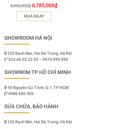
6,785,000
₫
8,855,000
₫
MUA NGAY
SHOWROOM HÀ NỘI
235 Bạch Mai, Hai Bà Trưng, Hà Nội
024.66.55.22.03 – 0974.099.090
SHOWROM TP HỒ CHÍ MINH
58 Nguyễn Cư Trinh, Q.1, TP HCM
0986.686.909
SỬA CHỮA, BẢO HÀNH
235 Bạch Mai, Hai Bà Trưng, Hà Nội