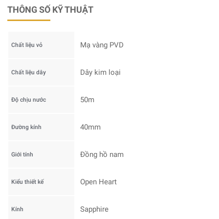
THÔNG SỐ KỸ THUẬT
Mạ vàng PVD
Chất liệu vỏ
Dây kim loại
Chất liệu dây
50m
Độ chịu nước
40mm
Đường kính
Đồng hồ nam
Giới tính
Open Heart
Kiểu thiết kế
Sapphire
Kính