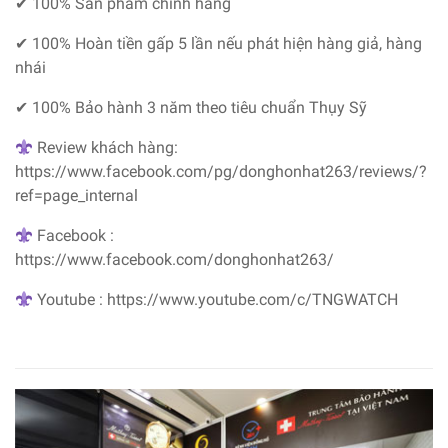
✔ 100% Sản phẩm chính hãng
✔ 100% Hoàn tiền gấp 5 lần nếu phát hiện hàng giả, hàng
nhái
✔ 100% Bảo hành 3 năm theo tiêu chuẩn Thụy Sỹ
Review khách hàng:
https://www.facebook.com/pg/donghonhat263/reviews/?
ref=page_internal
Facebook :
https://www.facebook.com/donghonhat263/
Youtube : https://www.youtube.com/c/TNGWATCH