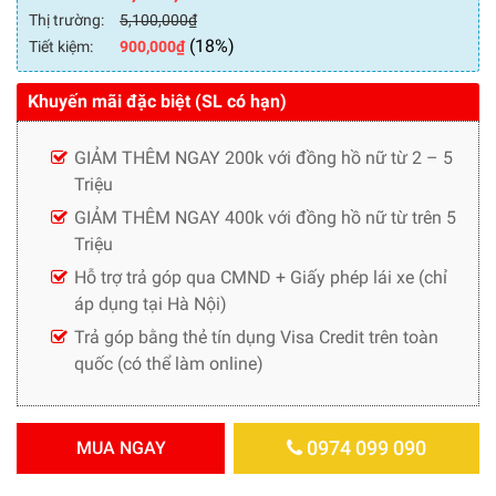
Thị trường:
5,100,000
₫
(18%)
Tiết kiệm:
900,000
₫
Khuyến mãi đặc biệt (SL có hạn)
GIẢM THÊM NGAY 200k với đồng hồ nữ từ 2 – 5
Triệu
GIẢM THÊM NGAY 400k với đồng hồ nữ từ trên 5
Triệu
Hỗ trợ trả góp qua CMND + Giấy phép lái xe (chỉ
áp dụng tại Hà Nội)
Trả góp bằng thẻ tín dụng Visa Credit trên toàn
quốc (có thể làm online)
0974 099 090
MUA NGAY