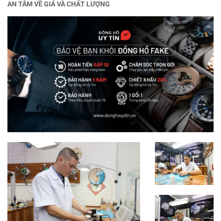
AN TÂM VỀ GIÁ VÀ CHẤT LƯỢNG