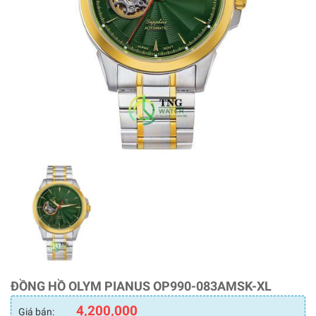
ĐỒNG HỒ OLYM PIANUS OP990-083AMSK-XL
4,200,000
Giá bán: