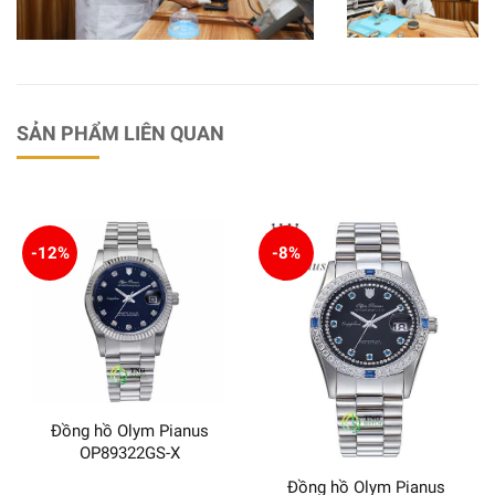
SẢN PHẨM LIÊN QUAN
-12%
-8%
Đồng hồ Olym Pianus
OP89322GS-X
Đồng hồ Olym Pianus