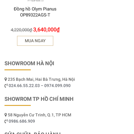
Đồng hồ Olym Pianus
OP89322AGS-T
3,640,000
₫
4,220,000
₫
MUA NGAY
SHOWROOM HÀ NỘI
235 Bạch Mai, Hai Bà Trưng, Hà Nội
024.66.55.22.03 – 0974.099.090
SHOWROM TP HỒ CHÍ MINH
58 Nguyễn Cư Trinh, Q.1, TP HCM
0986.686.909