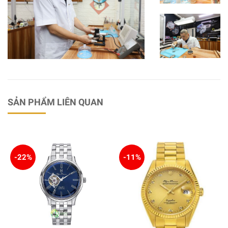
SẢN PHẨM LIÊN QUAN
-22%
-11%