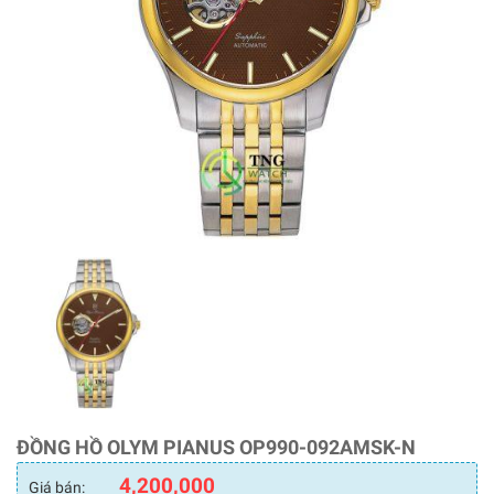
ĐỒNG HỒ OLYM PIANUS OP990-092AMSK-N
4,200,000
Giá bán: