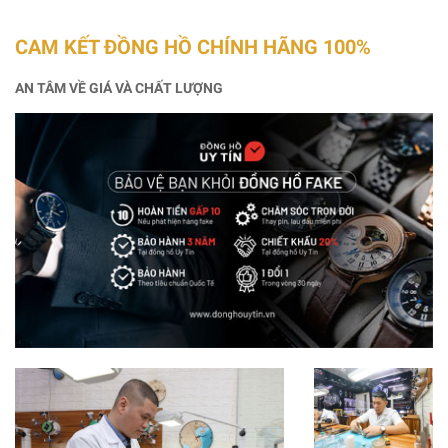
CAM KẾT ĐỒNG HỒ CHÍNH HÃNG 100%
AN TÂM VỀ GIÁ VÀ CHẤT LƯỢNG