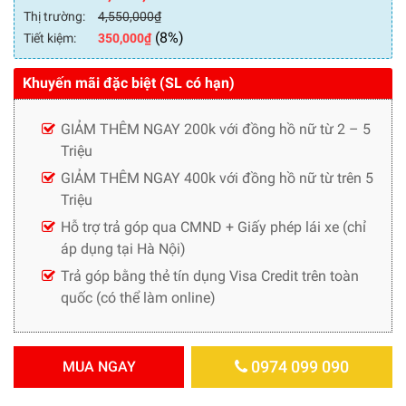
Thị trường:
4,550,000
₫
(8%)
Tiết kiệm:
350,000
₫
Khuyến mãi đặc biệt (SL có hạn)
GIẢM THÊM NGAY 200k với đồng hồ nữ từ 2 – 5
Triệu
GIẢM THÊM NGAY 400k với đồng hồ nữ từ trên 5
Triệu
Hỗ trợ trả góp qua CMND + Giấy phép lái xe (chỉ
áp dụng tại Hà Nội)
Trả góp bằng thẻ tín dụng Visa Credit trên toàn
quốc (có thể làm online)
0974 099 090
MUA NGAY