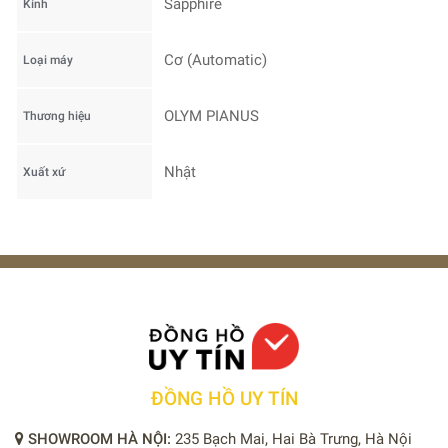
Sapphire
Kính
Cơ (Automatic)
Loại máy
OLYM PIANUS
Thương hiệu
Nhật
Xuất xứ
ĐỒNG HỒ UY TÍN
SHOWROOM HÀ NỘI:
235 Bạch Mai, Hai Bà Trưng, Hà Nội