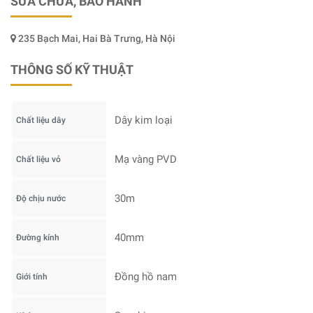
SỬA CHỮA, BẢO HÀNH
235 Bạch Mai, Hai Bà Trưng, Hà Nội
THÔNG SỐ KỸ THUẬT
Dây kim loại
Chất liệu dây
Mạ vàng PVD
Chất liệu vỏ
30m
Độ chịu nước
40mm
Đường kính
Đồng hồ nam
Giới tính