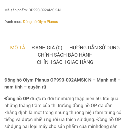
Mã sản phẩm:
OP990-092AMSK-N
Danh mục:
Đồng hồ Olym Pianus
MÔ TẢ
ĐÁNH GIÁ (0)
HƯỚNG DẪN SỬ DỤNG
CHÍNH SÁCH BẢO HÀNH
CHÍNH SÁCH GIAO HÀNG
Đồng hồ Olym Pianus OP990-092AMSK-N – Mạnh mẽ –
nam tính – quyến rũ
Đồng hồ OP
được ra đời từ những thập niên 50, trải qua
những thăng trầm của thị trường đồng hồ OP đã dần
khẳng định là một trong những thương hiệu tầm trung có
tiếng và được nhiều người ưa thích sử dụng. Đồng hồ OP
sử dụng hai loại máy cho sản phẩm của mìnhdòng sản