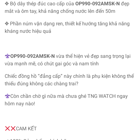
✥ Bộ dây thép đúc cao cấp của
OP990-092AMSK-N
đẹp
mắt và ôm tay, khả năng chống nước lên đến 50m
✥ Phần núm vặn dạng ren, thiết kế hướng tăng khả năng
kháng nước hiệu quả
OP990-092AMSK-N
vừa thể hiện vẻ đẹp sang trọng lại
vừa mạnh mẽ, có chút gai góc và nam tính
Chiếc đồng hồ “đẳng cấp” này chính là phụ kiện không thể
thiếu đúng không các chàng trai?
Còn chần chờ gì nữa mà chưa ghé TNG WATCH ngay
hôm nay nào!
CAM KẾT