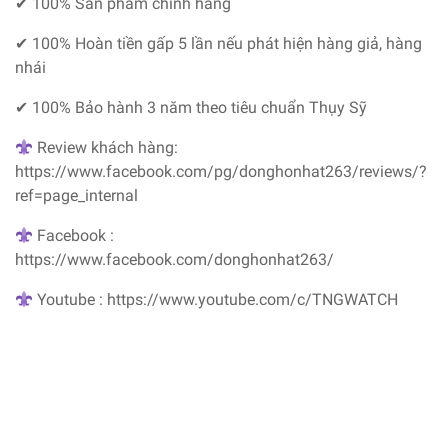
✔ 100% Sản phẩm chính hãng
✔ 100% Hoàn tiền gấp 5 lần nếu phát hiện hàng giả, hàng
nhái
✔ 100% Bảo hành 3 năm theo tiêu chuẩn Thụy Sỹ
Review khách hàng:
https://www.facebook.com/pg/donghonhat263/reviews/?
ref=page_internal
Facebook :
https://www.facebook.com/donghonhat263/
Youtube : https://www.youtube.com/c/TNGWATCH