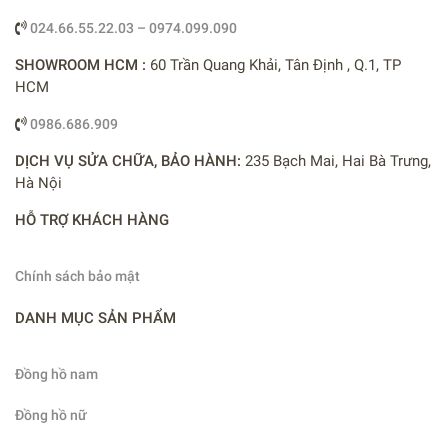
024.66.55.22.03 – 0974.099.090
SHOWROOM HCM :
60 Trần Quang Khải, Tân Định , Q.1, TP
HCM
0986.686.909
DỊCH VỤ SỬA CHỮA, BẢO HÀNH:
235 Bạch Mai, Hai Bà Trưng,
Hà Nội
HỖ TRỢ KHÁCH HÀNG
Chính sách bảo mật
DANH MỤC SẢN PHẨM
Đồng hồ nam
Đồng hồ nữ