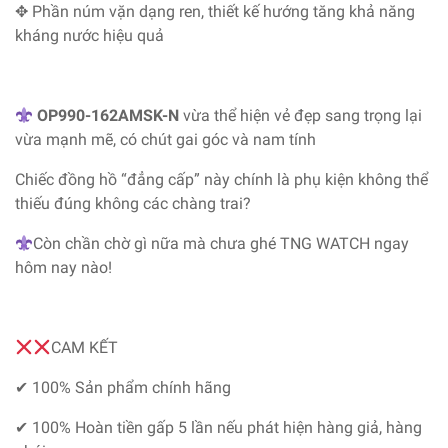
✥ Phần núm vặn dạng ren, thiết kế hướng tăng khả năng
kháng nước hiệu quả
OP990-162AMSK-N
vừa thể hiện vẻ đẹp sang trọng lại
vừa mạnh mẽ, có chút gai góc và nam tính
Chiếc đồng hồ “đẳng cấp” này chính là phụ kiện không thể
thiếu đúng không các chàng trai?
Còn chần chờ gì nữa mà chưa ghé TNG WATCH ngay
hôm nay nào!
CAM KẾT
✔ 100% Sản phẩm chính hãng
✔ 100% Hoàn tiền gấp 5 lần nếu phát hiện hàng giả, hàng