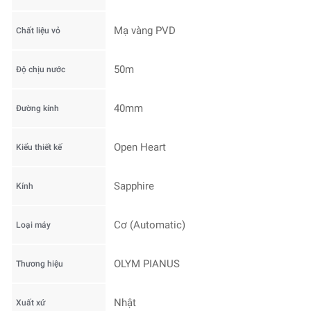
Mạ vàng PVD
Chất liệu vỏ
50m
Độ chịu nước
40mm
Đường kính
Open Heart
Kiểu thiết kế
Sapphire
Kính
Cơ (Automatic)
Loại máy
OLYM PIANUS
Thương hiệu
Nhật
Xuất xứ