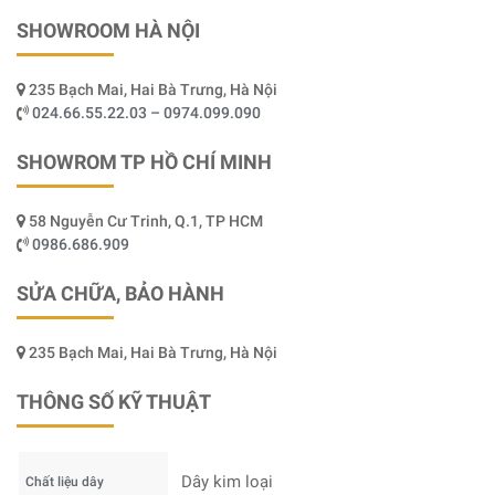
SHOWROOM HÀ NỘI
235 Bạch Mai, Hai Bà Trưng, Hà Nội
024.66.55.22.03 – 0974.099.090
SHOWROM TP HỒ CHÍ MINH
58 Nguyễn Cư Trinh, Q.1, TP HCM
0986.686.909
SỬA CHỮA, BẢO HÀNH
235 Bạch Mai, Hai Bà Trưng, Hà Nội
THÔNG SỐ KỸ THUẬT
Dây kim loại
Chất liệu dây