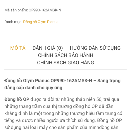
Mã sản phẩm:
OP990-162AMSK-N
Danh mục:
Đồng hồ Olym Pianus
MÔ TẢ
ĐÁNH GIÁ (0)
HƯỚNG DẪN SỬ DỤNG
CHÍNH SÁCH BẢO HÀNH
CHÍNH SÁCH GIAO HÀNG
Đồng hồ Olym Pianus OP990-162AMSK-N – Sang trọng
đẳng cấp dành cho quý ông
Đồng hồ OP
được ra đời từ những thập niên 50, trải qua
những thăng trầm của thị trường đồng hồ OP đã dần
khẳng định là một trong những thương hiệu tầm trung có
tiếng và được nhiều người ưa thích sử dụng. Đồng hồ OP
sử dụng hai loại máy cho sản phẩm của mìnhdòng sản