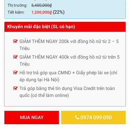
Thị trường:
5,400,000
₫
(22%)
Tiết kiệm:
1,200,000
₫
Khuyến mãi đặc biệt (SL có hạn)
GIẢM THÊM NGAY 200k với đồng hồ nữ từ 2 – 5
Triệu
GIẢM THÊM NGAY 400k với đồng hồ nữ từ trên 5
Triệu
Hỗ trợ trả góp qua CMND + Giấy phép lái xe (chỉ
áp dụng tại Hà Nội)
Trả góp bằng thẻ tín dụng Visa Credit trên toàn
quốc (có thể làm online)
0974 099 090
MUA NGAY