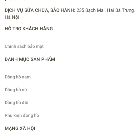
DỊCH VỤ SỬA CHỮA, BẢO HÀNH:
235 Bạch Mai, Hai Bà Trưng,
Hà Nội
HỖ TRỢ KHÁCH HÀNG
Chính sách bảo mật
DANH MỤC SẢN PHẨM
Đồng hồ nam
Đồng hồ nữ
Đồng hồ đôi
Phụ kiện đồng hồ
MẠNG XÃ HỘI