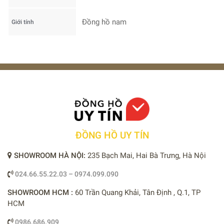
Đồng hồ nam
Giới tính
ĐỒNG HỒ UY TÍN
SHOWROOM HÀ NỘI:
235 Bạch Mai, Hai Bà Trưng, Hà Nội
024.66.55.22.03 – 0974.099.090
SHOWROOM HCM :
60 Trần Quang Khải, Tân Định , Q.1, TP
HCM
0986.686.909