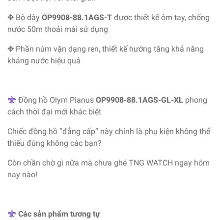
✥ Bộ dây
OP9908-88.1AGS-T
được thiết kế ôm tay, chống
nước 50m thoải mái sử dụng
✥ Phần núm vặn dạng ren, thiết kế hướng tăng khả năng
kháng nước hiệu quả
Đồng hồ Olym Pianus
OP9908-88.1AGS-GL-XL
phong
cách thời đại mới khác biệt
Chiếc đồng hồ “đẳng cấp” này chính là phụ kiện không thể
thiếu đúng không các bạn?
Còn chần chờ gì nữa mà chưa ghé TNG WATCH ngay hôm
nay nào!
Các sản phẩm tương tự