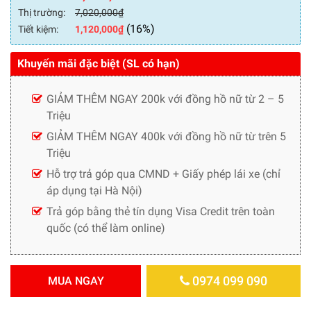
Thị trường:
7,020,000
₫
(16%)
Tiết kiệm:
1,120,000
₫
Khuyến mãi đặc biệt (SL có hạn)
GIẢM THÊM NGAY 200k với đồng hồ nữ từ 2 – 5
Triệu
GIẢM THÊM NGAY 400k với đồng hồ nữ từ trên 5
Triệu
Hỗ trợ trả góp qua CMND + Giấy phép lái xe (chỉ
áp dụng tại Hà Nội)
Trả góp bằng thẻ tín dụng Visa Credit trên toàn
quốc (có thể làm online)
0974 099 090
MUA NGAY