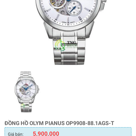
ĐỒNG HỒ OLYM PIANUS OP9908-88.1AGS-T
5,900,000
Giá bán: