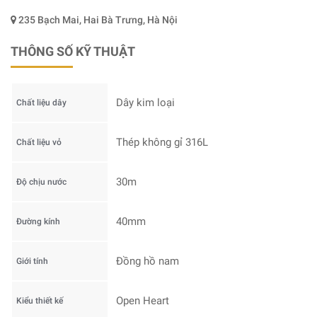
235 Bạch Mai, Hai Bà Trưng, Hà Nội
THÔNG SỐ KỸ THUẬT
Dây kim loại
Chất liệu dây
Thép không gỉ 316L
Chất liệu vỏ
30m
Độ chịu nước
40mm
Đường kính
Đồng hồ nam
Giới tính
Open Heart
Kiểu thiết kế