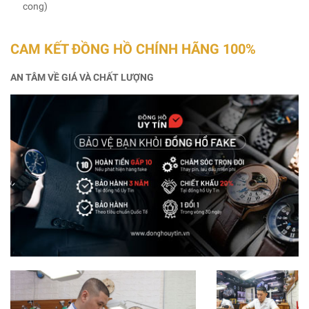
cong)
CAM KẾT ĐỒNG HỒ CHÍNH HÃNG 100%
AN TÂM VỀ GIÁ VÀ CHẤT LƯỢNG