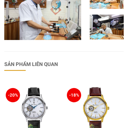
SẢN PHẨM LIÊN QUAN
-20%
-18%