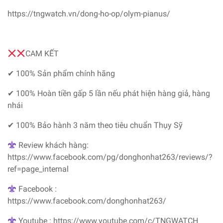
https://tngwatch.vn/dong-ho-op/olym-pianus/
CAM KẾT
✔ 100% Sản phẩm chính hãng
✔ 100% Hoàn tiền gấp 5 lần nếu phát hiện hàng giả, hàng
nhái
✔ 100% Bảo hành 3 năm theo tiêu chuẩn Thụy Sỹ
Review khách hàng:
https://www.facebook.com/pg/donghonhat263/reviews/?
ref=page_internal
Facebook :
https://www.facebook.com/donghonhat263/
Youtube : https://www.youtube.com/c/TNGWATCH