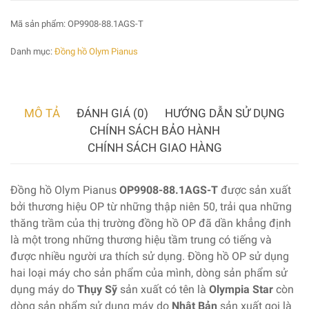
Mã sản phẩm:
OP9908-88.1AGS-T
Danh mục:
Đồng hồ Olym Pianus
MÔ TẢ
ĐÁNH GIÁ (0)
HƯỚNG DẪN SỬ DỤNG
CHÍNH SÁCH BẢO HÀNH
CHÍNH SÁCH GIAO HÀNG
Đồng hồ Olym Pianus
OP9908-88.1AGS-T
được sản xuất
bởi thương hiệu OP từ những thập niên 50, trải qua những
thăng trầm của thị trường đồng hồ OP đã dần khẳng định
là một trong những thương hiệu tầm trung có tiếng và
được nhiều người ưa thích sử dụng. Đồng hồ OP sử dụng
hai loại máy cho sản phẩm của mình, dòng sản phẩm sử
dụng máy do
Thụy Sỹ
sản xuất có tên là
Olympia Star
còn
dòng sản phẩm sử dụng máy do
Nhật Bản
sản xuất gọi là