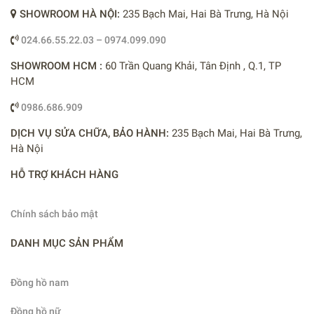
SHOWROOM HÀ NỘI:
235 Bạch Mai, Hai Bà Trưng, Hà Nội
024.66.55.22.03 – 0974.099.090
SHOWROOM HCM :
60 Trần Quang Khải, Tân Định , Q.1, TP
HCM
0986.686.909
DỊCH VỤ SỬA CHỮA, BẢO HÀNH:
235 Bạch Mai, Hai Bà Trưng,
Hà Nội
HỖ TRỢ KHÁCH HÀNG
Chính sách bảo mật
DANH MỤC SẢN PHẨM
Đồng hồ nam
Đồng hồ nữ