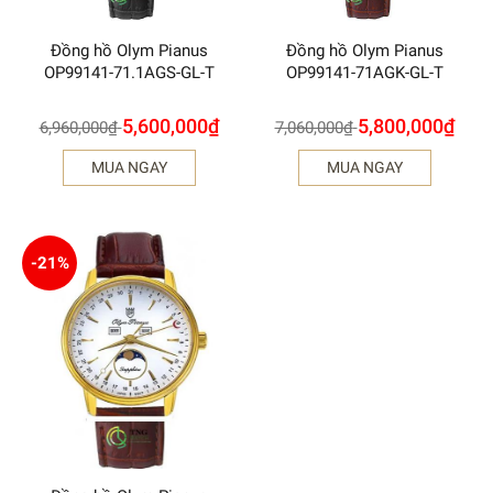
Đồng hồ Olym Pianus
Đồng hồ Olym Pianus
OP99141-71.1AGS-GL-T
OP99141-71AGK-GL-T
5,600,000
₫
5,800,000
₫
6,960,000
₫
7,060,000
₫
MUA NGAY
MUA NGAY
-21%