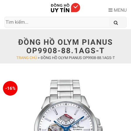
Skip
to
MENU
content
ĐỒNG HỒ OLYM PIANUS
OP9908-88.1AGS-T
TRANG CHỦ
>
ĐỒNG HỒ OLYM PIANUS OP9908-88.1AGS-T
-16%