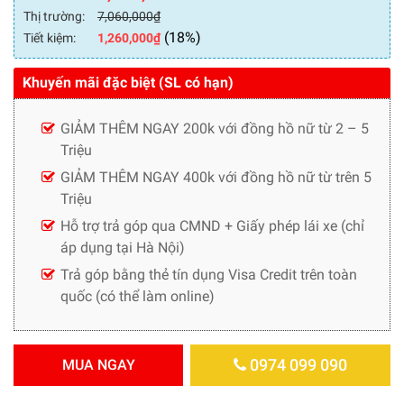
Thị trường:
7,060,000
₫
(18%)
Tiết kiệm:
1,260,000
₫
Khuyến mãi đặc biệt (SL có hạn)
GIẢM THÊM NGAY 200k với đồng hồ nữ từ 2 – 5
Triệu
GIẢM THÊM NGAY 400k với đồng hồ nữ từ trên 5
Triệu
Hỗ trợ trả góp qua CMND + Giấy phép lái xe (chỉ
áp dụng tại Hà Nội)
Trả góp bằng thẻ tín dụng Visa Credit trên toàn
quốc (có thể làm online)
0974 099 090
MUA NGAY