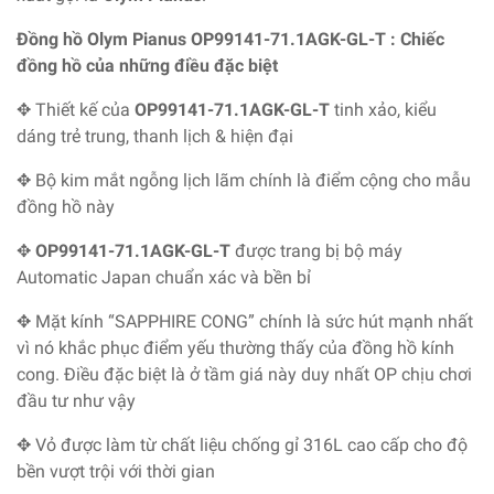
Đồng hồ Olym Pianus OP99141-71.1AGK-GL-T : Chiếc
đồng hồ của những điều đặc biệt
✥ Thiết kế của
OP99141-71.1AGK-GL-T
tinh xảo, kiểu
dáng trẻ trung, thanh lịch & hiện đại
✥ Bộ kim mắt ngỗng lịch lãm chính là điểm cộng cho mẫu
đồng hồ này
✥
OP99141-71.1AGK-GL-T
được trang bị bộ máy
Automatic Japan chuẩn xác và bền bỉ
✥ Mặt kính “SAPPHIRE CONG” chính là sức hút mạnh nhất
vì nó khắc phục điểm yếu thường thấy của đồng hồ kính
cong. Điều đặc biệt là ở tầm giá này duy nhất OP chịu chơi
đầu tư như vậy
✥ Vỏ được làm từ chất liệu chống gỉ 316L cao cấp cho độ
bền vượt trội với thời gian