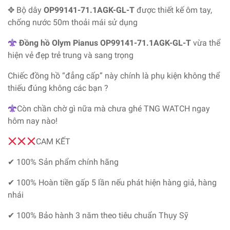
✥ Bộ dây
OP99141-71.1AGK-GL-T
được thiết kế ôm tay,
chống nước 50m thoải mái sử dụng
Đồng hồ Olym Pianus OP99141-71.1AGK-GL-T
vừa thể
hiện vẻ đẹp trẻ trung và sang trọng
Chiếc đồng hồ “đẳng cấp” này chính là phụ kiện không thể
thiếu đúng không các bạn ?
Còn chần chờ gì nữa mà chưa ghé TNG WATCH ngay
hôm nay nào!
CAM KẾT
✔ 100% Sản phẩm chính hãng
✔ 100% Hoàn tiền gấp 5 lần nếu phát hiện hàng giả, hàng
nhái
✔ 100% Bảo hành 3 năm theo tiêu chuẩn Thụy Sỹ