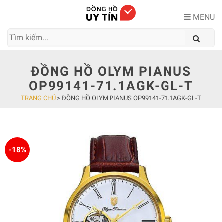
Skip
to
MENU
content
ĐỒNG HỒ OLYM PIANUS
OP99141-71.1AGK-GL-T
TRANG CHỦ
>
ĐỒNG HỒ OLYM PIANUS OP99141-71.1AGK-GL-T
-18%