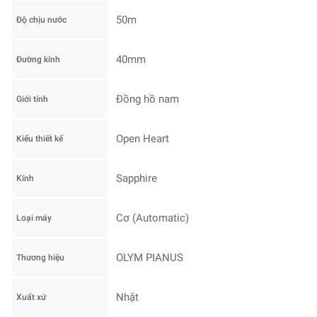
50m
Độ chịu nước
40mm
Đường kính
Đồng hồ nam
Giới tính
Open Heart
Kiểu thiết kế
Sapphire
Kính
Cơ (Automatic)
Loại máy
OLYM PIANUS
Thương hiệu
Nhật
Xuất xứ