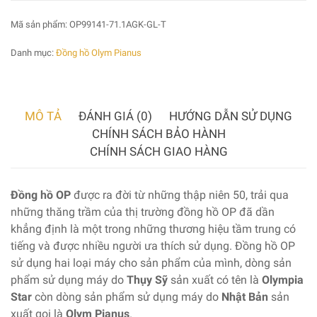
Mã sản phẩm:
OP99141-71.1AGK-GL-T
Danh mục:
Đồng hồ Olym Pianus
MÔ TẢ
ĐÁNH GIÁ (0)
HƯỚNG DẪN SỬ DỤNG
CHÍNH SÁCH BẢO HÀNH
CHÍNH SÁCH GIAO HÀNG
Đồng hồ OP
được ra đời từ những thập niên 50, trải qua
những thăng trầm của thị trường đồng hồ OP đã dần
khẳng định là một trong những thương hiệu tầm trung có
tiếng và được nhiều người ưa thích sử dụng. Đồng hồ OP
sử dụng hai loại máy cho sản phẩm của mình, dòng sản
phẩm sử dụng máy do
Thụy Sỹ
sản xuất có tên là
Olympia
Star
còn dòng sản phẩm sử dụng máy do
Nhật Bản
sản
xuất gọi là
Olym Pianus
.