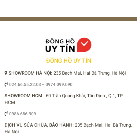
ĐỒNG HỒ UY TÍN
SHOWROOM HÀ NỘI:
235 Bạch Mai, Hai Bà Trưng, Hà Nội
024.66.55.22.03 – 0974.099.090
SHOWROOM HCM :
60 Trần Quang Khải, Tân Định , Q.1, TP
HCM
0986.686.909
DỊCH VỤ SỬA CHỮA, BẢO HÀNH:
235 Bạch Mai, Hai Bà Trưng,
Hà Nội