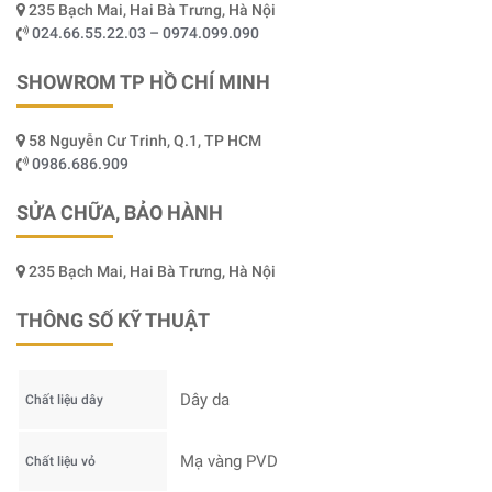
235 Bạch Mai, Hai Bà Trưng, Hà Nội
024.66.55.22.03 – 0974.099.090
SHOWROM TP HỒ CHÍ MINH
58 Nguyễn Cư Trinh, Q.1, TP HCM
0986.686.909
SỬA CHỮA, BẢO HÀNH
235 Bạch Mai, Hai Bà Trưng, Hà Nội
THÔNG SỐ KỸ THUẬT
Dây da
Chất liệu dây
Mạ vàng PVD
Chất liệu vỏ