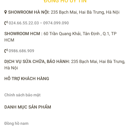
ĐỒNG HỒ UY TÍN
SHOWROOM HÀ NỘI:
235 Bạch Mai, Hai Bà Trưng, Hà Nội
024.66.55.22.03 – 0974.099.090
SHOWROOM HCM :
60 Trần Quang Khải, Tân Định , Q.1, TP
HCM
0986.686.909
DỊCH VỤ SỬA CHỮA, BẢO HÀNH:
235 Bạch Mai, Hai Bà Trưng,
Hà Nội
HỖ TRỢ KHÁCH HÀNG
Chính sách bảo mật
DANH MỤC SẢN PHẨM
Đồng hồ nam