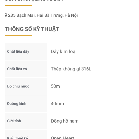
235 Bạch Mai, Hai Bà Trưng, Hà Nội
THÔNG SỐ KỸ THUẬT
Dây kim loại
Chất liệu dây
Thép không gỉ 316L
Chất liệu vỏ
50m
Độ chịu nước
40mm
Đường kính
Đồng hồ nam
Giới tính
Open Heart
Kiểu thiết kế