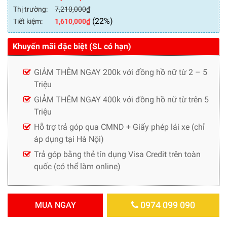
Thị trường:
7,210,000
₫
(22%)
Tiết kiệm:
1,610,000
₫
Khuyến mãi đặc biệt (SL có hạn)
GIẢM THÊM NGAY 200k với đồng hồ nữ từ 2 – 5
Triệu
GIẢM THÊM NGAY 400k với đồng hồ nữ từ trên 5
Triệu
Hỗ trợ trả góp qua CMND + Giấy phép lái xe (chỉ
áp dụng tại Hà Nội)
Trả góp bằng thẻ tín dụng Visa Credit trên toàn
quốc (có thể làm online)
0974 099 090
MUA NGAY