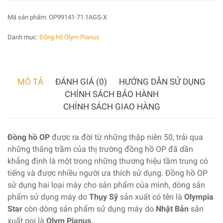
Mã sản phẩm:
OP99141-71.1AGS-X
Danh mục:
Đồng hồ Olym Pianus
MÔ TẢ
ĐÁNH GIÁ (0)
HƯỚNG DẪN SỬ DỤNG
CHÍNH SÁCH BẢO HÀNH
CHÍNH SÁCH GIAO HÀNG
Đồng hồ OP
được ra đời từ những thập niên 50, trải qua
những thăng trầm của thị trường đồng hồ OP đã dần
khẳng định là một trong những thương hiệu tầm trung có
tiếng và được nhiều người ưa thích sử dụng. Đồng hồ OP
sử dụng hai loại máy cho sản phẩm của mình, dòng sản
phẩm sử dụng máy do
Thụy Sỹ
sản xuất có tên là
Olympia
Star
còn dòng sản phẩm sử dụng máy do
Nhật Bản
sản
xuất gọi là
Olym Pianus
.