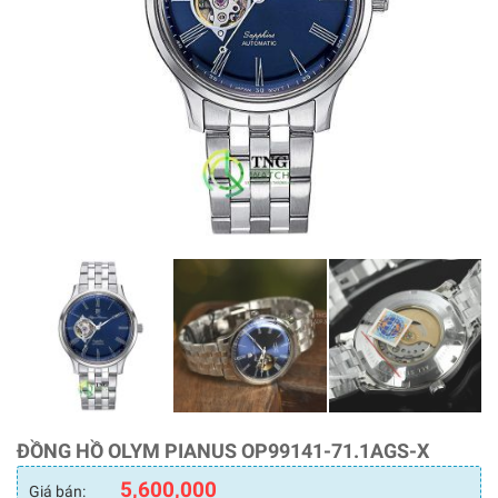
ĐỒNG HỒ OLYM PIANUS OP99141-71.1AGS-X
5,600,000
Giá bán: