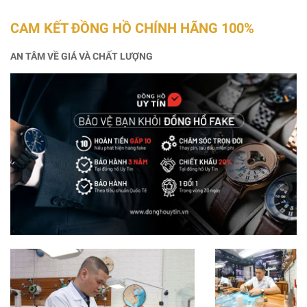
CAM KẾT ĐỒNG HỒ CHÍNH HÃNG 100%
AN TÂM VỀ GIÁ VÀ CHẤT LƯỢNG