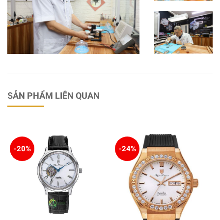
SẢN PHẨM LIÊN QUAN
-20%
-24%