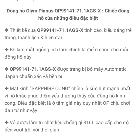
Đồng hồ Olym Pianus OP99141-71.1AGS-X : Chiếc đồng
hồ của những điều đặc biệt
✥ Thiết kế của
OP99141-71.1AGS-X
tinh xảo, kiểu dáng trẻ
trung, thanh lịch & hiện đại
✥ Bộ kim mắt ngỗng lịch lãm chính là điểm cộng cho mẫu
đồng hồ này
✥
OP99141-71.1AGS-X
được trang bị bộ máy Automatic
Japan chuẩn xác và bền bỉ
✥ Mặt kính “SAPPHIRE CONG” chính là sức hút mạnh nhất
vì nó khắc phục điểm yếu thường thấy của đồng hồ kính
cong. Điều đặc biệt là ở tầm giá này duy nhất OP chịu chơi
đầu tư như vậy
✥ Vỏ được làm từ chất liệu chống gỉ 316L cao cấp cho độ
bền vượt trội với thời gian