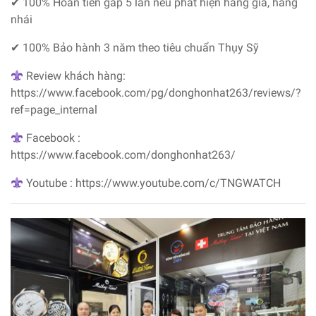
✔ 100% Hoàn tiền gấp 5 lần nếu phát hiện hàng giả, hàng
nhái
✔ 100% Bảo hành 3 năm theo tiêu chuẩn Thụy Sỹ
Review khách hàng:
https://www.facebook.com/pg/donghonhat263/reviews/?
ref=page_internal
Facebook :
https://www.facebook.com/donghonhat263/
Youtube : https://www.youtube.com/c/TNGWATCH