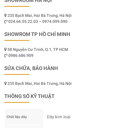
SHOWROOM HÀ NỘI
235 Bạch Mai, Hai Bà Trưng, Hà Nội
024.66.55.22.03 – 0974.099.090
SHOWROM TP HỒ CHÍ MINH
58 Nguyễn Cư Trinh, Q.1, TP HCM
0986.686.909
SỬA CHỮA, BẢO HÀNH
235 Bạch Mai, Hai Bà Trưng, Hà Nội
THÔNG SỐ KỸ THUẬT
Dây kim loại
Chất liệu dây