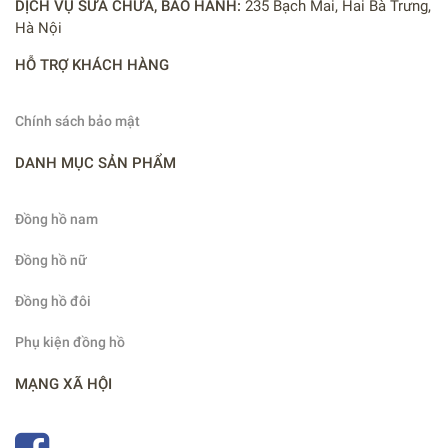
DỊCH VỤ SỬA CHỮA, BẢO HÀNH:
235 Bạch Mai, Hai Bà Trưng,
Hà Nội
HỖ TRỢ KHÁCH HÀNG
Chính sách bảo mật
DANH MỤC SẢN PHẨM
Đồng hồ nam
Đồng hồ nữ
Đồng hồ đôi
Phụ kiện đồng hồ
MẠNG XÃ HỘI