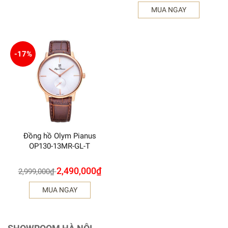
MUA NGAY
-17%
Đồng hồ Olym Pianus
OP130-13MR-GL-T
2,490,000
₫
2,999,000
₫
MUA NGAY