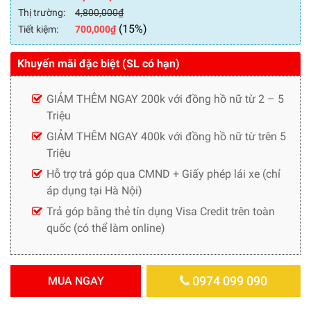
Thị trường:
4,800,000
₫
(15%)
Tiết kiệm:
700,000
₫
Khuyến mãi đặc biệt (SL có hạn)
GIẢM THÊM NGAY 200k với đồng hồ nữ từ 2 – 5
Triệu
GIẢM THÊM NGAY 400k với đồng hồ nữ từ trên 5
Triệu
Hỗ trợ trả góp qua CMND + Giấy phép lái xe (chỉ
áp dụng tại Hà Nội)
Trả góp bằng thẻ tín dụng Visa Credit trên toàn
quốc (có thể làm online)
0974 099 090
MUA NGAY