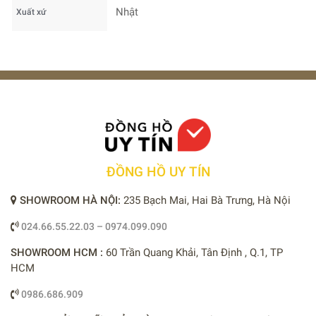
Nhật
Xuất xứ
ĐỒNG HỒ UY TÍN
SHOWROOM HÀ NỘI:
235 Bạch Mai, Hai Bà Trưng, Hà Nội
024.66.55.22.03 – 0974.099.090
SHOWROOM HCM :
60 Trần Quang Khải, Tân Định , Q.1, TP
HCM
0986.686.909