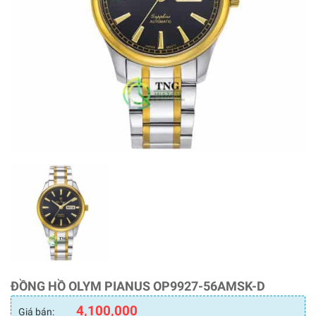
ĐỒNG HỒ OLYM PIANUS OP9927-56AMSK-D
4,100,000
Giá bán: