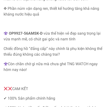
✥ Phần núm vặn dạng ren, thiết kế hướng tăng khả năng
kháng nước hiệu quả
OP9927-56AMSK-D
vừa thể hiện vẻ đẹp sang trọng lại
vừa mạnh mẽ, có chút gai góc và nam tính
Chiếc đồng hồ “đẳng cấp” này chính là phụ kiện không thể
thiếu đúng không các chàng trai?
Còn chần chờ gì nữa mà chưa ghé TNG WATCH ngay
hôm nay nào!
CAM KẾT
✔ 100% Sản phẩm chính hãng