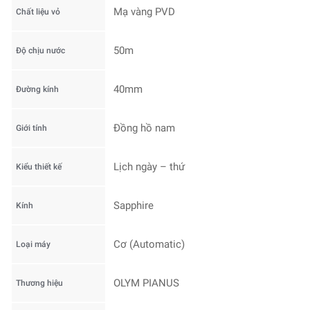
Mạ vàng PVD
Chất liệu vỏ
50m
Độ chịu nước
40mm
Đường kính
Đồng hồ nam
Giới tính
Lịch ngày – thứ
Kiểu thiết kế
Sapphire
Kính
Cơ (Automatic)
Loại máy
OLYM PIANUS
Thương hiệu