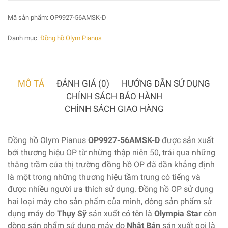
Mã sản phẩm:
OP9927-56AMSK-D
Danh mục:
Đồng hồ Olym Pianus
MÔ TẢ
ĐÁNH GIÁ (0)
HƯỚNG DẪN SỬ DỤNG
CHÍNH SÁCH BẢO HÀNH
CHÍNH SÁCH GIAO HÀNG
Đồng hồ Olym Pianus
OP9927-56AMSK-D
được sản xuất
bởi thương hiệu OP từ những thập niên 50, trải qua những
thăng trầm của thị trường đồng hồ OP đã dần khẳng định
là một trong những thương hiệu tầm trung có tiếng và
được nhiều người ưa thích sử dụng. Đồng hồ OP sử dụng
hai loại máy cho sản phẩm của mình, dòng sản phẩm sử
dụng máy do
Thụy Sỹ
sản xuất có tên là
Olympia Star
còn
dòng sản phẩm sử dụng máy do
Nhật Bản
sản xuất gọi là