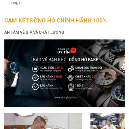
cong)
CAM KẾT ĐỒNG HỒ CHÍNH HÃNG 100%
AN TÂM VỀ GIÁ VÀ CHẤT LƯỢNG