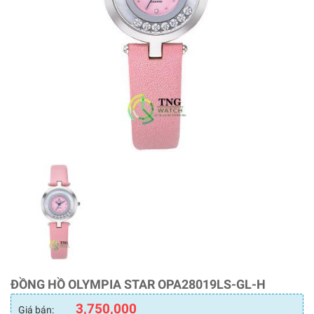
ĐỒNG HỒ OLYMPIA STAR OPA28019LS-GL-H
3,750,000
Giá bán: