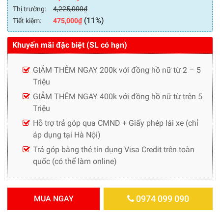
Thị trường:
4,225,000
₫
(11%)
Tiết kiệm:
475,000
₫
Khuyến mãi đặc biệt (SL có hạn)
GIẢM THÊM NGAY 200k với đồng hồ nữ từ 2 – 5
Triệu
GIẢM THÊM NGAY 400k với đồng hồ nữ từ trên 5
Triệu
Hỗ trợ trả góp qua CMND + Giấy phép lái xe (chỉ
áp dụng tại Hà Nội)
Trả góp bằng thẻ tín dụng Visa Credit trên toàn
quốc (có thể làm online)
0974 099 090
MUA NGAY