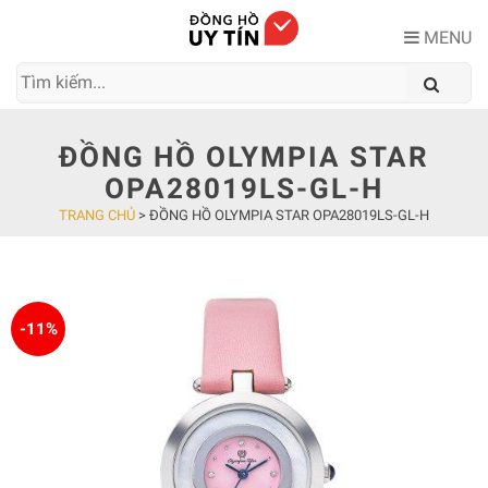
Skip
to
MENU
content
ĐỒNG HỒ OLYMPIA STAR
OPA28019LS-GL-H
TRANG CHỦ
>
ĐỒNG HỒ OLYMPIA STAR OPA28019LS-GL-H
-11%