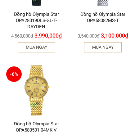
Đồng hồ Olympia Star
Đồng hồ Olympia Star
OPA28019DLS-GL-T-
OPA58082MS-T
DAYDEN
3,990,000
₫
3,100,000
₫
4,560,000
₫
3,540,000
₫
MUA NGAY
MUA NGAY
-6%
Đồng hồ Olympia Star
OPA580501-04MK-V