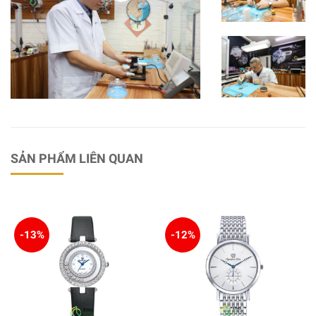
SẢN PHẨM LIÊN QUAN
-13%
-12%