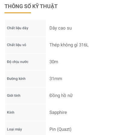
THÔNG SỐ KỸ THUẬT
Dây cao su
Chất liệu dây
Thép không gỉ 316L
Chất liệu vỏ
30m
Độ chịu nước
31mm
Đường kính
Đồng hồ nữ
Giới tính
Sapphire
Kính
Pin (Quazt)
Loại máy