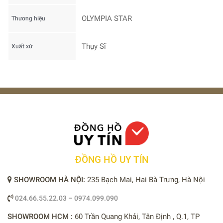
OLYMPIA STAR
Thương hiệu
Thụy Sĩ
Xuất xứ
ĐỒNG HỒ UY TÍN
SHOWROOM HÀ NỘI:
235 Bạch Mai, Hai Bà Trưng, Hà Nội
024.66.55.22.03 – 0974.099.090
SHOWROOM HCM :
60 Trần Quang Khải, Tân Định , Q.1, TP