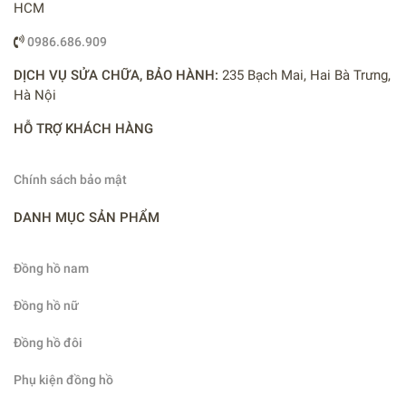
HCM
0986.686.909
DỊCH VỤ SỬA CHỮA, BẢO HÀNH:
235 Bạch Mai, Hai Bà Trưng,
Hà Nội
HỖ TRỢ KHÁCH HÀNG
Chính sách bảo mật
DANH MỤC SẢN PHẨM
Đồng hồ nam
Đồng hồ nữ
Đồng hồ đôi
Phụ kiện đồng hồ