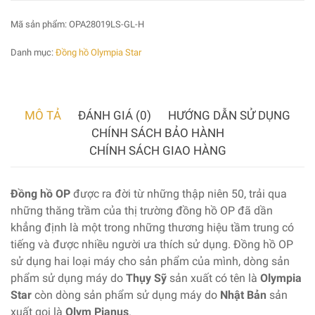
Mã sản phẩm:
OPA28019LS-GL-H
Danh mục:
Đồng hồ Olympia Star
MÔ TẢ
ĐÁNH GIÁ (0)
HƯỚNG DẪN SỬ DỤNG
CHÍNH SÁCH BẢO HÀNH
CHÍNH SÁCH GIAO HÀNG
Đồng hồ OP
được ra đời từ những thập niên 50, trải qua
những thăng trầm của thị trường đồng hồ OP đã dần
khẳng định là một trong những thương hiệu tầm trung có
tiếng và được nhiều người ưa thích sử dụng. Đồng hồ OP
sử dụng hai loại máy cho sản phẩm của mình, dòng sản
phẩm sử dụng máy do
Thụy Sỹ
sản xuất có tên là
Olympia
Star
còn dòng sản phẩm sử dụng máy do
Nhật Bản
sản
xuất gọi là
Olym Pianus
.