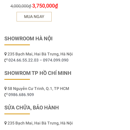
3,750,000
₫
4,000,000
₫
MUA NGAY
SHOWROOM HÀ NỘI
235 Bạch Mai, Hai Bà Trưng, Hà Nội
024.66.55.22.03 – 0974.099.090
SHOWROM TP HỒ CHÍ MINH
58 Nguyễn Cư Trinh, Q.1, TP HCM
0986.686.909
SỬA CHỮA, BẢO HÀNH
235 Bạch Mai, Hai Bà Trưng, Hà Nội