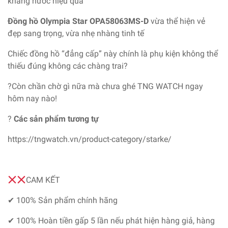
kháng nước hiệu quả
Đồng hồ Olympia Star OPA58063MS-D
vừa thể hiện vẻ
đẹp sang trọng, vừa nhẹ nhàng tinh tế
Chiếc đồng hồ “đẳng cấp” này chính là phụ kiện không thể
thiếu đúng không các chàng trai?
?Còn chần chờ gì nữa mà chưa ghé TNG WATCH ngay
hôm nay nào!
?
Các sản phẩm tương tự
https://tngwatch.vn/product-category/starke/
CAM KẾT
✔ 100% Sản phẩm chính hãng
✔ 100% Hoàn tiền gấp 5 lần nếu phát hiện hàng giả, hàng