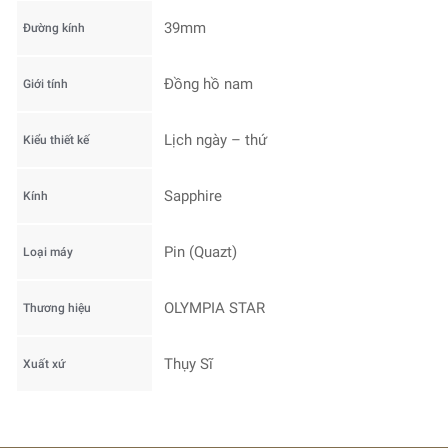
39mm
Đường kính
Đồng hồ nam
Giới tính
Lịch ngày – thứ
Kiểu thiết kế
Sapphire
Kính
Pin (Quazt)
Loại máy
OLYMPIA STAR
Thương hiệu
Thụy Sĩ
Xuất xứ