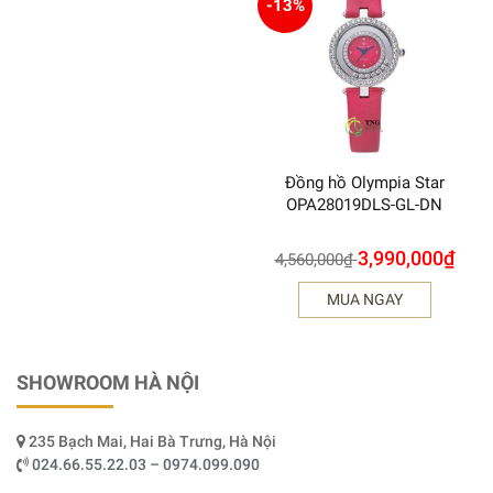
-13%
Đồng hồ Olympia Star
OPA28019DLS-GL-DN
3,990,000
₫
4,560,000
₫
MUA NGAY
SHOWROOM HÀ NỘI
235 Bạch Mai, Hai Bà Trưng, Hà Nội
024.66.55.22.03 – 0974.099.090