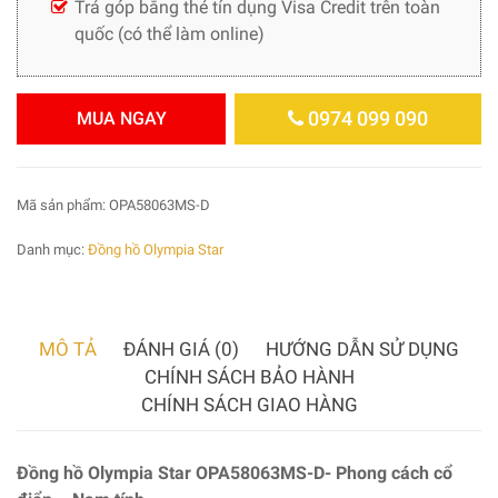
Trả góp bằng thẻ tín dụng Visa Credit trên toàn
quốc (có thể làm online)
0974 099 090
MUA NGAY
Mã sản phẩm:
OPA58063MS-D
Danh mục:
Đồng hồ Olympia Star
MÔ TẢ
ĐÁNH GIÁ (0)
HƯỚNG DẪN SỬ DỤNG
CHÍNH SÁCH BẢO HÀNH
CHÍNH SÁCH GIAO HÀNG
Đồng hồ Olympia Star OPA58063MS-D- Phong cách cổ