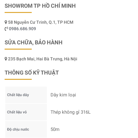
SHOWROM TP HỒ CHÍ MINH
58 Nguyễn Cư Trinh, Q.1, TP HCM
0986.686.909
SỬA CHỮA, BẢO HÀNH
235 Bạch Mai, Hai Bà Trưng, Hà Nội
THÔNG SỐ KỸ THUẬT
Dây kim loại
Chất liệu dây
Thép không gỉ 316L
Chất liệu vỏ
50m
Độ chịu nước