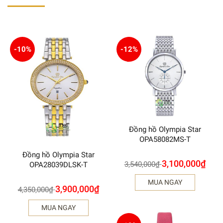
-10%
-12%
Đồng hồ Olympia Star
OPA58082MS-T
Đồng hồ Olympia Star
3,100,000
₫
3,540,000
₫
OPA28039DLSK-T
MUA NGAY
3,900,000
₫
4,350,000
₫
MUA NGAY