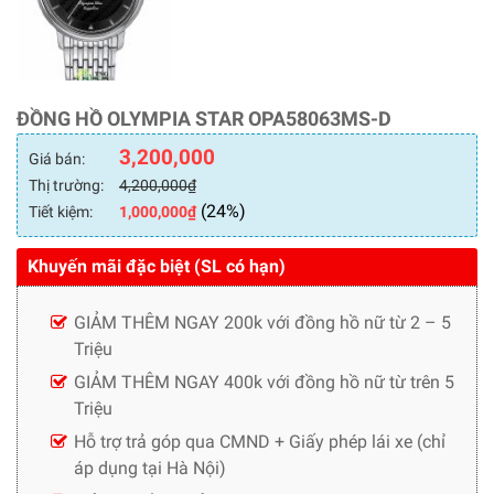
ĐỒNG HỒ OLYMPIA STAR OPA58063MS-D
3,200,000
Giá bán:
Thị trường:
4,200,000
₫
(24%)
Tiết kiệm:
1,000,000
₫
Khuyến mãi đặc biệt (SL có hạn)
GIẢM THÊM NGAY 200k với đồng hồ nữ từ 2 – 5
Triệu
GIẢM THÊM NGAY 400k với đồng hồ nữ từ trên 5
Triệu
Hỗ trợ trả góp qua CMND + Giấy phép lái xe (chỉ
áp dụng tại Hà Nội)