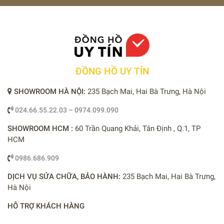
ĐỒNG HỒ UY TÍN
SHOWROOM HÀ NỘI:
235 Bạch Mai, Hai Bà Trưng, Hà Nội
024.66.55.22.03 – 0974.099.090
SHOWROOM HCM :
60 Trần Quang Khải, Tân Định , Q.1, TP
HCM
0986.686.909
DỊCH VỤ SỬA CHỮA, BẢO HÀNH:
235 Bạch Mai, Hai Bà Trưng,
Hà Nội
HỖ TRỢ KHÁCH HÀNG