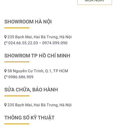
SHOWROOM HÀ NỘI
235 Bạch Mai, Hai Bà Trưng, Hà Nội
024.66.55.22.03 – 0974.099.090
SHOWROM TP HỒ CHÍ MINH
58 Nguyễn Cư Trinh, Q.1, TP HCM
0986.686.909
SỬA CHỮA, BẢO HÀNH
235 Bạch Mai, Hai Bà Trưng, Hà Nội
THÔNG SỐ KỸ THUẬT