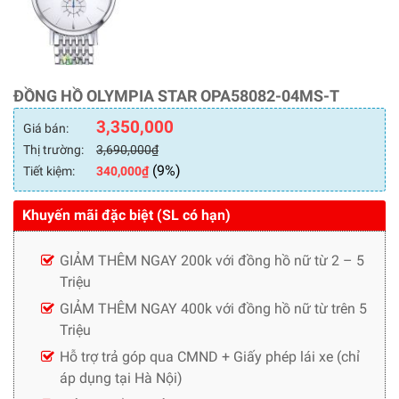
ĐỒNG HỒ OLYMPIA STAR OPA58082-04MS-T
3,350,000
Giá bán:
Thị trường:
3,690,000
₫
(9%)
Tiết kiệm:
340,000
₫
Khuyến mãi đặc biệt (SL có hạn)
GIẢM THÊM NGAY 200k với đồng hồ nữ từ 2 – 5
Triệu
GIẢM THÊM NGAY 400k với đồng hồ nữ từ trên 5
Triệu
Hỗ trợ trả góp qua CMND + Giấy phép lái xe (chỉ
áp dụng tại Hà Nội)