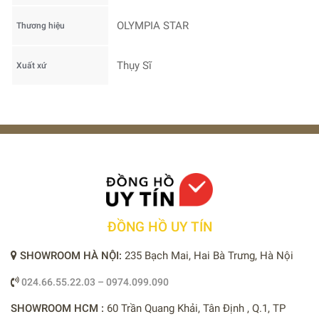
OLYMPIA STAR
Thương hiệu
Thụy Sĩ
Xuất xứ
ĐỒNG HỒ UY TÍN
SHOWROOM HÀ NỘI:
235 Bạch Mai, Hai Bà Trưng, Hà Nội
024.66.55.22.03 – 0974.099.090
SHOWROOM HCM :
60 Trần Quang Khải, Tân Định , Q.1, TP