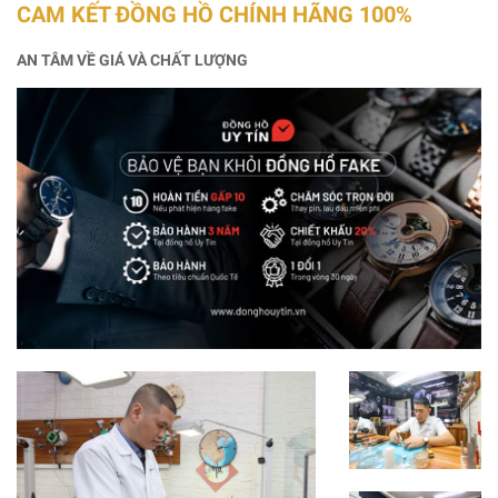
CAM KẾT ĐỒNG HỒ CHÍNH HÃNG 100%
AN TÂM VỀ GIÁ VÀ CHẤT LƯỢNG