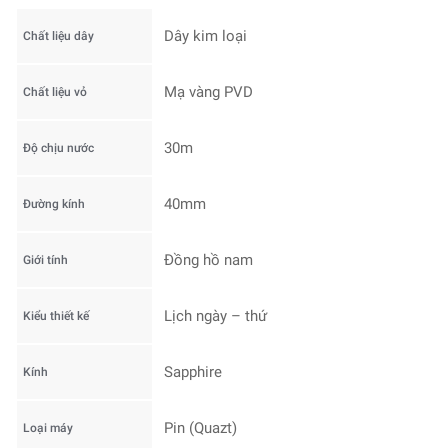
Dây kim loại
Chất liệu dây
Mạ vàng PVD
Chất liệu vỏ
30m
Độ chịu nước
40mm
Đường kính
Đồng hồ nam
Giới tính
Lịch ngày – thứ
Kiểu thiết kế
Sapphire
Kính
Pin (Quazt)
Loại máy