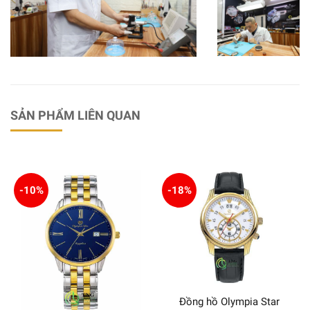
SẢN PHẨM LIÊN QUAN
-10%
-18%
Đồng hồ Olympia Star