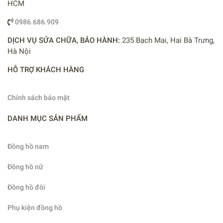
HCM
0986.686.909
DỊCH VỤ SỬA CHỮA, BẢO HÀNH:
235 Bạch Mai, Hai Bà Trưng,
Hà Nội
HỖ TRỢ KHÁCH HÀNG
Chính sách bảo mật
DANH MỤC SẢN PHẨM
Đồng hồ nam
Đồng hồ nữ
Đồng hồ đôi
Phụ kiện đồng hồ