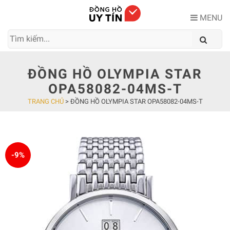
Skip
to
MENU
content
ĐỒNG HỒ OLYMPIA STAR
OPA58082-04MS-T
TRANG CHỦ
>
ĐỒNG HỒ OLYMPIA STAR OPA58082-04MS-T
-9%