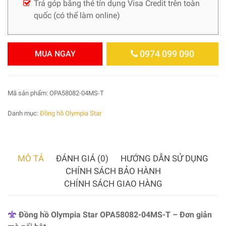
Trả góp bằng thẻ tín dụng Visa Credit trên toàn
quốc (có thể làm online)
0974 099 090
MUA NGAY
Mã sản phẩm:
OPA58082-04MS-T
Danh mục:
Đồng hồ Olympia Star
MÔ TẢ
ĐÁNH GIÁ (0)
HƯỚNG DẪN SỬ DỤNG
CHÍNH SÁCH BẢO HÀNH
CHÍNH SÁCH GIAO HÀNG
Đồng hồ Olympia Star OPA58082-04MS-T – Đơn giản