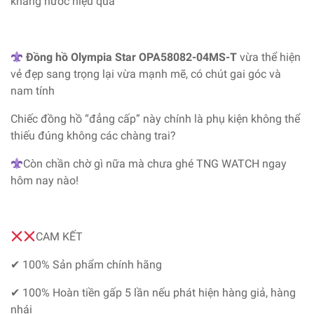
kháng nước hiệu quả
Đồng hồ Olympia Star OPA58082-04MS-T
vừa thể hiện
vẻ đẹp sang trọng lại vừa mạnh mẽ, có chút gai góc và
nam tính
Chiếc đồng hồ “đẳng cấp” này chính là phụ kiện không thể
thiếu đúng không các chàng trai?
Còn chần chờ gì nữa mà chưa ghé TNG WATCH ngay
hôm nay nào!
CAM KẾT
✔ 100% Sản phẩm chính hãng
✔ 100% Hoàn tiền gấp 5 lần nếu phát hiện hàng giả, hàng
nhái