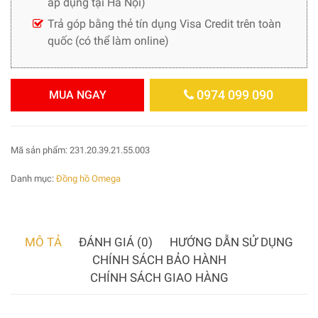
áp dụng tại Hà Nội)
Trả góp bằng thẻ tín dụng Visa Credit trên toàn
quốc (có thể làm online)
0974 099 090
MUA NGAY
Mã sản phẩm:
231.20.39.21.55.003
Danh mục:
Đồng hồ Omega
MÔ TẢ
ĐÁNH GIÁ (0)
HƯỚNG DẪN SỬ DỤNG
CHÍNH SÁCH BẢO HÀNH
CHÍNH SÁCH GIAO HÀNG