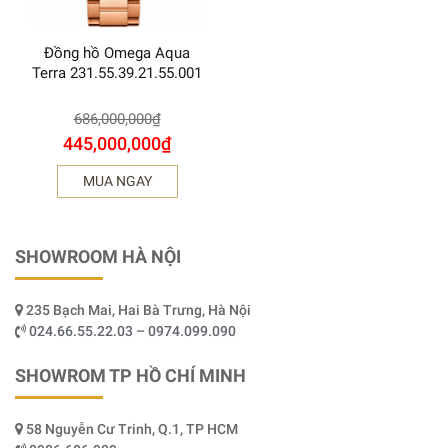
Đồng hồ Omega Aqua
Terra 231.55.39.21.55.001
686,000,000
₫
445,000,000
₫
MUA NGAY
SHOWROOM HÀ NỘI
235 Bạch Mai, Hai Bà Trưng, Hà Nội
024.66.55.22.03 – 0974.099.090
SHOWROM TP HỒ CHÍ MINH
58 Nguyễn Cư Trinh, Q.1, TP HCM