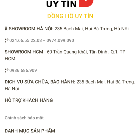
ĐỒNG HỒ UY TÍN
SHOWROOM HÀ NỘI:
235 Bạch Mai, Hai Bà Trưng, Hà Nội
024.66.55.22.03 – 0974.099.090
SHOWROOM HCM :
60 Trần Quang Khải, Tân Định , Q.1, TP
HCM
0986.686.909
DỊCH VỤ SỬA CHỮA, BẢO HÀNH:
235 Bạch Mai, Hai Bà Trưng,
Hà Nội
HỖ TRỢ KHÁCH HÀNG
Chính sách bảo mật
DANH MỤC SẢN PHẨM