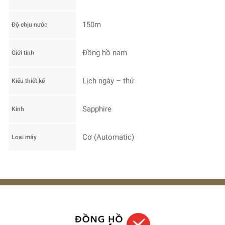
150m
Độ chịu nước
Đồng hồ nam
Giới tính
Lịch ngày – thứ
Kiểu thiết kế
Sapphire
Kính
Cơ (Automatic)
Loại máy