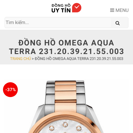
Skip
to
MENU
content
ĐỒNG HỒ OMEGA AQUA
TERRA 231.20.39.21.55.003
TRANG CHỦ
>
ĐỒNG HỒ OMEGA AQUA TERRA 231.20.39.21.55.003
-37%