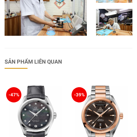
SẢN PHẨM LIÊN QUAN
-47%
-39%