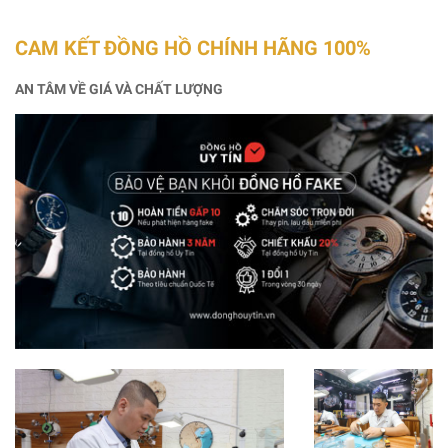
CAM KẾT ĐỒNG HỒ CHÍNH HÃNG 100%
AN TÂM VỀ GIÁ VÀ CHẤT LƯỢNG