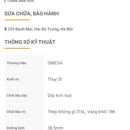
0986.686.909
SỬA CHỮA, BẢO HÀNH
235 Bạch Mai, Hai Bà Trưng, Hà Nội
THÔNG SỐ KỸ THUẬT
OMEGA
Thương hiệu
Thụy Sĩ
Xuất xứ
Dây kim loại
Chất liệu dây
Thép không gỉ 316L, Vàng khối 18K
Chất liệu vỏ
38.5mm
Đường kính