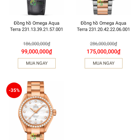
Đồng hồ Omega Aqua
Đồng hồ Omega Aqua
Terra 231.13.39.21.57.001
Terra 231.20.42.22.06.001
186,000,000
₫
286,000,000
₫
99,000,000
₫
175,000,000
₫
MUA NGAY
MUA NGAY
-35%