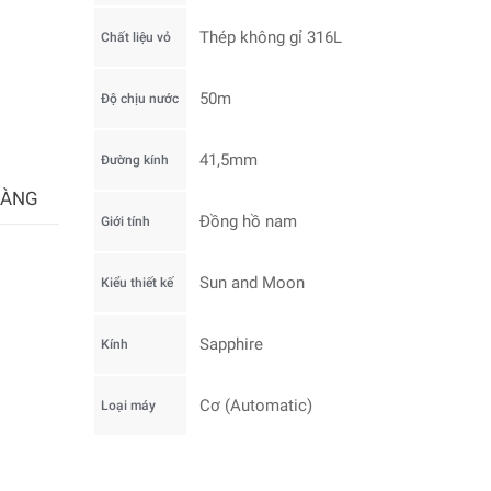
Thép không gỉ 316L
Chất liệu vỏ
50m
Độ chịu nước
41,5mm
Đường kính
HÀNG
Đồng hồ nam
Giới tính
Sun and Moon
Kiểu thiết kế
Sapphire
Kính
Cơ (Automatic)
Loại máy