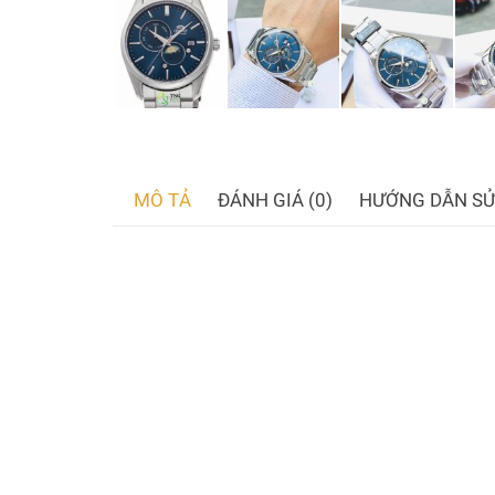
MÔ TẢ
ĐÁNH GIÁ (0)
HƯỚNG DẪN SỬ