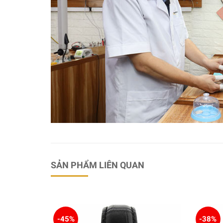
SẢN PHẨM LIÊN QUAN
-45%
-38%