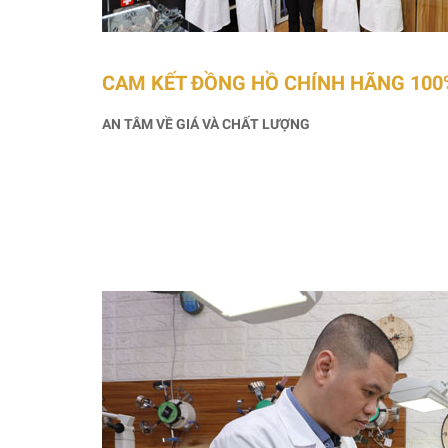
CAM KẾT ĐỒNG HỒ CHÍNH HÃNG 100
AN TÂM VỀ GIÁ VÀ CHẤT LƯỢNG