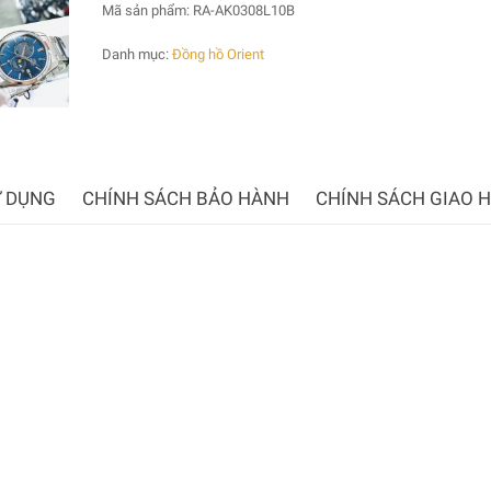
Mã sản phẩm:
RA-AK0308L10B
Danh mục:
Đồng hồ Orient
 DỤNG
CHÍNH SÁCH BẢO HÀNH
CHÍNH SÁCH GIAO 