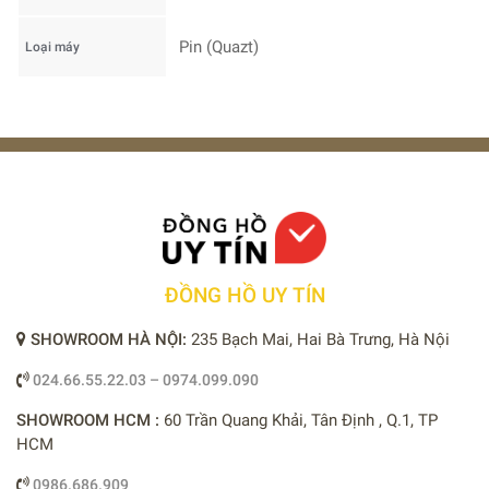
Pin (Quazt)
Loại máy
ĐỒNG HỒ UY TÍN
SHOWROOM HÀ NỘI:
235 Bạch Mai, Hai Bà Trưng, Hà Nội
024.66.55.22.03 – 0974.099.090
SHOWROOM HCM :
60 Trần Quang Khải, Tân Định , Q.1, TP
HCM
0986.686.909