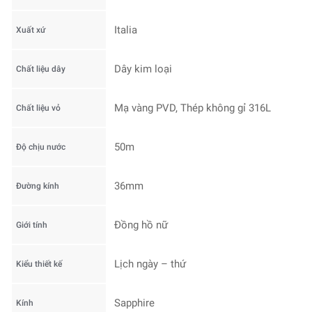
Italia
Xuất xứ
Dây kim loại
Chất liệu dây
Mạ vàng PVD, Thép không gỉ 316L
Chất liệu vỏ
50m
Độ chịu nước
36mm
Đường kính
Đồng hồ nữ
Giới tính
Lịch ngày – thứ
Kiểu thiết kế
Sapphire
Kính