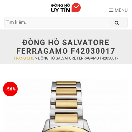
Skip
to
MENU
content
ĐỒNG HỒ SALVATORE
FERRAGAMO F42030017
TRANG CHỦ
>
ĐỒNG HỒ SALVATORE FERRAGAMO F42030017
-56%