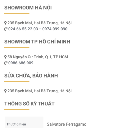
SHOWROOM HÀ NỘI
235 Bạch Mai, Hai Bà Trưng, Hà Nội
024.66.55.22.03 – 0974.099.090
SHOWROM TP HỒ CHÍ MINH
58 Nguyễn Cư Trinh, Q.1, TP HCM
0986.686.909
SỬA CHỮA, BẢO HÀNH
235 Bạch Mai, Hai Bà Trưng, Hà Nội
THÔNG SỐ KỸ THUẬT
Salvatore Ferragamo
Thương hiệu