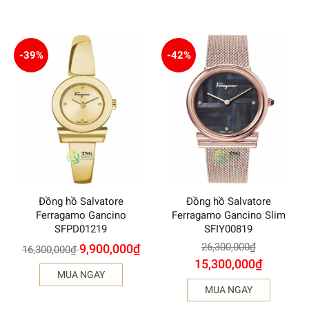
-39%
-42%
Đồng hồ Salvatore
Đồng hồ Salvatore
Ferragamo Gancino
Ferragamo Gancino Slim
SFPD01219
SFIY00819
26,300,000
₫
9,900,000
₫
16,300,000
₫
15,300,000
₫
MUA NGAY
MUA NGAY