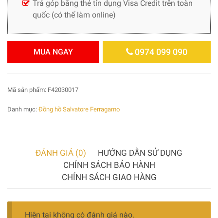
Trả góp bằng thẻ tín dụng Visa Credit trên toàn
quốc (có thể làm online)
0974 099 090
MUA NGAY
Mã sản phẩm:
F42030017
Danh mục:
Đồng hồ Salvatore Ferragamo
ĐÁNH GIÁ (0)
HƯỚNG DẪN SỬ DỤNG
CHÍNH SÁCH BẢO HÀNH
CHÍNH SÁCH GIAO HÀNG
Hiện tại không có đánh giá nào.