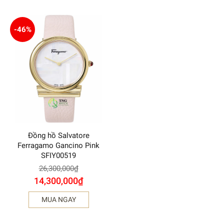
-46%
Đồng hồ Salvatore
Ferragamo Gancino Pink
SFIY00519
26,300,000
₫
14,300,000
₫
MUA NGAY