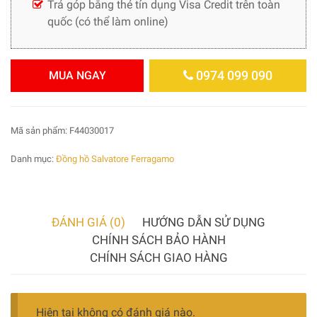
Trả góp bằng thẻ tín dụng Visa Credit trên toàn
quốc (có thể làm online)
0974 099 090
MUA NGAY
Mã sản phẩm:
F44030017
Danh mục:
Đồng hồ Salvatore Ferragamo
ĐÁNH GIÁ (0)
HƯỚNG DẪN SỬ DỤNG
CHÍNH SÁCH BẢO HÀNH
CHÍNH SÁCH GIAO HÀNG
Hiện tại không có đánh giá nào.