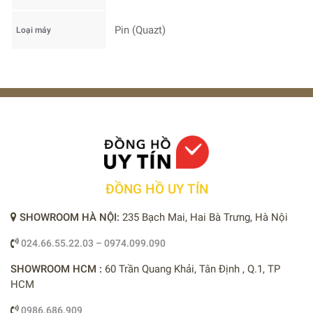
Pin (Quazt)
Loại máy
ĐỒNG HỒ UY TÍN
SHOWROOM HÀ NỘI:
235 Bạch Mai, Hai Bà Trưng, Hà Nội
024.66.55.22.03 – 0974.099.090
SHOWROOM HCM :
60 Trần Quang Khải, Tân Định , Q.1, TP
HCM
0986.686.909