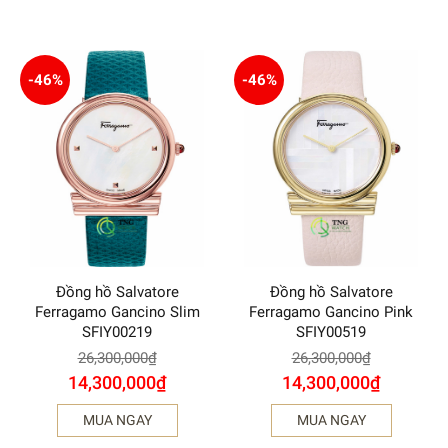
-46%
-46%
Đồng hồ Salvatore
Đồng hồ Salvatore
Ferragamo Gancino Slim
Ferragamo Gancino Pink
SFIY00219
SFIY00519
26,300,000
₫
26,300,000
₫
14,300,000
₫
14,300,000
₫
MUA NGAY
MUA NGAY