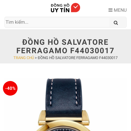
Skip
to
MENU
content
ĐỒNG HỒ SALVATORE
FERRAGAMO F44030017
TRANG CHỦ
>
ĐỒNG HỒ SALVATORE FERRAGAMO F44030017
-40%