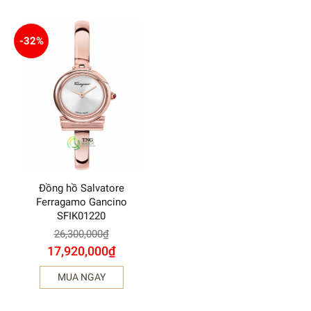
-32%
Đồng hồ Salvatore
Ferragamo Gancino
SFIK01220
26,300,000
₫
17,920,000
₫
MUA NGAY