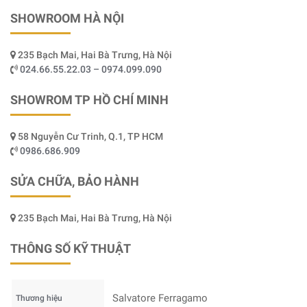
SHOWROOM HÀ NỘI
235 Bạch Mai, Hai Bà Trưng, Hà Nội
024.66.55.22.03 – 0974.099.090
SHOWROM TP HỒ CHÍ MINH
58 Nguyễn Cư Trinh, Q.1, TP HCM
0986.686.909
SỬA CHỮA, BẢO HÀNH
235 Bạch Mai, Hai Bà Trưng, Hà Nội
THÔNG SỐ KỸ THUẬT
Salvatore Ferragamo
Thương hiệu