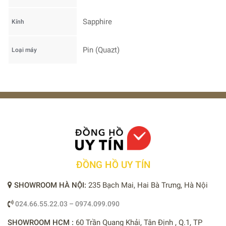
Sapphire
Kính
Pin (Quazt)
Loại máy
ĐỒNG HỒ UY TÍN
SHOWROOM HÀ NỘI:
235 Bạch Mai, Hai Bà Trưng, Hà Nội
024.66.55.22.03 – 0974.099.090
SHOWROOM HCM :
60 Trần Quang Khải, Tân Định , Q.1, TP