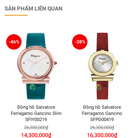
SẢN PHẨM LIÊN QUAN
-46%
-38%
Đồng hồ Salvatore
Đồng hồ Salvatore
Ferragamo Gancino Slim
Ferragamo Gancino
SFIY00219
SFPD00419
26,300,000
₫
26,300,000
₫
14,300,000
₫
16,300,000
₫