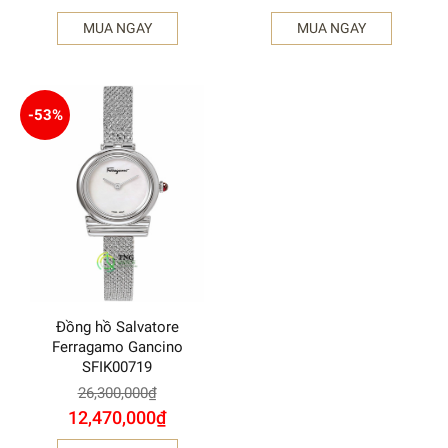
MUA NGAY
MUA NGAY
-53%
Đồng hồ Salvatore
Ferragamo Gancino
SFIK00719
26,300,000
₫
12,470,000
₫