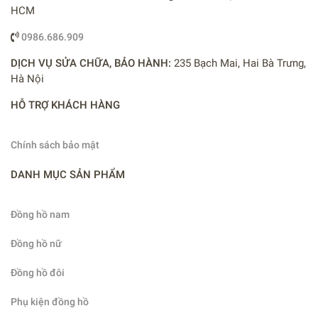
HCM
0986.686.909
DỊCH VỤ SỬA CHỮA, BẢO HÀNH:
235 Bạch Mai, Hai Bà Trưng,
Hà Nội
HỖ TRỢ KHÁCH HÀNG
Chính sách bảo mật
DANH MỤC SẢN PHẨM
Đồng hồ nam
Đồng hồ nữ
Đồng hồ đôi
Phụ kiện đồng hồ