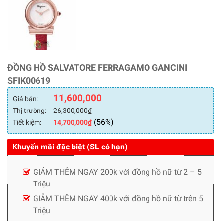
ĐỒNG HỒ SALVATORE FERRAGAMO GANCINI
SFIK00619
11,600,000
Giá bán:
Thị trường:
26,300,000
₫
(56%)
Tiết kiệm:
14,700,000
₫
Khuyến mãi đặc biệt (SL có hạn)
GIẢM THÊM NGAY 200k với đồng hồ nữ từ 2 – 5
Triệu
GIẢM THÊM NGAY 400k với đồng hồ nữ từ trên 5
Triệu