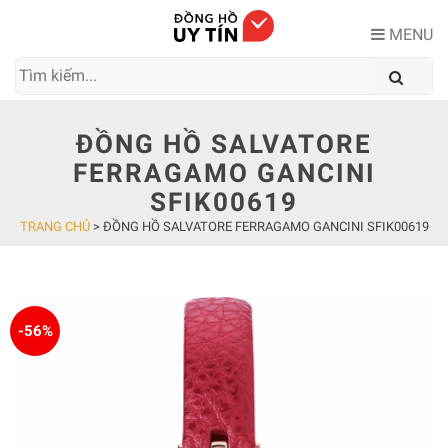
Skip
to
MENU
content
ĐỒNG HỒ SALVATORE
FERRAGAMO GANCINI
SFIK00619
TRANG CHỦ
>
ĐỒNG HỒ SALVATORE FERRAGAMO GANCINI SFIK00619
-56%