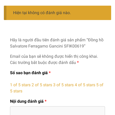
Hiện tại không có đánh giá nào.
Hãy là người đầu tiên đánh giá sản phẩm “Đồng hồ
Salvatore Ferragamo Gancini SFIK00619”
Email của bạn sẽ không được hiển thị công khai.
Các trường bắt buộc được đánh dấu
*
Số sao bạn đánh giá
*
1 of 5 stars
2 of 5 stars
3 of 5 stars
4 of 5 stars
5 of
5 stars
Nội dung đánh giá
*