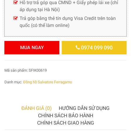
Hỗ trợ trả góp qua CMND + Giấy phép lái xe (chỉ
áp dụng tại Hà Nội)
Trả góp bằng thẻ tín dụng Visa Credit trên toàn
quốc (có thể làm online)
0974 099 090
MUA NGAY
Mã sản phẩm:
SFIK00619
Danh mục:
Đồng hồ Salvatore Ferragamo
ĐÁNH GIÁ (0)
HƯỚNG DẪN SỬ DỤNG
CHÍNH SÁCH BẢO HÀNH
CHÍNH SÁCH GIAO HÀNG