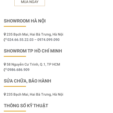
MUA NGAY
SHOWROOM HÀ NỘI
235 Bạch Mai, Hai Bà Trưng, Hà Nội
024.66.55.22.03 – 0974.099.090
SHOWROM TP HỒ CHÍ MINH
58 Nguyễn Cư Trinh, Q.1, TP HCM
0986.686.909
SỬA CHỮA, BẢO HÀNH
235 Bạch Mai, Hai Bà Trưng, Hà Nội
THÔNG SỐ KỸ THUẬT