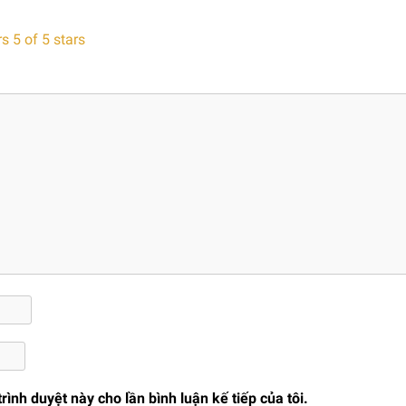
rs
5 of 5 stars
trình duyệt này cho lần bình luận kế tiếp của tôi.