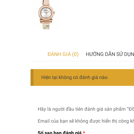
ĐÁNH GIÁ (0)
HƯỚNG DẪN SỬ DỤ
Hiện tại không có đánh giá nào.
Hãy là người đầu tiên đánh giá sản phẩm “
Email của bạn sẽ không được hiển thị công kh
Số sao bạn đánh giá
*