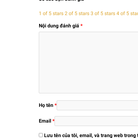
1 of 5 stars
2 of 5 stars
3 of 5 stars
4 of 5 sta
Nội dung đánh giá
*
Họ tên
*
Email
*
Lưu tên của tôi, email, và trang web trong 