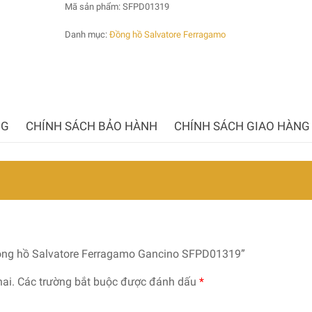
Mã sản phẩm:
SFPD01319
Danh mục:
Đồng hồ Salvatore Ferragamo
NG
CHÍNH SÁCH BẢO HÀNH
CHÍNH SÁCH GIAO HÀNG
Đồng hồ Salvatore Ferragamo Gancino SFPD01319”
ai.
Các trường bắt buộc được đánh dấu
*