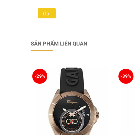
SẢN PHẨM LIÊN QUAN
-29%
-39%