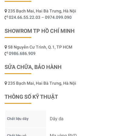
235 Bạch Mai, Hai Bà Trưng, Hà Nội
024.66.55.22.03 – 0974.099.090
SHOWROM TP HỒ CHÍ MINH
58 Nguyễn Cư Trinh, Q.1, TP HCM
0986.686.909
SỬA CHỮA, BẢO HÀNH
235 Bạch Mai, Hai Bà Trưng, Hà Nội
THÔNG SỐ KỸ THUẬT
Dây da
Chất liệu dây
Mạ vàng PVD
Chất liệu vỏ