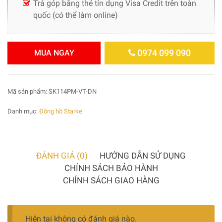
Trả góp bằng thẻ tín dụng Visa Credit trên toàn
quốc (có thể làm online)
0974 099 090
MUA NGAY
Mã sản phẩm:
SK114PM-VT-DN
Danh mục:
Đồng hồ Starke
ĐÁNH GIÁ (0)
HƯỚNG DẪN SỬ DỤNG
CHÍNH SÁCH BẢO HÀNH
CHÍNH SÁCH GIAO HÀNG
Hiện tại không có đánh giá nào.