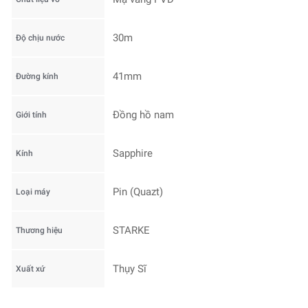
30m
Độ chịu nước
41mm
Đường kính
Đồng hồ nam
Giới tính
Sapphire
Kính
Pin (Quazt)
Loại máy
STARKE
Thương hiệu
Thụy Sĩ
Xuất xứ