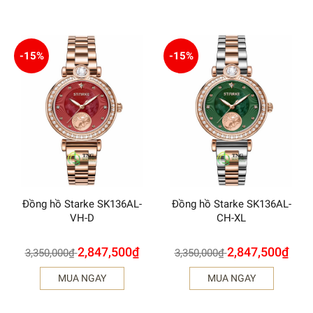
-15%
-15%
Đồng hồ Starke SK136AL-
Đồng hồ Starke SK136AL-
VH-D
CH-XL
2,847,500
₫
2,847,500
₫
3,350,000
₫
3,350,000
₫
MUA NGAY
MUA NGAY