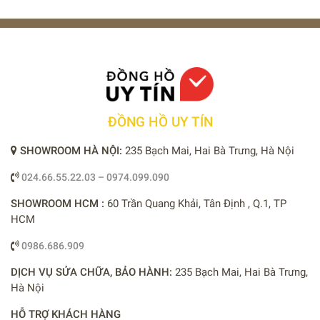
ĐỒNG HỒ UY TÍN
SHOWROOM HÀ NỘI:
235 Bạch Mai, Hai Bà Trưng, Hà Nội
024.66.55.22.03 – 0974.099.090
SHOWROOM HCM :
60 Trần Quang Khải, Tân Định , Q.1, TP
HCM
0986.686.909
DỊCH VỤ SỬA CHỮA, BẢO HÀNH:
235 Bạch Mai, Hai Bà Trưng,
Hà Nội
HỖ TRỢ KHÁCH HÀNG