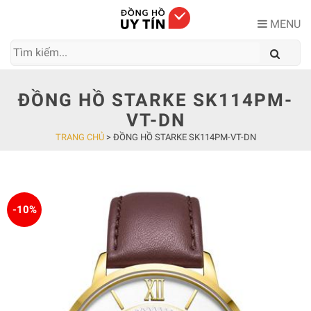
Skip
to
MENU
content
ĐỒNG HỒ STARKE SK114PM-
VT-DN
TRANG CHỦ
>
ĐỒNG HỒ STARKE SK114PM-VT-DN
-10%