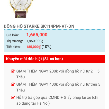
ĐỒNG HỒ STARKE SK114PM-VT-DN
1,665,000
Giá bán:
Thị trường:
1,850,000
₫
(10%)
Tiết kiệm:
185,000
₫
Khuyến mãi đặc biệt (SL có hạn)
GIẢM THÊM NGAY 200k với đồng hồ nữ từ 2 – 5
Triệu
GIẢM THÊM NGAY 400k với đồng hồ nữ từ trên 5
Triệu
Hỗ trợ trả góp qua CMND + Giấy phép lái xe (chỉ
áp dụng tại Hà Nội)