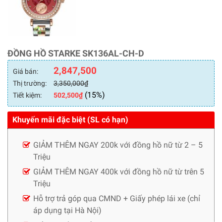
ĐỒNG HỒ STARKE SK136AL-CH-D
2,847,500
Giá bán:
Thị trường:
3,350,000
₫
(15%)
Tiết kiệm:
502,500
₫
Khuyến mãi đặc biệt (SL có hạn)
GIẢM THÊM NGAY 200k với đồng hồ nữ từ 2 – 5
Triệu
GIẢM THÊM NGAY 400k với đồng hồ nữ từ trên 5
Triệu
Hỗ trợ trả góp qua CMND + Giấy phép lái xe (chỉ
áp dụng tại Hà Nội)