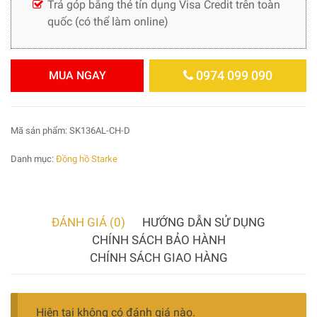
Trả góp bằng thẻ tín dụng Visa Credit trên toàn
quốc (có thể làm online)
0974 099 090
MUA NGAY
Mã sản phẩm:
SK136AL-CH-D
Danh mục:
Đồng hồ Starke
ĐÁNH GIÁ (0)
HƯỚNG DẪN SỬ DỤNG
CHÍNH SÁCH BẢO HÀNH
CHÍNH SÁCH GIAO HÀNG
Hiện tại không có đánh giá nào.