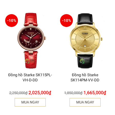
-10%
-10%
Đồng hồ Starke SK115PL-
Đồng hồ Starke
VH-D-DD
SK114PM-VV-DD
2,025,000
₫
1,665,000
₫
2,250,000
₫
1,850,000
₫
MUA NGAY
MUA NGAY