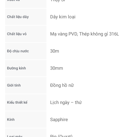
Dây kim loại
Chất liệu dây
Mạ vàng PVD, Thép không gỉ 316L
Chất liệu vỏ
30m
Độ chịu nước
30mm
Đường kính
Đồng hồ nữ
Giới tính
Lịch ngày – thứ
Kiểu thiết kế
Sapphire
Kính
Pin (Quazt)
Loại máy