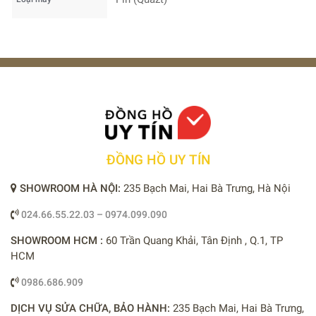
ĐỒNG HỒ UY TÍN
SHOWROOM HÀ NỘI:
235 Bạch Mai, Hai Bà Trưng, Hà Nội
024.66.55.22.03 – 0974.099.090
SHOWROOM HCM :
60 Trần Quang Khải, Tân Định , Q.1, TP
HCM
0986.686.909
DỊCH VỤ SỬA CHỮA, BẢO HÀNH:
235 Bạch Mai, Hai Bà Trưng,