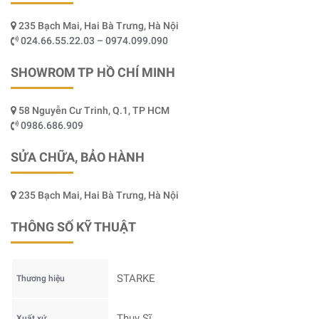
235 Bạch Mai, Hai Bà Trưng, Hà Nội
024.66.55.22.03 – 0974.099.090
SHOWROM TP HỒ CHÍ MINH
58 Nguyễn Cư Trinh, Q.1, TP HCM
0986.686.909
SỬA CHỮA, BẢO HÀNH
235 Bạch Mai, Hai Bà Trưng, Hà Nội
THÔNG SỐ KỸ THUẬT
STARKE
Thương hiệu
Thụy Sĩ
Xuất xứ