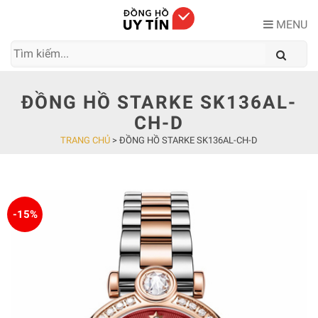
Skip
to
MENU
content
ĐỒNG HỒ STARKE SK136AL-
CH-D
TRANG CHỦ
>
ĐỒNG HỒ STARKE SK136AL-CH-D
-15%