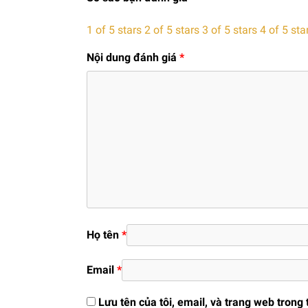
1 of 5 stars
2 of 5 stars
3 of 5 stars
4 of 5 sta
Nội dung đánh giá
*
Họ tên
*
Email
*
Lưu tên của tôi, email, và trang web trong 