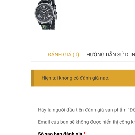
ĐÁNH GIÁ (0)
HƯỚNG DẪN SỬ DỤ
Hiện tại không có đánh giá nào.
Hãy là người đầu tiên đánh giá sản phẩm “
Email của bạn sẽ không được hiển thị công kh
Số sao bạn đánh giá
*