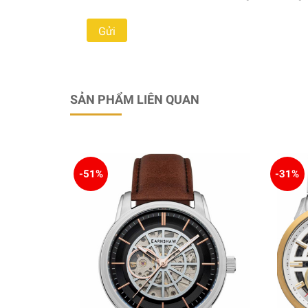
SẢN PHẨM LIÊN QUAN
-51%
-31%