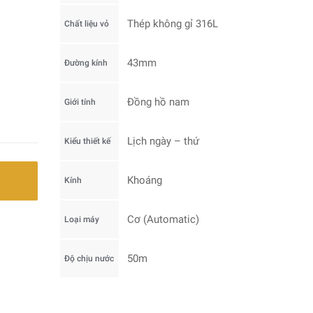
Thép không gỉ 316L
Chất liệu vỏ
43mm
Đường kính
Đồng hồ nam
Giới tính
Lịch ngày – thứ
Kiểu thiết kế
Khoáng
Kính
Cơ (Automatic)
Loại máy
50m
Độ chịu nước