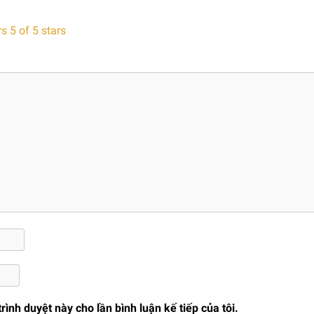
rs
5 of 5 stars
trình duyệt này cho lần bình luận kế tiếp của tôi.