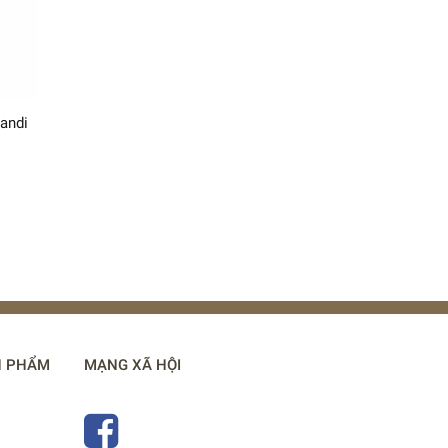
andi
N PHẨM
MẠNG XÃ HỘI