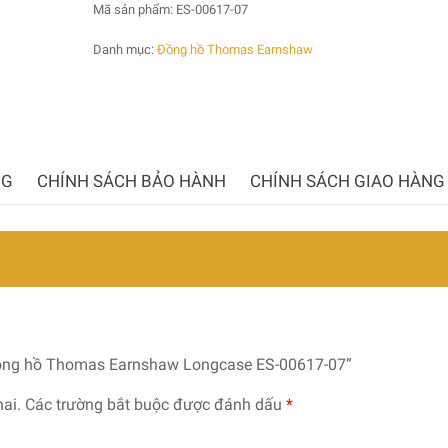
Mã sản phẩm:
ES-00617-07
Danh mục:
Đồng hồ Thomas Earnshaw
NG
CHÍNH SÁCH BẢO HÀNH
CHÍNH SÁCH GIAO HÀNG
Đồng hồ Thomas Earnshaw Longcase ES-00617-07”
ai.
Các trường bắt buộc được đánh dấu
*