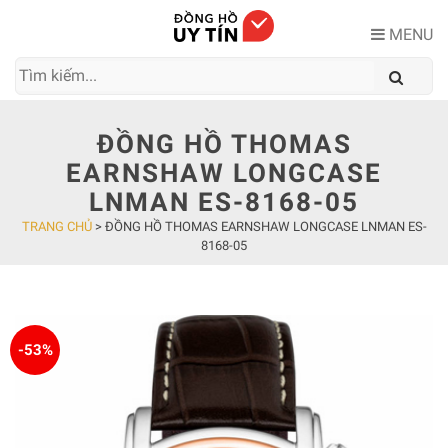
Skip
to
MENU
content
ĐỒNG HỒ THOMAS
EARNSHAW LONGCASE
LNMAN ES-8168-05
TRANG CHỦ
>
ĐỒNG HỒ THOMAS EARNSHAW LONGCASE LNMAN ES-
8168-05
-53%