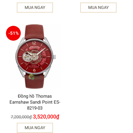
MUA NGAY
MUA NGAY
-51%
Đồng hồ Thomas
Earnshaw Sandi Point ES-
8219-03
3,520,000
₫
7,200,000
₫
MUA NGAY