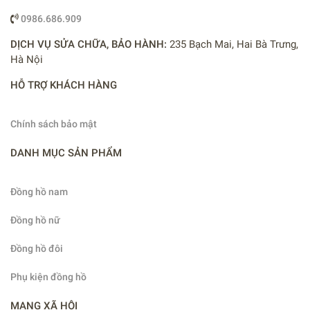
0986.686.909
DỊCH VỤ SỬA CHỮA, BẢO HÀNH:
235 Bạch Mai, Hai Bà Trưng,
Hà Nội
HỖ TRỢ KHÁCH HÀNG
Chính sách bảo mật
DANH MỤC SẢN PHẨM
Đồng hồ nam
Đồng hồ nữ
Đồng hồ đôi
Phụ kiện đồng hồ
MẠNG XÃ HỘI