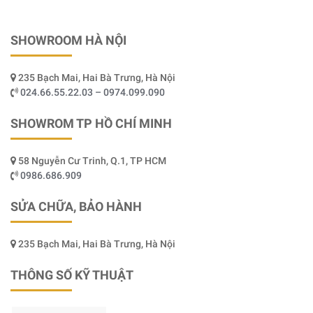
SHOWROOM HÀ NỘI
235 Bạch Mai, Hai Bà Trưng, Hà Nội
024.66.55.22.03 – 0974.099.090
SHOWROM TP HỒ CHÍ MINH
58 Nguyễn Cư Trinh, Q.1, TP HCM
0986.686.909
SỬA CHỮA, BẢO HÀNH
235 Bạch Mai, Hai Bà Trưng, Hà Nội
THÔNG SỐ KỸ THUẬT