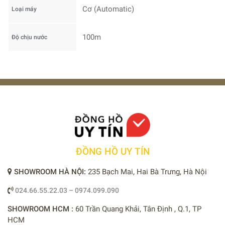
Cơ (Automatic)
Loại máy
100m
Độ chịu nước
ĐỒNG HỒ UY TÍN
SHOWROOM HÀ NỘI:
235 Bạch Mai, Hai Bà Trưng, Hà Nội
024.66.55.22.03 – 0974.099.090
SHOWROOM HCM :
60 Trần Quang Khải, Tân Định , Q.1, TP
HCM