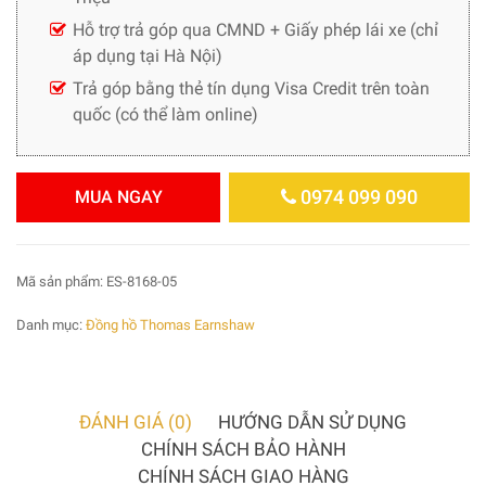
Hỗ trợ trả góp qua CMND + Giấy phép lái xe (chỉ
áp dụng tại Hà Nội)
Trả góp bằng thẻ tín dụng Visa Credit trên toàn
quốc (có thể làm online)
0974 099 090
MUA NGAY
Mã sản phẩm:
ES-8168-05
Danh mục:
Đồng hồ Thomas Earnshaw
ĐÁNH GIÁ (0)
HƯỚNG DẪN SỬ DỤNG
CHÍNH SÁCH BẢO HÀNH
CHÍNH SÁCH GIAO HÀNG