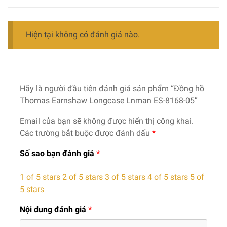
Hiện tại không có đánh giá nào.
Hãy là người đầu tiên đánh giá sản phẩm “Đồng hồ
Thomas Earnshaw Longcase Lnman ES-8168-05”
Email của bạn sẽ không được hiển thị công khai.
Các trường bắt buộc được đánh dấu
*
Số sao bạn đánh giá
*
1 of 5 stars
2 of 5 stars
3 of 5 stars
4 of 5 stars
5 of
5 stars
Nội dung đánh giá
*