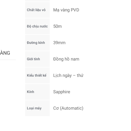
Mạ vàng PVD
Chất liệu vỏ
50m
Độ chịu nước
39mm
Đường kính
HÀNG
Đồng hồ nam
Giới tính
Lịch ngày – thứ
Kiểu thiết kế
Sapphire
Kính
Cơ (Automatic)
Loại máy