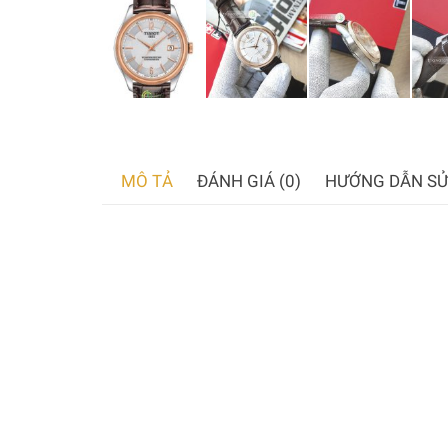
MÔ TẢ
ĐÁNH GIÁ (0)
HƯỚNG DẪN SỬ