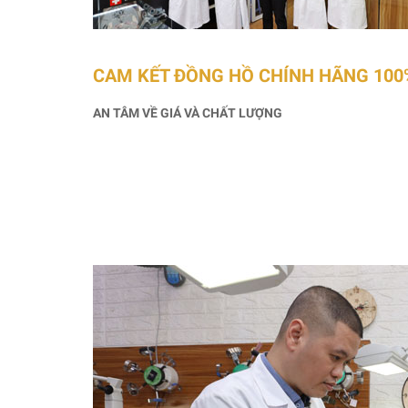
CAM KẾT ĐỒNG HỒ CHÍNH HÃNG 100
AN TÂM VỀ GIÁ VÀ CHẤT LƯỢNG