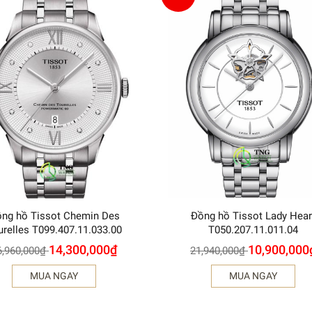
ng hồ Tissot Chemin Des
Đồng hồ Tissot Lady Hear
urelles T099.407.11.033.00
T050.207.11.011.04
14,300,000
₫
10,900,000
6,960,000
₫
21,940,000
₫
MUA NGAY
MUA NGAY