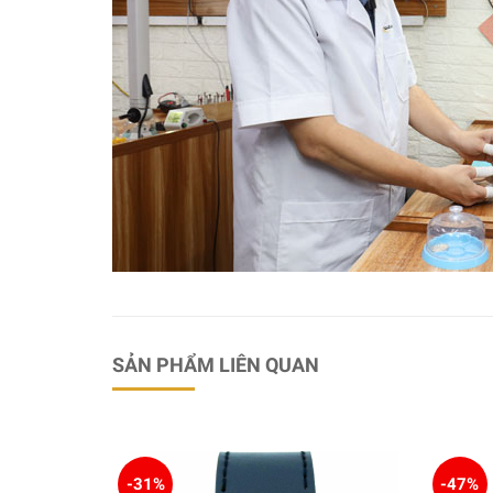
SẢN PHẨM LIÊN QUAN
-31%
-47%