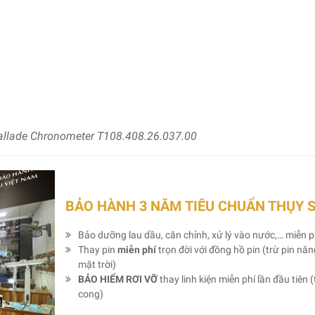
allade Chronometer T108.408.26.037.00
BẢO HÀNH 3 NĂM TIÊU CHUẨN THỤY 
Bảo dưỡng lau dầu, căn chỉnh, xử lý vào nước,… miễn p
Thay pin
miễn phí
trọn đời với đồng hồ pin (trừ pin nă
mặt trời)
BẢO HIỂM RƠI VỠ
thay linh kiện miễn phí lần đầu tiên (
cong)