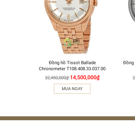
Đồng hồ Tissot Ballade
Đồng 
Chronometer T108.408.33.037.00
14,500,000
₫
32,450,000
₫
2
MUA NGAY