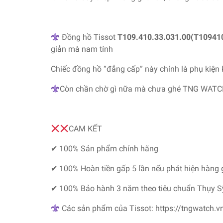
Đồng hồ Tissot
T109.410.33.031.00(T10941
giản mà nam tính
Chiếc đồng hồ “đẳng cấp” này chính là phụ kiện 
Còn chần chờ gì nữa mà chưa ghé TNG WATC
CAM KẾT
✔ 100% Sản phẩm chính hãng
✔ 100% Hoàn tiền gấp 5 lần nếu phát hiện hàng 
✔ 100% Bảo hành 3 năm theo tiêu chuẩn Thụy S
Các sản phẩm của Tissot:
https://tngwatch.v