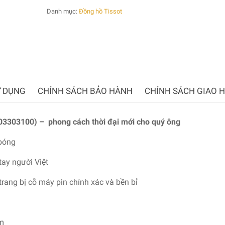
Danh mục:
Đồng hồ Tissot
 DỤNG
CHÍNH SÁCH BẢO HÀNH
CHÍNH SÁCH GIAO 
3303100) – phong cách thời đại mới cho quý ông
 bóng
tay người Việt
trang bị
cỗ máy pin chính xác và bền bỉ
0m