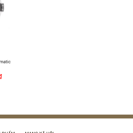
matic
₫