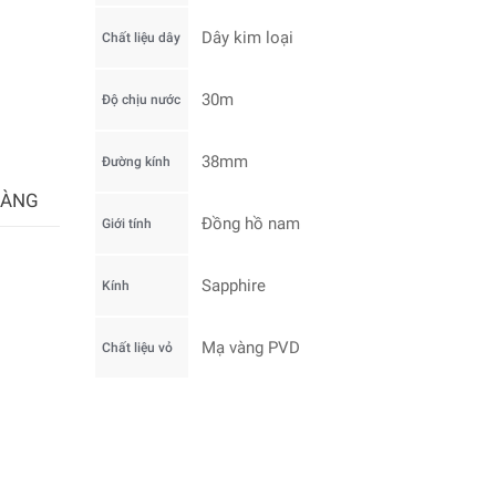
Dây kim loại
Chất liệu dây
30m
Độ chịu nước
38mm
Đường kính
HÀNG
Đồng hồ nam
Giới tính
Sapphire
Kính
Mạ vàng PVD
Chất liệu vỏ