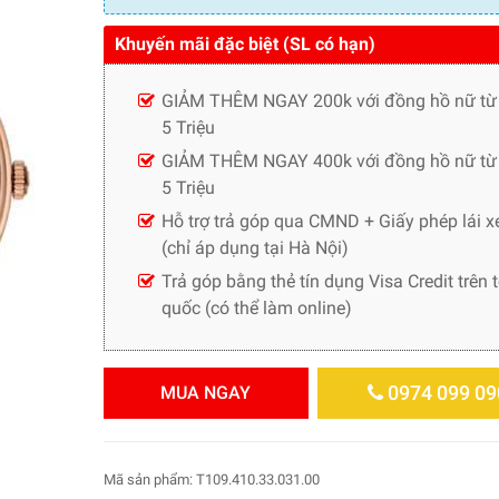
Khuyến mãi đặc biệt (SL có hạn)
GIẢM THÊM NGAY 200k với đồng hồ nữ từ
5 Triệu
GIẢM THÊM NGAY 400k với đồng hồ nữ từ 
5 Triệu
Hỗ trợ trả góp qua CMND + Giấy phép lái x
(chỉ áp dụng tại Hà Nội)
Trả góp bằng thẻ tín dụng Visa Credit trên 
quốc (có thể làm online)
0974 099 09
MUA NGAY
Mã sản phẩm:
T109.410.33.031.00